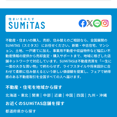
不動産・住まいの購入、売却、住み替えのご相談なら、全国展開の
SUMiTAS（スミタス） にお任せください。新築・中古住宅、マンシ
ョン、土地、一戸建てに加え、事業用不動産や収益物件など幅広い不
動産情報の提供から売却査定・購入サポートまで、地域に根ざした店
舗ネットワークで対応しています。SUMiTASは不動産売買を「一生に
一度の大きな買い物」で終わらせず、ライフスタイルや将来設計に合
わせて柔軟に住み替えるという新しい価値観を提案し、フェアで納得
感のある不動産取引を全国すべての人へ届けます。
不動産・住宅を地域から探す
北海道・東北
関東
中部
近畿
中国
四国
九州・沖縄
お近くのSUMiTAS店舗を探す
都道府県から探す