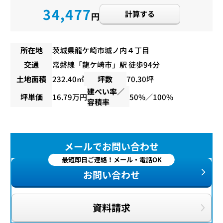
34,477
計算する
円
所在地
茨城県龍ケ崎市城ノ内４丁目
交通
常磐線
「
龍ケ崎市
」駅 徒歩94分
土地面積
232.40㎡
坪数
70.30坪
建ぺい率／
坪単価
16.79万円
50%／100%
容積率
メールでお問い合わせ
最短即日ご連絡！メール・電話OK
お問い合わせ
資料請求