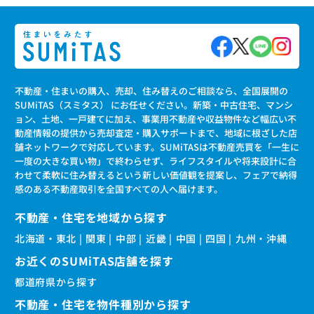
不動産・住まいの購入、売却、住み替えのご相談なら、全国展開の
SUMiTAS（スミタス） にお任せください。新築・中古住宅、マンシ
ョン、土地、一戸建てに加え、事業用不動産や収益物件など幅広い不
動産情報の提供から売却査定・購入サポートまで、地域に根ざした店
舗ネットワークで対応しています。SUMiTASは不動産売買を「一生に
一度の大きな買い物」で終わらせず、ライフスタイルや将来設計に合
わせて柔軟に住み替えるという新しい価値観を提案し、フェアで納得
感のある不動産取引を全国すべての人へ届けます。
不動産・住宅を地域から探す
北海道・東北
関東
中部
近畿
中国
四国
九州・沖縄
お近くのSUMiTAS店舗を探す
都道府県から探す
不動産・住宅を物件種別から探す