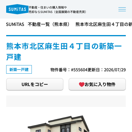
不動産・住まいの購入情報や
売却ならSUMiTAS（全国展開の不動産売買）
SUMiTAS
不動産一覧（熊本県）
熊本市北区麻生田４丁目の
熊本市北区麻生田４丁目の新築一
戸建
新築一戸建
物件番号：#555604
更新日：2026/07/29
URLをコピー
お気に入り物件