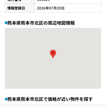
情報登録日
2026年07月29日
熊本県熊本市北区の周辺地図情報
熊本県熊本市北区で価格が近い物件を探す