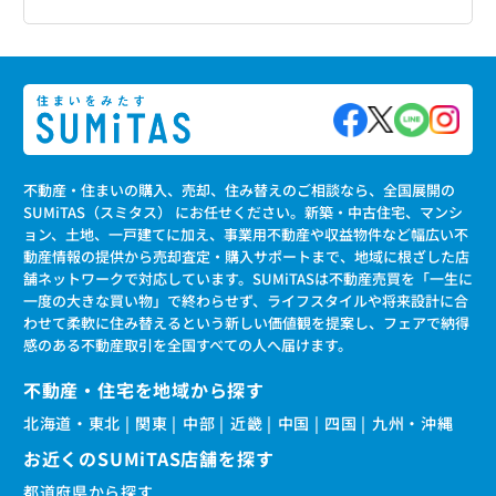
不動産・住まいの購入、売却、住み替えのご相談なら、全国展開の
SUMiTAS（スミタス） にお任せください。新築・中古住宅、マンシ
ョン、土地、一戸建てに加え、事業用不動産や収益物件など幅広い不
動産情報の提供から売却査定・購入サポートまで、地域に根ざした店
舗ネットワークで対応しています。SUMiTASは不動産売買を「一生に
一度の大きな買い物」で終わらせず、ライフスタイルや将来設計に合
わせて柔軟に住み替えるという新しい価値観を提案し、フェアで納得
感のある不動産取引を全国すべての人へ届けます。
不動産・住宅を地域から探す
北海道・東北
関東
中部
近畿
中国
四国
九州・沖縄
お近くのSUMiTAS店舗を探す
都道府県から探す