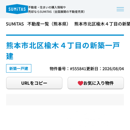
不動産・住まいの購入情報や
売却ならSUMiTAS（全国展開の不動産売買）
SUMiTAS
不動産一覧（熊本県）
熊本市北区楡木４丁目の新
熊本市北区楡木４丁目の新築一戸
建
新築一戸建
物件番号：#555841
更新日：2026/08/04
URLをコピー
お気に入り物件