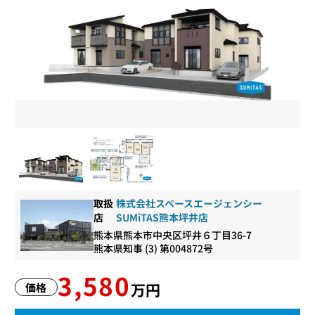
取扱
株式会社スペースエージェンシー
店
SUMiTAS熊本坪井店
熊本県熊本市中央区坪井６丁目36-7
熊本県知事 (3) 第004872号
3,580
万円
価格