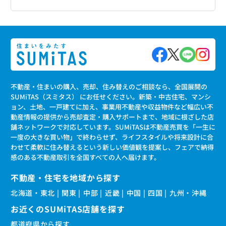
不動産・住まいの購入、売却、住み替えのご相談なら、全国展開の
SUMiTAS（スミタス） にお任せください。新築・中古住宅、マンシ
ョン、土地、一戸建てに加え、事業用不動産や収益物件など幅広い不
動産情報の提供から売却査定・購入サポートまで、地域に根ざした店
舗ネットワークで対応しています。SUMiTASは不動産売買を「一生に
一度の大きな買い物」で終わらせず、ライフスタイルや将来設計に合
わせて柔軟に住み替えるという新しい価値観を提案し、フェアで納得
感のある不動産取引を全国すべての人へ届けます。
不動産・住宅を地域から探す
北海道・東北
関東
中部
近畿
中国
四国
九州・沖縄
お近くのSUMiTAS店舗を探す
都道府県から探す