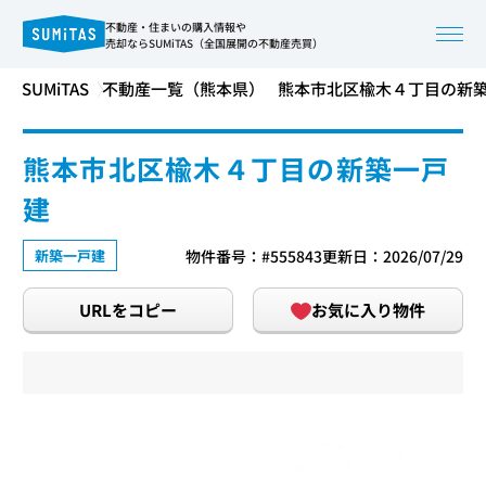
不動産・住まいの購入情報や
売却ならSUMiTAS（全国展開の不動産売買）
SUMiTAS
不動産一覧（熊本県）
熊本市北区楡木４丁目の新
熊本市北区楡木４丁目の新築一戸
建
新築一戸建
物件番号：#555843
更新日：2026/07/29
URLをコピー
お気に入り物件