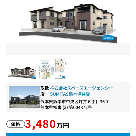
取扱
株式会社スペースエージェンシー
店
SUMiTAS熊本坪井店
熊本県熊本市中央区坪井６丁目36-7
熊本県知事 (3) 第004872号
3,480
万円
価格