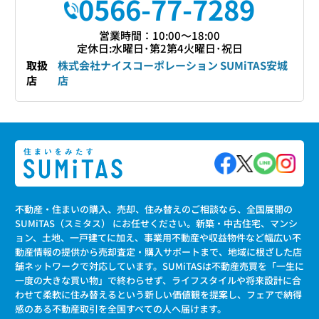
0566-77-7289
営業時間：10:00〜18:00
定休日:水曜日･第2第4火曜日･祝日
取扱
株式会社ナイスコーポレーション SUMiTAS安城
店
店
不動産・住まいの購入、売却、住み替えのご相談なら、全国展開の
SUMiTAS（スミタス） にお任せください。新築・中古住宅、マンシ
ョン、土地、一戸建てに加え、事業用不動産や収益物件など幅広い不
動産情報の提供から売却査定・購入サポートまで、地域に根ざした店
舗ネットワークで対応しています。SUMiTASは不動産売買を「一生に
一度の大きな買い物」で終わらせず、ライフスタイルや将来設計に合
わせて柔軟に住み替えるという新しい価値観を提案し、フェアで納得
感のある不動産取引を全国すべての人へ届けます。