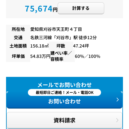
75,674
計算する
円
所在地
愛知県刈谷市天王町４丁目
交通
名鉄三河線
「
刈谷市
」駅 徒歩12分
土地面積
156.18㎡
坪数
47.24坪
建ぺい率／
坪単価
54.83万円
60%／100%
容積率
メールでお問い合わせ
最短即日ご連絡！メール・電話OK
お問い合わせ
資料請求