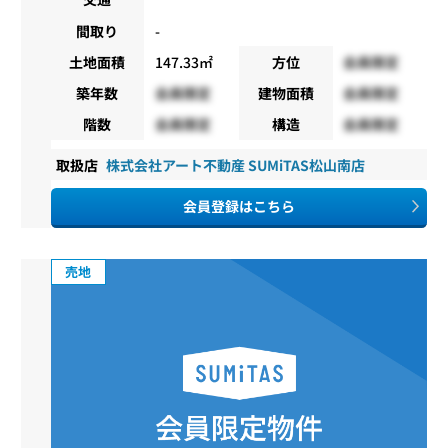
間取り
-
土地面積
147.33㎡
方位
会員限定
築年数
会員限定
建物面積
会員限定
階数
会員限定
構造
会員限定
取扱店
株式会社アート不動産 SUMiTAS松山南店
会員登録はこちら
売地