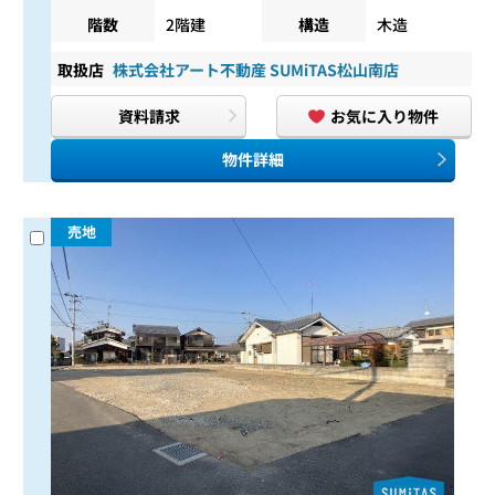
階数
2階建
構造
木造
取扱店
株式会社アート不動産 SUMiTAS松山南店
資料請求
お気に入り物件
物件詳細
売地