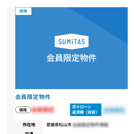
売地
会員限定物件
月々ローン
会員限定
会員限定
価格
返済額（目安）
会員限定物件情報
所在地
愛媛県松山市
交通