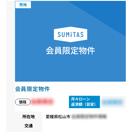
売地
会員限定物件
月々ローン
会員限定
会員限定
価格
返済額（目安）
会員限定物件情報
所在地
愛媛県松山市
交通