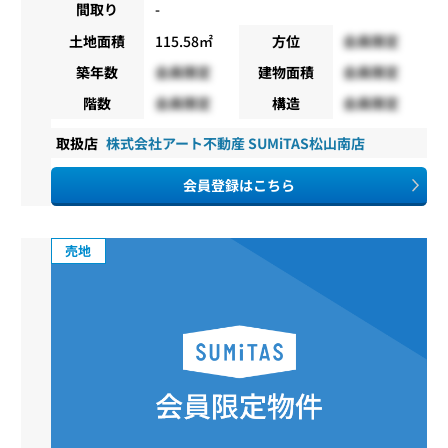
間取り
-
土地面積
115.58㎡
方位
会員限定
築年数
会員限定
建物面積
会員限定
階数
会員限定
構造
会員限定
取扱店
株式会社アート不動産 SUMiTAS松山南店
会員登録はこちら
売地