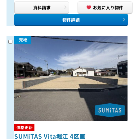
資料請求
お気に入り物件
物件詳細
売地
価格更新
SUMiTAS Vita堀江 4区画