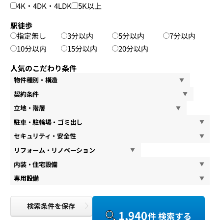
4K・4DK・4LDK
5K以上
駅徒歩
指定無し
3分以内
5分以内
7分以内
10分以内
15分以内
20分以内
人気のこだわり条件
物件種別・構造
契約条件
立地・階層
駐車・駐輪場・ゴミ出し
セキュリティ・安全性
リフォーム・リノベーション
内装・住宅設備
専用設備
検索条件を保存
1,940
件 検索する