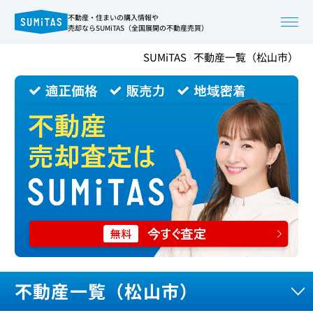
不動産・住まいの購入情報や
売却ならSUMiTAS（全国展開の不動産売買）
SUMiTAS
不動産一覧（松山市）
不動産一覧（松山市）