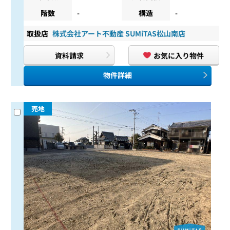
階数
-
構造
-
取扱店
株式会社アート不動産 SUMiTAS松山南店
資料請求
お気に入り物件
物件詳細
売地