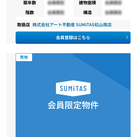
築年数
会員限定
建物面積
会員限定
階数
会員限定
構造
会員限定
取扱店
株式会社アート不動産 SUMiTAS松山南店
会員登録はこちら
売地