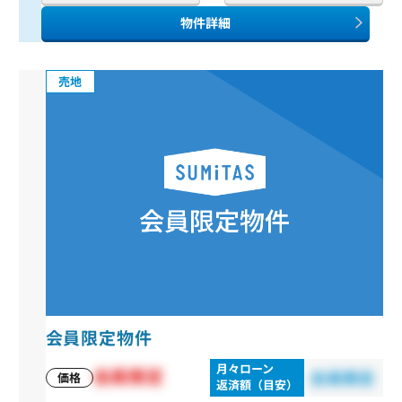
物件詳細
売地
会員限定物件
月々ローン
会員限定
会員限定
価格
返済額（目安）