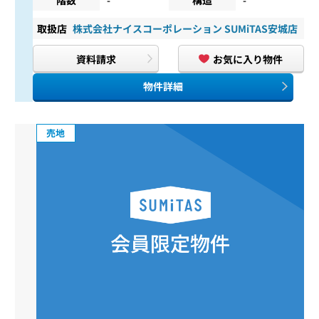
取扱店
株式会社ナイスコーポレーション SUMiTAS安城店
資料請求
お気に入り物件
物件詳細
売地