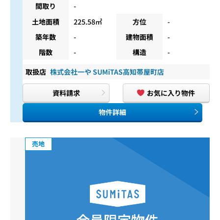
間取り
-
土地面積
225.58㎡
方位
-
築年数
-
建物面積
-
階数
-
構造
-
取扱店
株式会社一や SUMiTAS高知帯屋町店
資料請求
お気に入り物件
物件詳細
売地