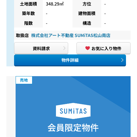
土地面積
348.29㎡
方位
-
築年数
-
建物面積
-
階数
-
構造
-
取扱店
株式会社アート不動産 SUMiTAS松山南店
資料請求
お気に入り物件
物件詳細
売地