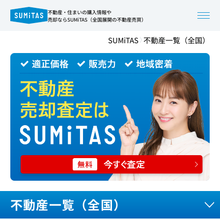
不動産・住まいの購入情報や
売却ならSUMiTAS（全国展開の不動産売買）
SUMiTAS
不動産一覧（全国）
不動産一覧（全国）