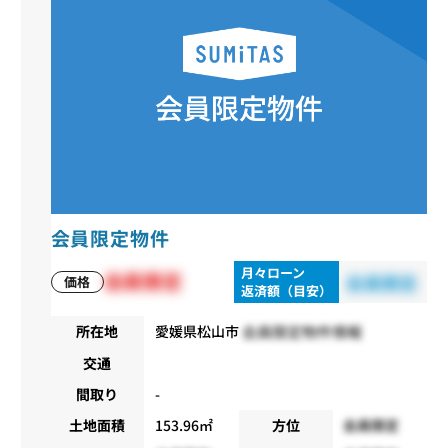
会員限定物件
月々ローン
会員限定
会員限定
価格
返済額（目安）
会員限定物件情報
所在地
愛媛県松山市
交通
間取り
-
土地面積
153.96㎡
方位
会員限定