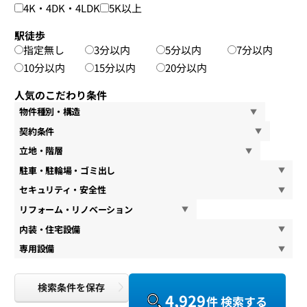
4K・4DK・4LDK
5K以上
駅徒歩
指定無し
3分以内
5分以内
7分以内
10分以内
15分以内
20分以内
人気のこだわり条件
物件種別・構造
契約条件
立地・階層
駐車・駐輪場・ゴミ出し
セキュリティ・安全性
リフォーム・リノベーション
内装・住宅設備
専用設備
検索条件を保存
4,929
件 検索する