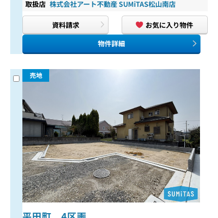
取扱店
株式会社アート不動産 SUMiTAS松山南店
資料請求
お気に入り物件
物件詳細
売地
平田町 4区画