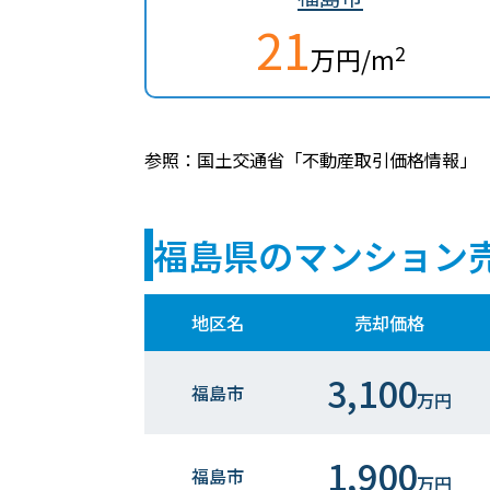
21
2
万円/m
参照：国土交通省「不動産取引価格情報」
福島県のマンション
地区名
売却価格
3,100
福島市
万円
1,900
福島市
万円