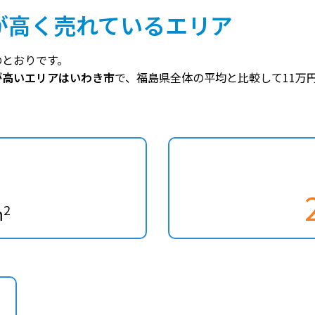
が高く売れているエリア
のとおりです。
が高いエリアはいわき市
で、福島県全体の平均と比較して11万
2
m