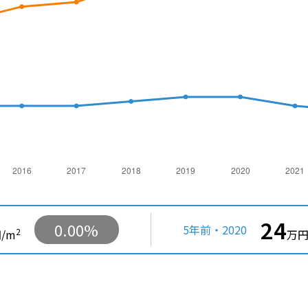
24
0.00%
5年前・2020
2
/m
万円