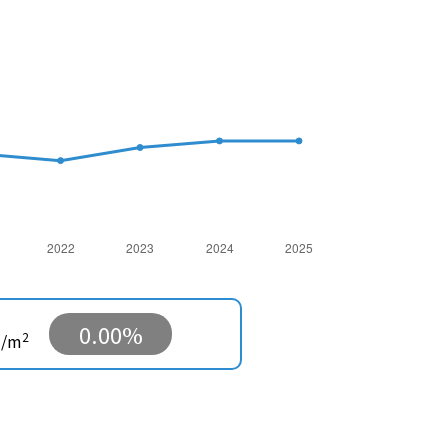
0.00%
2
/m