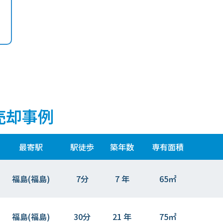
売却事例
最寄駅
駅徒歩
築年数
専有面積
福島(福島)
7分
7 年
65㎡
福島(福島)
30分
21 年
75㎡