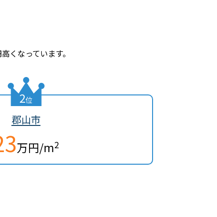
円高くなっています。
2
位
郡山市
23
2
万円/m