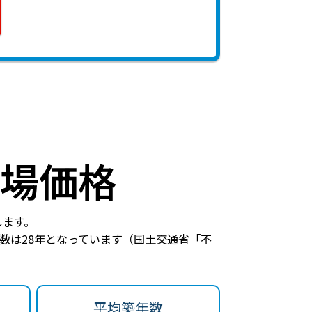
場価格
します。
数は28年
となっています（国土交通省「不
平均築年数