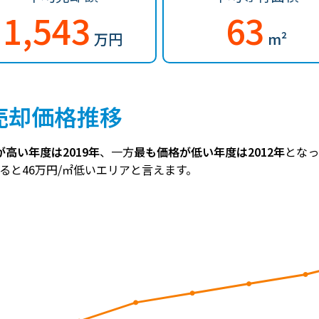
1,543
63
万円
m²
売却価格推移
高い年度は2019年
、一方
最も価格が低い年度は2012年
となっ
すると46万円/㎡低いエリアと言えます。