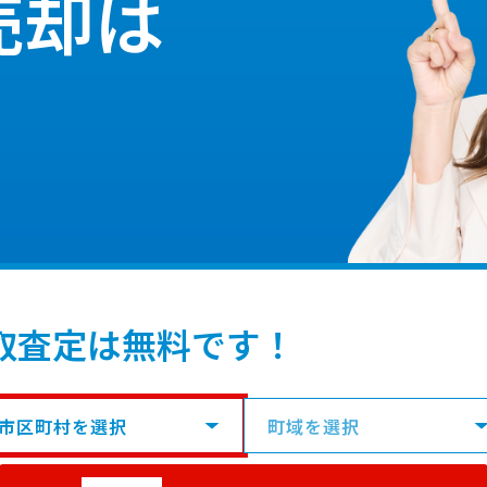
売却は
取査定は無料です！