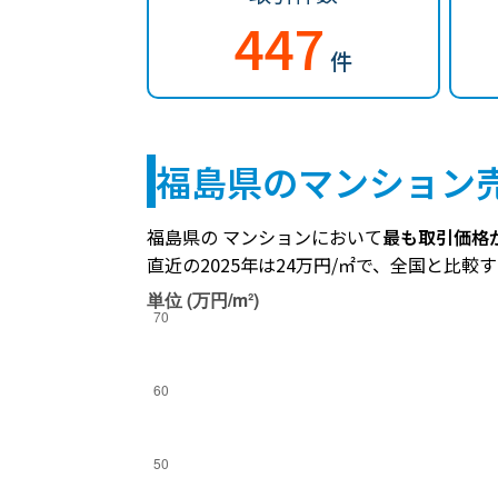
447
件
福島県のマンション
福島県の マンションにおいて
最も取引価格が
直近の2025年は24万円/㎡で、全国と比較