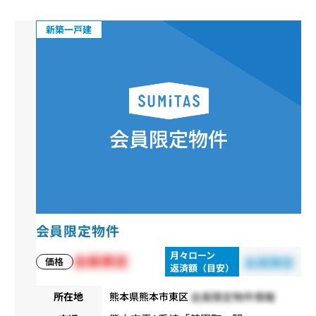
新築一戸建
会員限定物件
月々ローン
会員限定
会員限定
価格
返済額（目安）
会員限定物件情報
所在地
熊本県熊本市東区