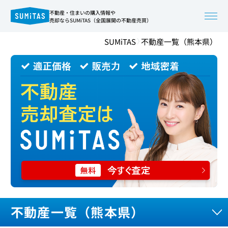
不動産・住まいの購入情報や
売却ならSUMiTAS（全国展開の不動産売買）
SUMiTAS
不動産一覧（熊本県）
不動産一覧（熊本県）