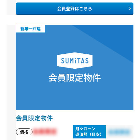
会員登録はこちら
新築一戸建
会員限定物件
月々ローン
会員限定
会員限定
価格
返済額（目安）