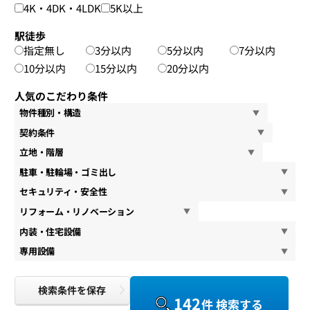
4K・4DK・4LDK
5K以上
駅徒歩
指定無し
3分以内
5分以内
7分以内
10分以内
15分以内
20分以内
人気のこだわり条件
物件種別・構造
契約条件
立地・階層
駐車・駐輪場・ゴミ出し
セキュリティ・安全性
リフォーム・リノベーション
内装・住宅設備
専用設備
検索条件を保存
142
件 検索する