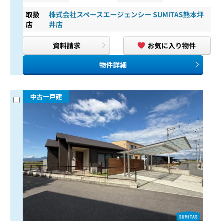
取扱
株式会社スペースエージェンシー SUMiTAS熊本坪
店
井店
資料請求
お気に入り物件
物件詳細
中古一戸建