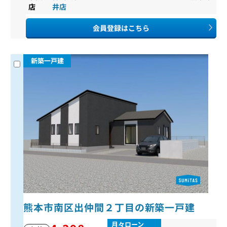
店
井店
会員登録はこちら
新築一戸建
熊本市南区出仲間２丁目の新築一戸建
月々ローン