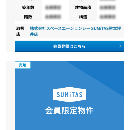
築年数
会員限定
建物面積
会員限定
階数
会員限定
構造
会員限定
取扱
株式会社スペースエージェンシー SUMiTAS熊本坪
店
井店
会員登録はこちら
売地