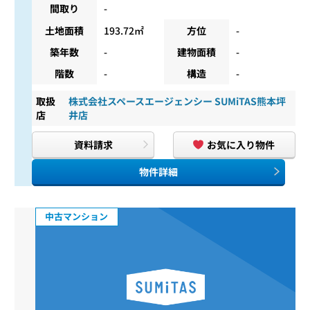
間取り
-
土地面積
193.72㎡
方位
-
築年数
-
建物面積
-
階数
-
構造
-
取扱
株式会社スペースエージェンシー SUMiTAS熊本坪
店
井店
資料請求
お気に入り物件
物件詳細
中古マンション