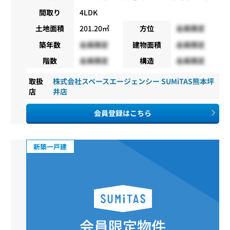
間取り
4LDK
土地面積
201.20㎡
方位
会員限定
築年数
会員限定
建物面積
会員限定
階数
会員限定
構造
会員限定
取扱
株式会社スペースエージェンシー SUMiTAS熊本坪
店
井店
会員登録はこちら
新築一戸建