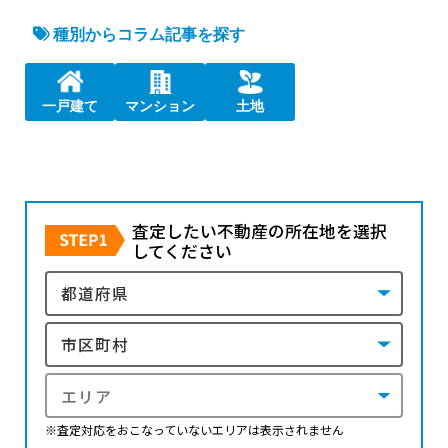
種別からコラム記事を探す
一戸建て
マンション
土地