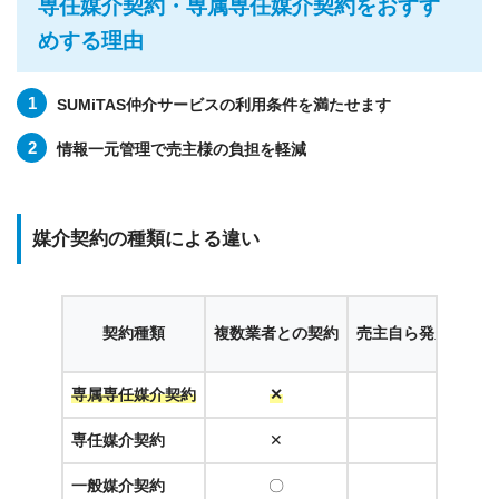
専任媒介契約
・
専属専任媒介契約
をおすす
めする理由
SUMiTAS仲介サービスの利用条件を満たせます
情報一元管理で売主様の負担を軽減
媒介契約の種類による違い
契約種類
複数業者との契約
売主自ら発見した相
専属専任媒介契約
✕
✕
専任媒介契約
✕
〇
一般媒介契約
〇
〇