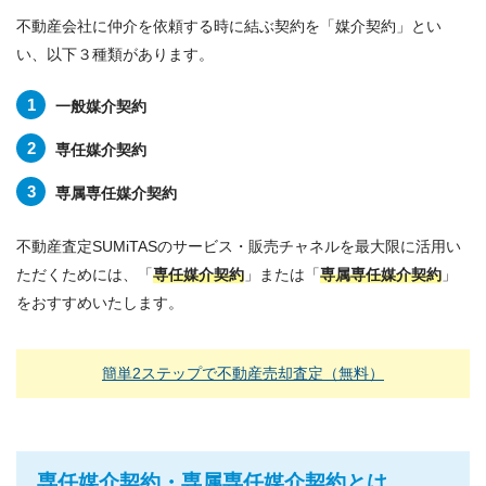
不動産会社に仲介を依頼する時に結ぶ契約を「媒介契約」とい
い、以下３種類があります。
一般媒介契約
専任媒介契約
専属専任媒介契約
不動産査定SUMiTASのサービス・販売チャネルを最大限に活用い
ただくためには、「
専任媒介契約
」または「
専属専任媒介契約
」
をおすすめいたします。
簡単2ステップで不動産売却査定（無料）
専任媒介契約
・
専属専任媒介契約
とは