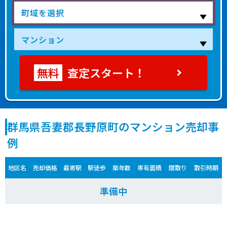
査定スタート！
群馬県吾妻郡長野原町のマンション売却事
例
地区名
売却価格
最寄駅
駅徒歩
築年数
専有面積
間取り
取引時期
準備中