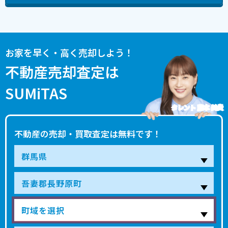
お家を早く・高く売却しよう！
不動産売却査定は
SUMiTAS
タレント 藤本 美貴
不動産の売却・買取査定は無料です！