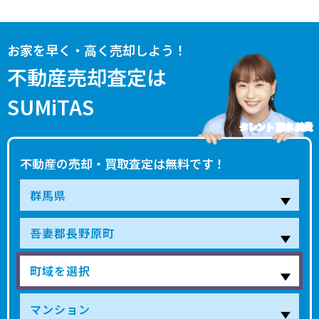
お家を早く・高く売却しよう！
不動産売却査定は
SUMiTAS
タレント 藤本 美貴
不動産の売却・買取査定は無料です！