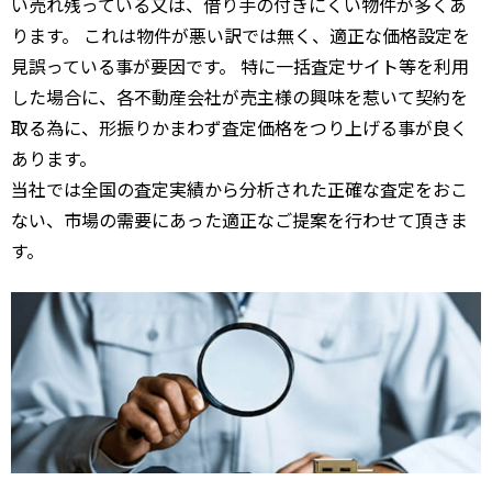
い売れ残っている又は、借り手の付きにくい物件が多くあ
ります。 これは物件が悪い訳では無く、適正な価格設定を
見誤っている事が要因です。 特に一括査定サイト等を利用
した場合に、各不動産会社が売主様の興味を惹いて契約を
取る為に、形振りかまわず査定価格をつり上げる事が良く
あります。
当社では全国の査定実績から分析された正確な査定をおこ
ない、市場の需要にあった適正なご提案を行わせて頂きま
す。