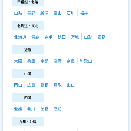
甲信越・北陸
山梨
長野
新潟
富山
石川
福井
北海道・東北
北海道
青森
岩手
秋田
宮城
山形
福島
近畿
大阪
兵庫
京都
滋賀
奈良
和歌山
中国
岡山
広島
島根
鳥取
山口
四国
愛媛
香川
徳島
高知
九州・沖縄