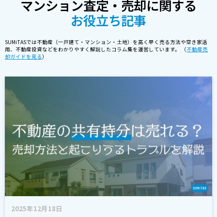
マンション査定・売却に関する
お役立ち記事
SUMiTASでは不動産（一戸建て・マンション・土地）を高く早く売る方法や空き家活
用、不動産投資などをわかりやすく解説したコラム集を運営しています。 （
不動産売
却ガイドを見る
）
2025年12月18日