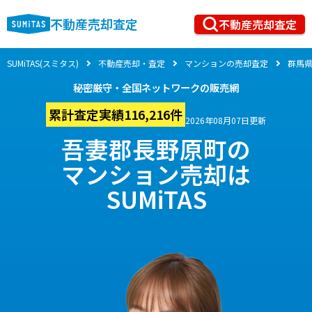
不動産売却査定
不動産売却査定
SUMiTAS(スミタス)
不動産売却・査定
マンションの売却査定
群馬
秘密厳守・全国ネットワークの販売網
累計査定実績116,216件
2026年08月07日更新
吾妻郡長野原町の
マンション売却は
SUMiTAS