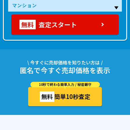
査定スタート
\ 今すぐに売却価格を知りたい方は /
匿名で今すぐ売却価格を表示
10秒で終わる簡単入力 / 秘密厳守
無料
簡単10秒査定