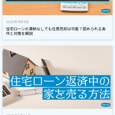
2025年4月9日
住宅ローンの滞納なしでも任意売却は可能？認められる条
件と対策を解説