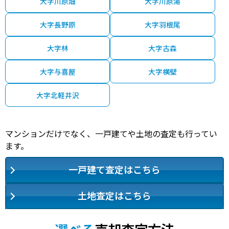
大字川原畑
大字川原湯
大字長野原
大字羽根尾
大字林
大字古森
大字与喜屋
大字横壁
大字北軽井沢
マンションだけでなく、一戸建てや土地の査定も行ってい
ます。
一戸建て査定はこちら
土地査定はこちら