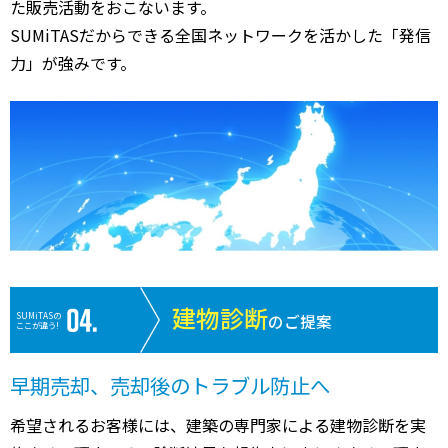
た販売活動をおこないます。
SUMiTASだからできる全国ネットワークを活かした「発信
力」が強みです。
建物診断
SUMiTASの
のご提案
ここが違う!
早期売却、売却後のトラブル防止へ
希望されるお客様には、建築の専門家による建物診断を実