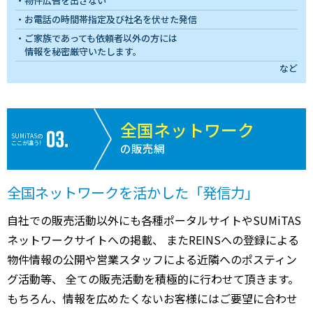
物件広告を出さない
お電話の時間帯指定及び社名を伏せた発信
ご家族であっても依頼者以外の方には
情報を秘密厳守いたします。
など
全国ネットワーク
SUMiTASの
ここが違う!
の販売網
全国ネットワークを活かした「発信力」
自社での販売活動以外にも各種ポータルサイトやSUMiTAS
ネットワークサイトへの掲載、 またREINSへの登録による
物件情報の公開や営業スタッフによる近隣へのポスティン
グ活動等、 全ての販売活動を積極的に行わせて頂きます。
もちろん、情報を広めたくないお客様にはご要望に合わせ