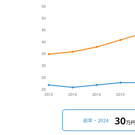
30
前年・2024
万円