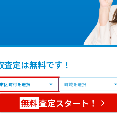
取査定は無料です！
査定スタート！