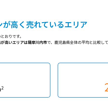
ンが高く売れているエリア
のとおりです。
格が高いエリアは薩摩川内市
で、鹿児島県全体の平均と比較して
2
m