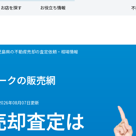
お店を探す
お役立ち情報
不
児島県の不動産売却の査定依頼・相場情報
ークの販売網
2026年08月07日更新
売却査定は