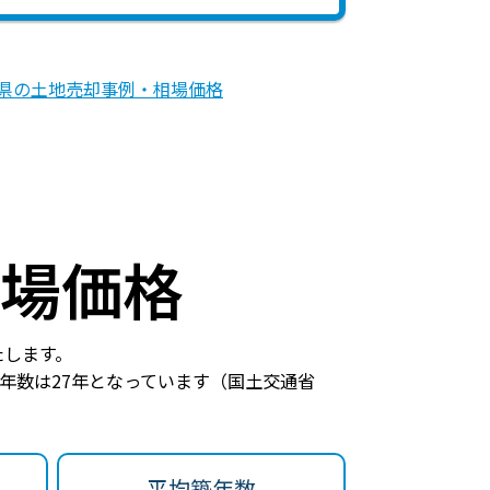
県の土地売却事例・相場価格
場価格
たします。
年数は27年
となっています（国土交通省
平均築年数