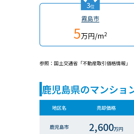
3
位
霧島市
5
2
万円/m
参照：国土交通省「不動産取引価格情報」
鹿児島県のマンショ
地区名
売却価格
2,600
鹿児島市
万円