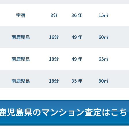
宇宿
8分
36 年
15㎡
南鹿児島
16分
49 年
60㎡
南鹿児島
18分
49 年
65㎡
南鹿児島
18分
35 年
80㎡
鹿児島
19分
27 年
85㎡
鹿児島県のマンション査定はこち
鹿児島中央
23分
37 年
30㎡