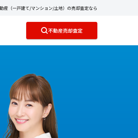
動産（一戸建て/マンション/土地）の売却査定なら
不動産売却査定