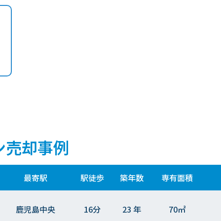
ン売却事例
最寄駅
駅徒歩
築年数
専有面積
鹿児島中央
16分
23 年
70㎡