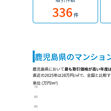
336
件
鹿児島県のマンショ
鹿児島県において
最も取引価格が高い年度は2
直近の2025年は28万円/㎡で、全国と比較