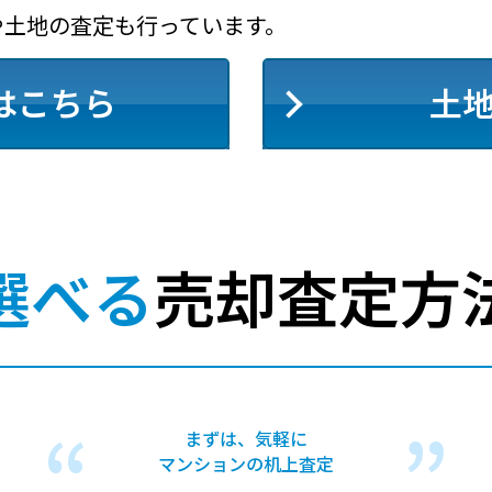
や土地の査定も行っています。
はこちら
土
選べる
売却査定方
まずは、気軽に
マンションの机上査定