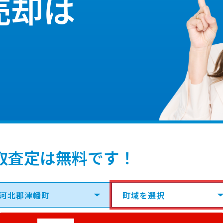
売却は
取査定は無料です！