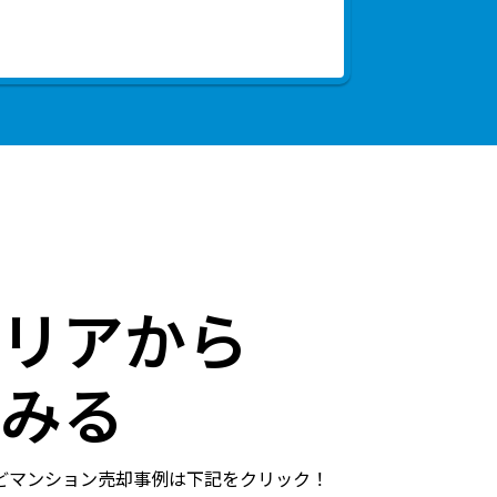
リアから
みる
どマンション売却事例は下記をクリック！