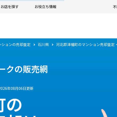
お店を探す
お役立ち情報
不
ンションの売却査定
石川県
河北郡津幡町のマンション売却査定
ークの販売網
2026年08月06日更新
町の