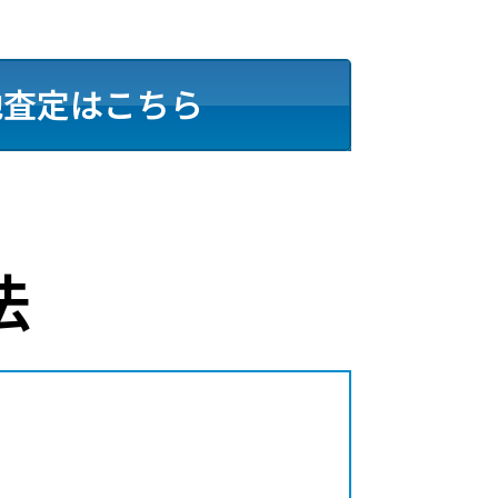
地査定はこちら
法