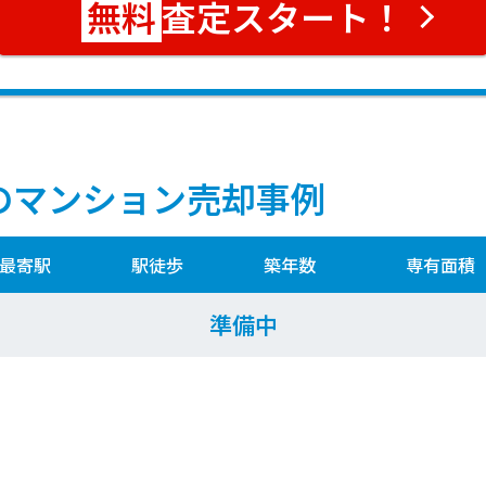
査定スタート！
のマンション売却事例
最寄駅
駅徒歩
築年数
専有面積
準備中