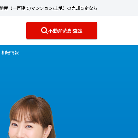
動産（一戸建て/マンション/土地）の売却査定なら
不動産売却査定
・相場情報