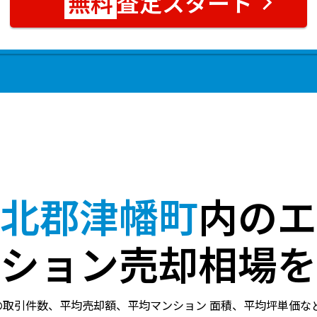
査定スタート
北郡津幡町
内のエ
ション売却相場を
の取引件数、平均売却額、平均マンション 面積、平均坪単価な