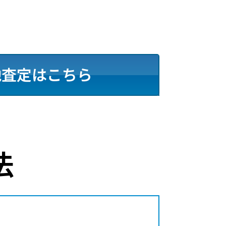
地査定はこちら
法