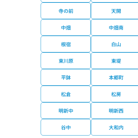
寺の前
天開
中畑
中畑南
根宿
白山
東川原
東堤
平鉢
本郷町
松倉
松房
明新中
明新西
谷中
大和内