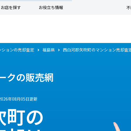
お店を探す
お役立ち情報
不
ンションの売却査定
福島県
西白河郡矢吹町のマンション売却査
ークの販売網
2026年08月05日更新
吹町の