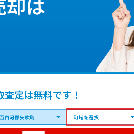
売却は
取査定は無料です！