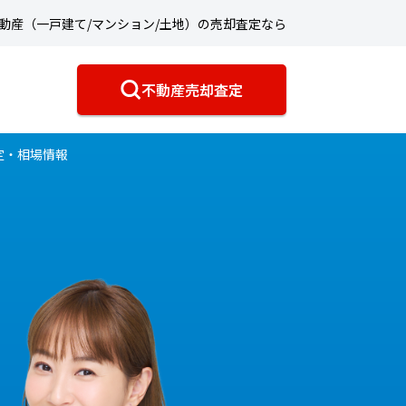
動産（一戸建て/マンション/土地）の売却査定なら
不動産売却査定
定・相場情報