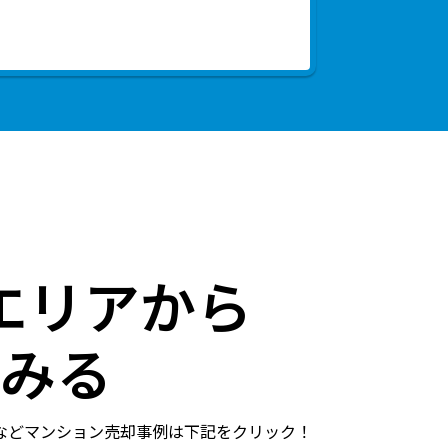
エリアから
みる
などマンション売却事例は下記をクリック！