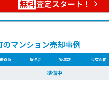
査定スタート！
町のマンション売却事例
最寄駅
駅徒歩
築年数
専有面積
準備中