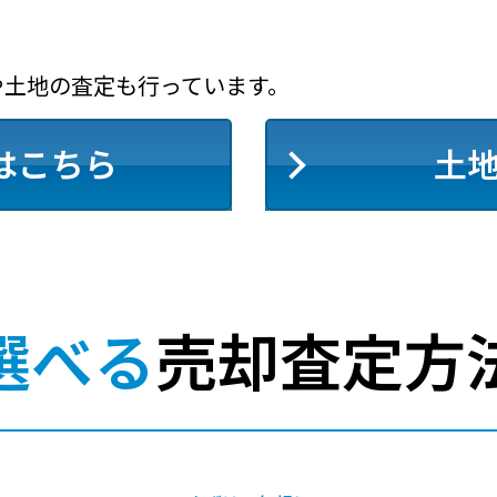
や土地の査定も行っています。
はこちら
土
選べる
売却査定方