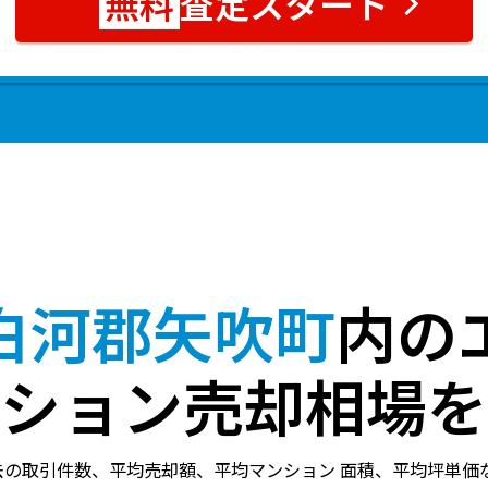
査定スタート
白河郡矢吹町
内の
ション売却相場を
去の取引件数、平均売却額、平均マンション 面積、平均坪単価