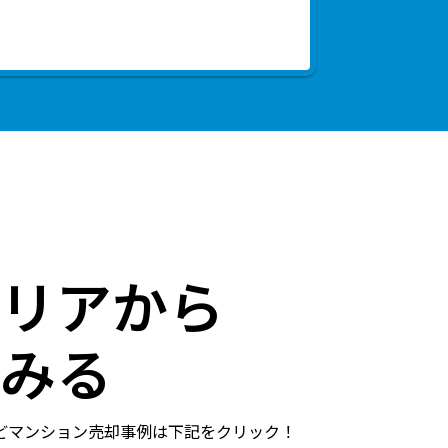
リアから
みる
どマンション売却事例は下記をクリック！