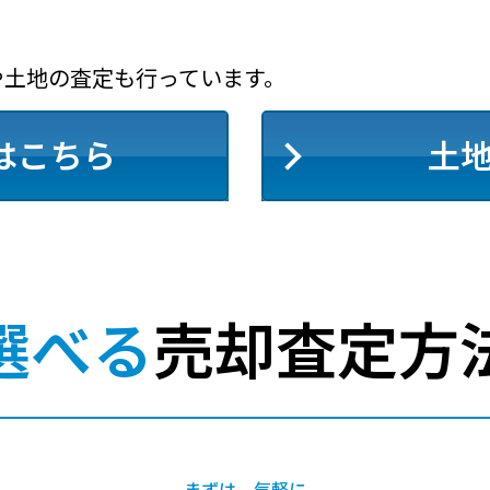
や土地の査定も行っています。
はこちら
土
選べる
売却査定方
まずは、気軽に