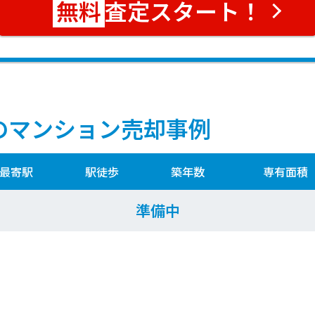
査定スタート！
のマンション売却事例
最寄駅
駅徒歩
築年数
専有面積
準備中