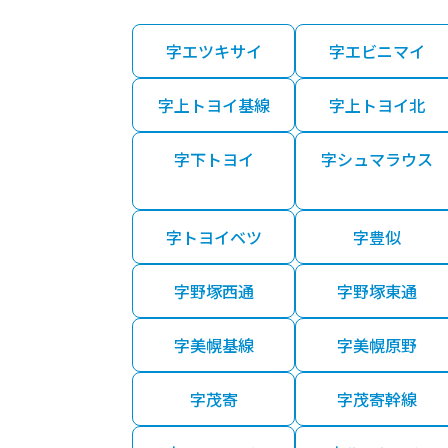
字エツキサイ
字エビニマイ
字上トヨイ基線
字上トヨイ北
字下トヨイ
字シュマラウス
字トヨイベツ
字豊似
字野塚西通
字野塚東通
字美幌基線
字美幌原野
字茂寄
字茂寄幹線