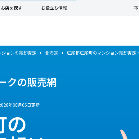
お店を探す
お役立ち情報
不
ンションの売却査定
北海道
広尾郡広尾町のマンション売却査定
ークの販売網
2026年08月06日更新
町の