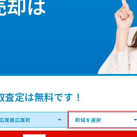
売却は
取査定は無料です！