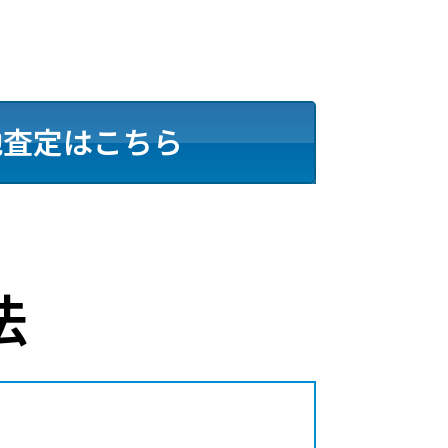
地査定はこちら
法