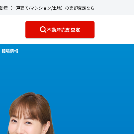
動産（一戸建て/マンション/土地）の売却査定なら
不動産売却査定
・相場情報