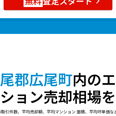
査定スタート
尾郡広尾町
内のエ
ション売却相場を
の取引件数、平均売却額、平均マンション 面積、平均坪単価な