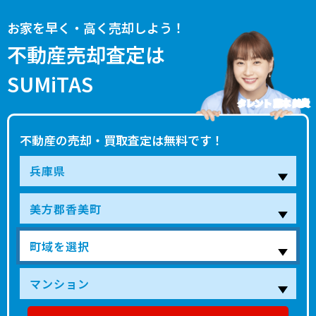
お家を早く・高く売却しよう！
不動産売却査定は
SUMiTAS
タレント 藤本 美貴
不動産の売却・買取査定は無料です！