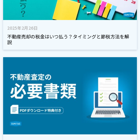
2025年2月26日
不動産売却の税金はいつ払う？タイミングと節税方法を解
説