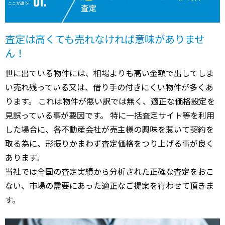
ここが違う!
査定
査定は高くても売れなければ意味がありませ
ん！
世に出ている物件には、相場よりも高い金額で出してしま
い売れ残っている又は、借り手の付きにくい物件が多くあ
ります。 これは物件が悪い訳では無く、適正な価格設定を
見誤っている事が要因です。 特に一括査定サイト等を利用
した場合に、各不動産会社が売主様の興味を惹いて契約を
取る為に、形振りかまわず査定価格をつり上げる事が良く
あります。
当社では全国の査定実績から分析された正確な査定をおこ
ない、市場の需要にあった適正なご提案を行わせて頂きま
す。