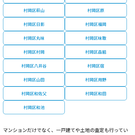
村岡区萩山
村岡区原
村岡区日影
村岡区福岡
村岡区丸味
村岡区味取
村岡区村岡
村岡区森脇
村岡区八井谷
村岡区宿
村岡区山田
村岡区用野
村岡区和佐父
村岡区和田
村岡区和池
マンションだけでなく、一戸建てや土地の査定も行ってい