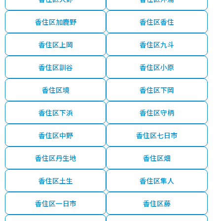
香住区加鹿野
香住区香住
香住区上岡
香住区九斗
香住区訓谷
香住区小原
香住区境
香住区下岡
香住区下浜
香住区守柄
香住区中野
香住区七日市
香住区丹生地
香住区畑
香住区土生
香住区隼人
香住区一日市
香住区藤