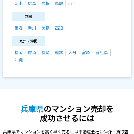
岡山
広島
島根
鳥取
山口
四国
愛媛
香川
徳島
高知
九州・沖縄
福岡
佐賀
長崎
熊本
大分
宮崎
鹿児島
沖縄
兵庫県
のマンション売却を
成功させるには
兵庫県でマンションを高く早く売るには不動産会社に仲介・買取査