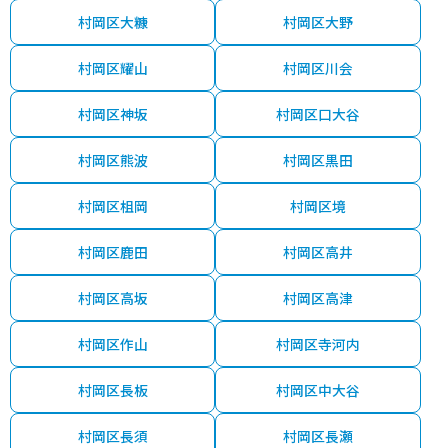
村岡区大糠
村岡区大野
村岡区耀山
村岡区川会
村岡区神坂
村岡区口大谷
村岡区熊波
村岡区黒田
村岡区柤岡
村岡区境
村岡区鹿田
村岡区高井
村岡区高坂
村岡区高津
村岡区作山
村岡区寺河内
村岡区長板
村岡区中大谷
村岡区長須
村岡区長瀬