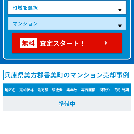
査定スタート！
兵庫県美方郡香美町のマンション売却事例
地区名
売却価格
最寄駅
駅徒歩
築年数
専有面積
間取り
取引時期
準備中