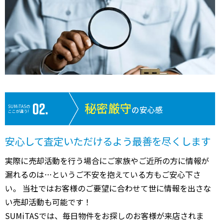
秘密厳守
SUMiTASの
の安心感
ここが違う!
安心して査定いただけるよう最善を尽くします
実際に売却活動を行う場合にご家族やご近所の方に情報が
漏れるのは…というご不安を抱えている方もご安心下さ
い。 当社ではお客様のご要望に合わせて世に情報を出さな
い売却活動も可能です！
SUMiTASでは、毎日物件をお探しのお客様が来店されま