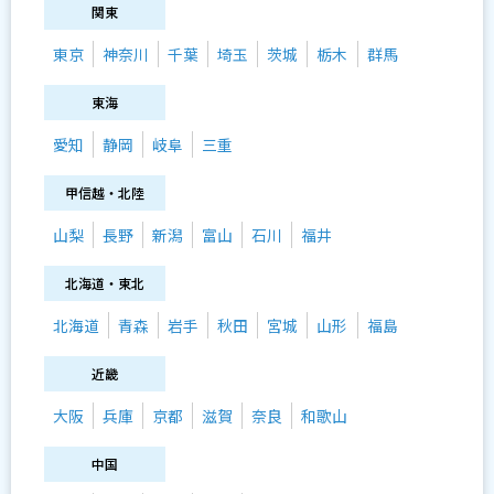
関東
東京
神奈川
千葉
埼玉
茨城
栃木
群馬
東海
愛知
静岡
岐阜
三重
甲信越・北陸
山梨
長野
新潟
富山
石川
福井
北海道・東北
北海道
青森
岩手
秋田
宮城
山形
福島
近畿
大阪
兵庫
京都
滋賀
奈良
和歌山
中国