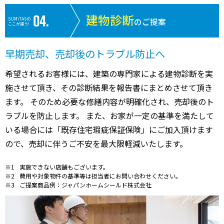
建物診断
SUMiTASの
のご提案
ここが違う!
早期売却、売却後のトラブル防止へ
希望されるお客様には、建築の専門家による建物診断を実
施させて頂き、その診断結果を報告書にまとめさせて頂き
ます。 そのため必要な修繕内容が明確化され、売却後のト
ラブルを防止します。 また、お家が一定の基準を満たして
いる場合には「既存住宅瑕疵保証保険」にご加入頂けます
ので、売却に伴うご不安を最大限軽減いたします。
実施できない店舗もございます。
費用や対象物件の基準等は担当者にお問い合わせください。
ご提案商品例：ジャパンホームシールド株式会社