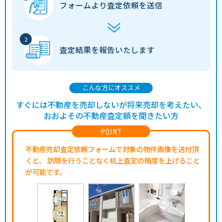
フォームより
査定依頼を送信
査定結果を
報告いたします
こんな方にオススメ
すぐには不動産を売却しないが将来売却を考えたい、
おおよその不動産査定額を聞きたい方
POINT
不動産売却査定依頼フォームで対象の物件画像を送付頂
くと、
訪問を行うことなく机上査定の精度を上げること
が可能です。