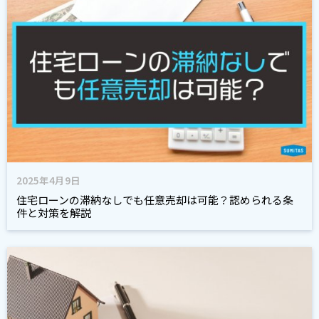
2025年4月9日
住宅ローンの滞納なしでも任意売却は可能？認められる条
件と対策を解説