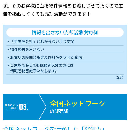
す。そのお客様に直接物件情報をお渡しさせて頂くので広
告を掲載しなくても売却活動ができます！
情報を出さない売却活動 対応例
『不動産会社』とわからないよう訪問
物件広告を出さない
お電話の時間帯指定及び社名を伏せた発信
ご家族であっても依頼者以外の方には
情報を秘密厳守いたします。
など
全国ネットワーク
SUMiTASの
ここが違う!
の販売網
全国ネットワークを活かした「発信力」