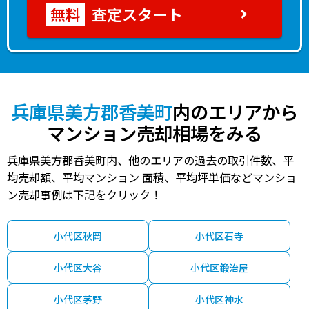
査定スタート
兵庫県美方郡香美町
内のエリアから
マンション売却相場をみる
兵庫県美方郡香美町内、他のエリアの過去の取引件数、平
均売却額、平均マンション 面積、平均坪単価などマンショ
ン売却事例は下記をクリック！
小代区秋岡
小代区石寺
小代区大谷
小代区鍛治屋
小代区茅野
小代区神水