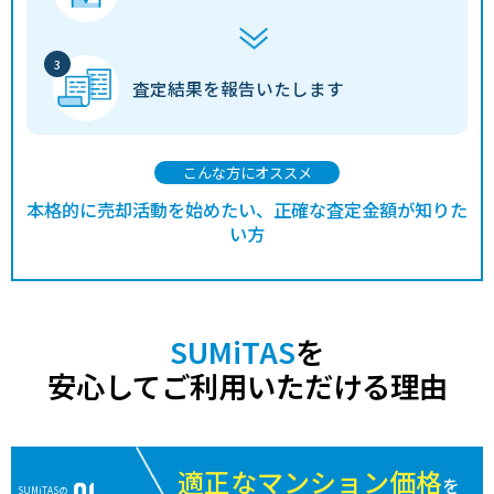
査定結果を
報告いたします
こんな方にオススメ
本格的に売却活動を始めたい、正確な査定金額が知りた
い方
SUMiTAS
を
安心してご利用いただける理由
適正なマンション価格
を
SUMiTASの