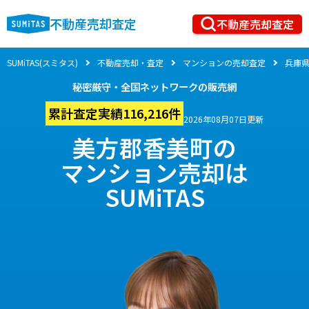
不動産売却査定
不動産売却査定
SUMiTAS(スミタス)
不動産売却・査定
マンションの売却査定
兵庫
秘密厳守・全国ネットワークの販売網
累計査定実績116,216件
2026年08月07日更新
美方郡香美町の
マンション売却は
SUMiTAS