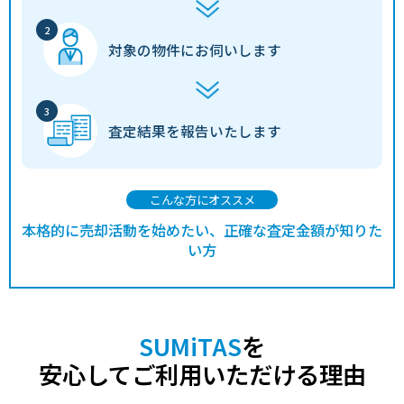
対象の物件に
お伺いします
査定結果を
報告いたします
こんな方にオススメ
本格的に売却活動を始めたい、正確な査定金額が知りた
い方
SUMiTAS
を
安心してご利用いただける理由