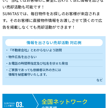
い売却活動も可能です！
SUMiTASでは、毎日物件をお探しのお客様が来店されま
す。そのお客様に直接物件情報をお渡しさせて頂くので広
告を掲載しなくても売却活動ができます！
情報を出さない売却活動 対応例
『不動産会社』とわからないよう訪問
物件広告を出さない
お電話の時間帯指定及び社名を伏せた発信
ご家族であっても依頼者以外の方には
情報を秘密厳守いたします。
など
全国ネットワーク
SUMiTASの
ここが違う!
の販売網