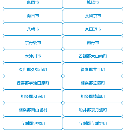
亀岡市
城陽市
向日市
長岡京市
八幡市
京田辺市
京丹後市
南丹市
木津川市
乙訓郡大山崎町
久世郡久御山町
綴喜郡井手町
綴喜郡宇治田原町
相楽郡笠置町
相楽郡和束町
相楽郡精華町
相楽郡南山城村
船井郡京丹波町
与謝郡伊根町
与謝郡与謝野町