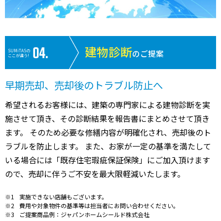
建物診断
SUMiTASの
のご提案
ここが違う!
早期売却、売却後のトラブル防止へ
希望されるお客様には、建築の専門家による建物診断を実
施させて頂き、その診断結果を報告書にまとめさせて頂き
ます。 そのため必要な修繕内容が明確化され、売却後のト
ラブルを防止します。 また、お家が一定の基準を満たして
いる場合には「既存住宅瑕疵保証保険」にご加入頂けます
ので、売却に伴うご不安を最大限軽減いたします。
実施できない店舗もございます。
費用や対象物件の基準等は担当者にお問い合わせください。
ご提案商品例：ジャパンホームシールド株式会社