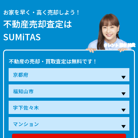
お家を早く・高く売却しよう！
不動産売却査定は
SUMiTAS
タレント 藤本 美貴
不動産の売却・買取査定は無料です！