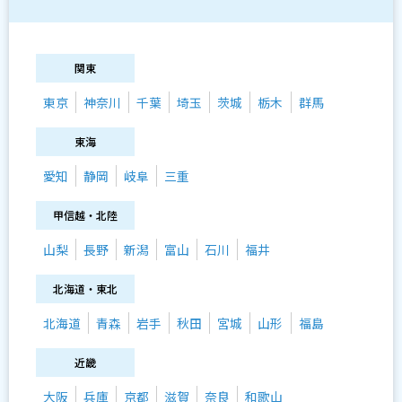
関東
東京
神奈川
千葉
埼玉
茨城
栃木
群馬
東海
愛知
静岡
岐阜
三重
甲信越・北陸
山梨
長野
新潟
富山
石川
福井
北海道・東北
北海道
青森
岩手
秋田
宮城
山形
福島
近畿
大阪
兵庫
京都
滋賀
奈良
和歌山