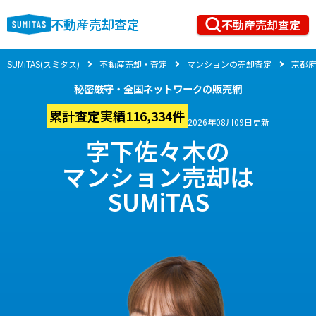
不動産売却査定
不動産売却査定
SUMiTAS(スミタス)
不動産売却・査定
マンションの売却査定
京都
秘密厳守・全国ネットワークの販売網
累計査定実績116,334件
2026年08月09日更新
字下佐々木の
マンション売却は
SUMiTAS