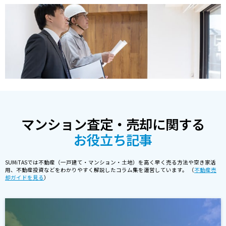
マンション査定・売却に関する
お役立ち記事
SUMiTASでは不動産（一戸建て・マンション・土地）を高く早く売る方法や空き家活
用、不動産投資などをわかりやすく解説したコラム集を運営しています。 （
不動産売
却ガイドを見る
）