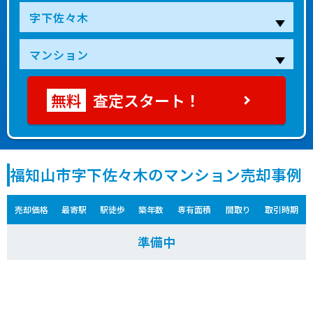
査定スタート！
福知山市字下佐々木のマンション売却事例
売却価格
最寄駅
駅徒歩
築年数
専有面積
間取り
取引時期
準備中