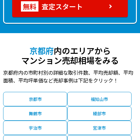
査定スタート
京都府
内のエリアから
マンション売却相場をみる
京都府内の市町村別の詳細な取引件数、平均売却額、平均
面積、平均坪単価など売却事例は下記をクリック！
京都市
福知山市
舞鶴市
綾部市
宇治市
宮津市