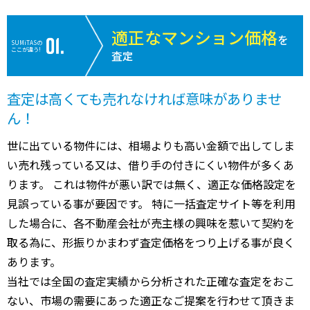
適正なマンション価格
を
SUMiTASの
ここが違う!
査定
査定は高くても売れなければ意味がありませ
ん！
世に出ている物件には、相場よりも高い金額で出してしま
い売れ残っている又は、借り手の付きにくい物件が多くあ
ります。 これは物件が悪い訳では無く、適正な価格設定を
見誤っている事が要因です。 特に一括査定サイト等を利用
した場合に、各不動産会社が売主様の興味を惹いて契約を
取る為に、形振りかまわず査定価格をつり上げる事が良く
あります。
当社では全国の査定実績から分析された正確な査定をおこ
ない、市場の需要にあった適正なご提案を行わせて頂きま