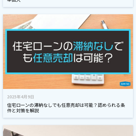
2025年4月9日
住宅ローンの滞納なしでも任意売却は可能？認められる条
件と対策を解説