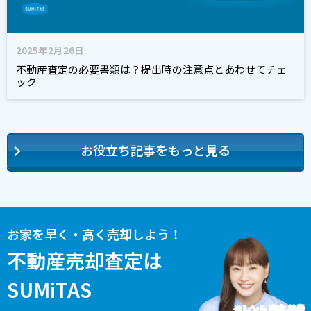
2025年2月26日
不動産査定の必要書類は？提出時の注意点とあわせてチェ
ック
お役立ち記事をもっと見る
お家を早く・高く売却しよう！
不動産売却査定は
SUMiTAS
タレント 藤本 美貴