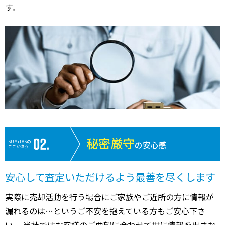
す。
秘密厳守
SUMiTASの
の安心感
ここが違う!
安心して査定いただけるよう最善を尽くします
実際に売却活動を行う場合にご家族やご近所の方に情報が
漏れるのは…というご不安を抱えている方もご安心下さ
い。 当社ではお客様のご要望に合わせて世に情報を出さな