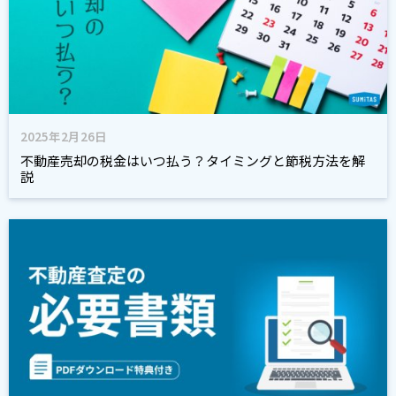
2025年2月26日
不動産売却の税金はいつ払う？タイミングと節税方法を解
説