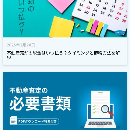
2025年2月26日
不動産売却の税金はいつ払う？タイミングと節税方法を解
説