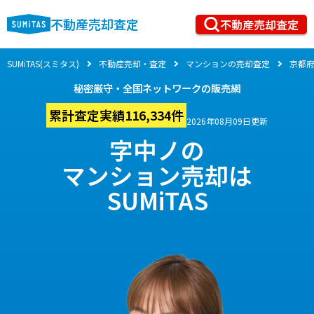
不動産売却査定
不動産売却査定
SUMiTAS(スミタス)
不動産売却・査定
マンションの売却査定
京都
秘密厳守・全国ネットワークの販売網
累計査定実績116,334件
2026年08月09日更新
字中ノの
マンション売却は
SUMiTAS