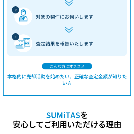
対象の物件に
お伺いします
査定結果を
報告いたします
こんな方にオススメ
本格的に売却活動を始めたい、正確な査定金額が知りた
い方
SUMiTAS
を
安心してご利用いただける理由