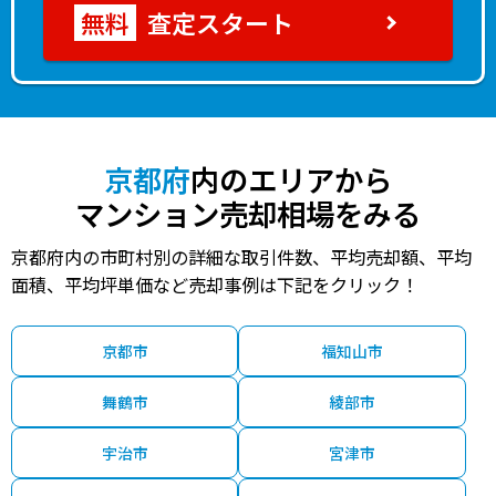
査定スタート
京都府
内のエリアから
マンション売却相場をみる
京都府内の市町村別の詳細な取引件数、平均売却額、平均
面積、平均坪単価など売却事例は下記をクリック！
京都市
福知山市
舞鶴市
綾部市
宇治市
宮津市