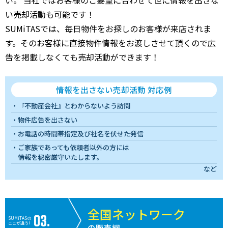
い売却活動も可能です！
SUMiTASでは、毎日物件をお探しのお客様が来店されま
す。そのお客様に直接物件情報をお渡しさせて頂くので広
告を掲載しなくても売却活動ができます！
情報を出さない売却活動 対応例
『不動産会社』とわからないよう訪問
物件広告を出さない
お電話の時間帯指定及び社名を伏せた発信
ご家族であっても依頼者以外の方には
情報を秘密厳守いたします。
など
全国ネットワーク
SUMiTASの
ここが違う!
の販売網