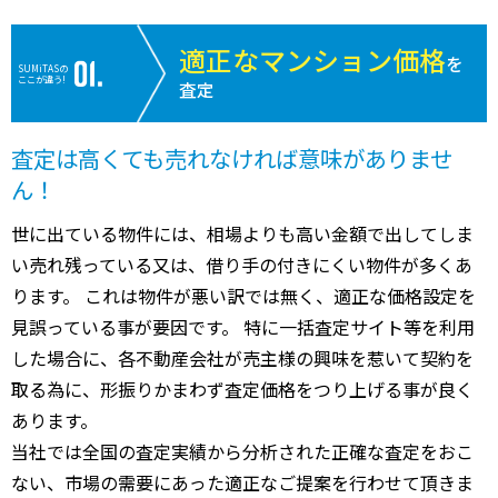
適正なマンション価格
を
SUMiTASの
ここが違う!
査定
査定は高くても売れなければ意味がありませ
ん！
世に出ている物件には、相場よりも高い金額で出してしま
い売れ残っている又は、借り手の付きにくい物件が多くあ
ります。 これは物件が悪い訳では無く、適正な価格設定を
見誤っている事が要因です。 特に一括査定サイト等を利用
した場合に、各不動産会社が売主様の興味を惹いて契約を
取る為に、形振りかまわず査定価格をつり上げる事が良く
あります。
当社では全国の査定実績から分析された正確な査定をおこ
ない、市場の需要にあった適正なご提案を行わせて頂きま