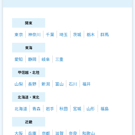
関東
東京
神奈川
千葉
埼玉
茨城
栃木
群馬
東海
愛知
静岡
岐阜
三重
甲信越・北陸
山梨
長野
新潟
富山
石川
福井
北海道・東北
北海道
青森
岩手
秋田
宮城
山形
福島
近畿
大阪
兵庫
京都
滋賀
奈良
和歌山