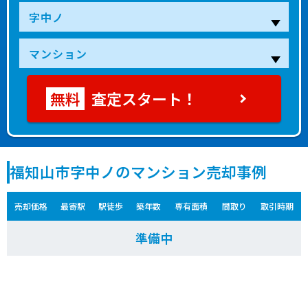
査定スタート！
福知山市字中ノのマンション売却事例
売却価格
最寄駅
駅徒歩
築年数
専有面積
間取り
取引時期
準備中