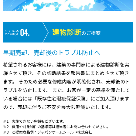
建物診断
SUMiTASの
のご提案
ここが違う!
早期売却、売却後のトラブル防止へ
希望されるお客様には、建築の専門家による建物診断を実
施させて頂き、その診断結果を報告書にまとめさせて頂き
ます。 そのため必要な修繕内容が明確化され、売却後のト
ラブルを防止します。 また、お家が一定の基準を満たして
いる場合には「既存住宅瑕疵保証保険」にご加入頂けます
ので、売却に伴うご不安を最大限軽減いたします。
実施できない店舗もございます。
費用や対象物件の基準等は担当者にお問い合わせください。
ご提案商品例：ジャパンホームシールド株式会社