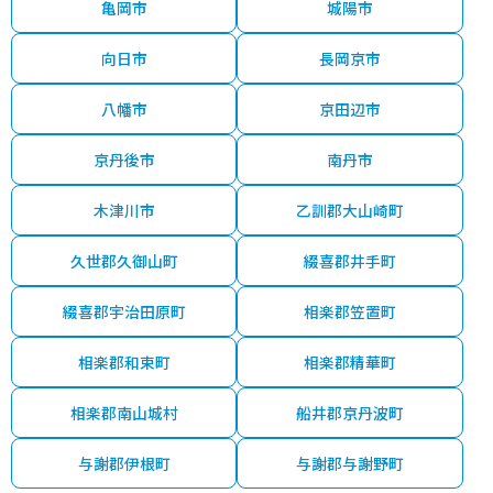
亀岡市
城陽市
向日市
長岡京市
八幡市
京田辺市
京丹後市
南丹市
木津川市
乙訓郡大山崎町
久世郡久御山町
綴喜郡井手町
綴喜郡宇治田原町
相楽郡笠置町
相楽郡和束町
相楽郡精華町
相楽郡南山城村
船井郡京丹波町
与謝郡伊根町
与謝郡与謝野町