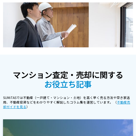
マンション査定・売却に関する
お役立ち記事
SUMiTASでは不動産（一戸建て・マンション・土地）を高く早く売る方法や空き家活
用、不動産投資などをわかりやすく解説したコラム集を運営しています。 （
不動産売
却ガイドを見る
）