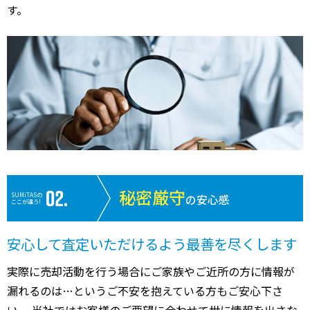
す。
秘密厳守
SUMiTASの
の安心感
ここが違う!
安心して査定いただけるよう最善を尽くします
実際に売却活動を行う場合にご家族やご近所の方に情報が
漏れるのは…というご不安を抱えている方もご安心下さ
い。 当社ではお客様のご要望に合わせて世に情報を出さな