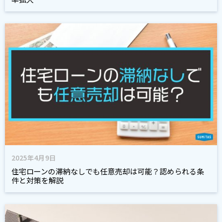
2025年4月9日
住宅ローンの滞納なしでも任意売却は可能？認められる条
件と対策を解説