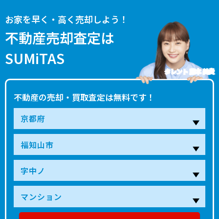
お家を早く・高く売却しよう！
不動産売却査定は
SUMiTAS
タレント 藤本 美貴
不動産の売却・買取査定は無料です！