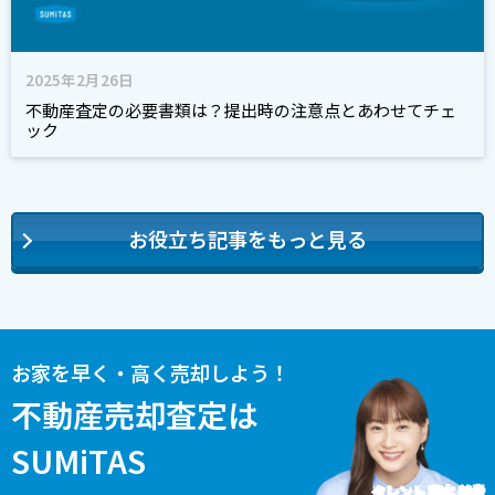
2025年2月26日
不動産査定の必要書類は？提出時の注意点とあわせてチェ
ック
お役立ち記事をもっと見る
お家を早く・高く売却しよう！
不動産売却査定は
SUMiTAS
タレント 藤本 美貴