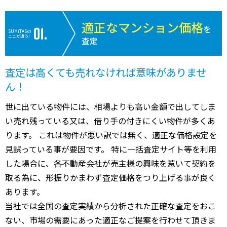
適正なマンション価格
を
SUMiTASの
ここが違う!
査定
査定は高くても売れなければ意味がありませ
ん！
世に出ている物件には、相場よりも高い金額で出してしま
い売れ残っている又は、借り手の付きにくい物件が多くあ
ります。 これは物件が悪い訳では無く、適正な価格設定を
見誤っている事が要因です。 特に一括査定サイト等を利用
した場合に、各不動産会社が売主様の興味を惹いて契約を
取る為に、形振りかまわず査定価格をつり上げる事が良く
あります。
当社では全国の査定実績から分析された正確な査定をおこ
ない、市場の需要にあった適正なご提案を行わせて頂きま