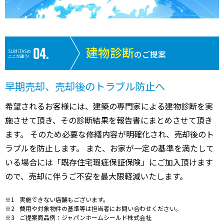
建物診断
SUMiTASの
のご提案
ここが違う!
早期売却、売却後のトラブル防止へ
希望されるお客様には、建築の専門家による建物診断を実
施させて頂き、その診断結果を報告書にまとめさせて頂き
ます。 そのため必要な修繕内容が明確化され、売却後のト
ラブルを防止します。 また、お家が一定の基準を満たして
いる場合には「既存住宅瑕疵保証保険」にご加入頂けます
ので、売却に伴うご不安を最大限軽減いたします。
実施できない店舗もございます。
費用や対象物件の基準等は担当者にお問い合わせください。
ご提案商品例：ジャパンホームシールド株式会社