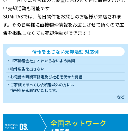
い売却活動も可能です！
SUMiTASでは、毎日物件をお探しのお客様が来店されま
す。そのお客様に直接物件情報をお渡しさせて頂くので広
告を掲載しなくても売却活動ができます！
情報を出さない売却活動 対応例
『不動産会社』とわからないよう訪問
物件広告を出さない
お電話の時間帯指定及び社名を伏せた発信
ご家族であっても依頼者以外の方には
情報を秘密厳守いたします。
など
全国ネットワーク
SUMiTASの
ここが違う!
の販売網