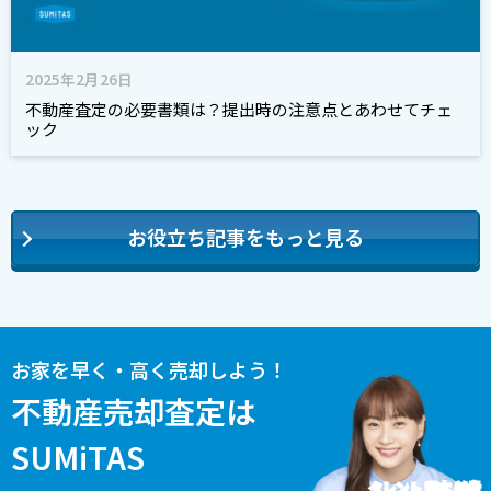
2025年2月26日
不動産査定の必要書類は？提出時の注意点とあわせてチェ
ック
お役立ち記事をもっと見る
お家を早く・高く売却しよう！
不動産売却査定は
SUMiTAS
タレント 藤本 美貴