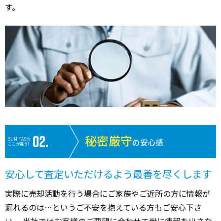
す。
秘密厳守
SUMiTASの
の安心感
ここが違う!
安心して査定いただけるよう最善を尽くします
実際に売却活動を行う場合にご家族やご近所の方に情報が
漏れるのは…というご不安を抱えている方もご安心下さ
い。 当社ではお客様のご要望に合わせて世に情報を出さな