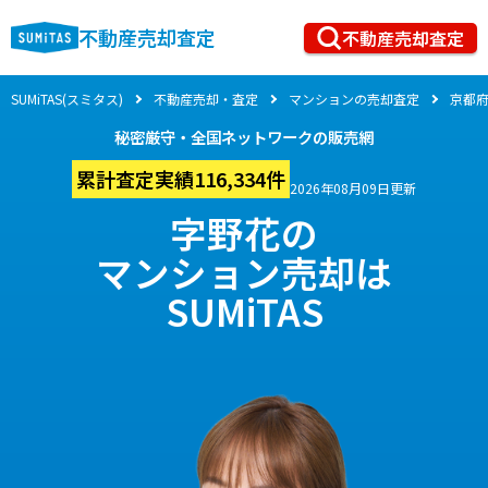
不動産売却査定
不動産売却査定
SUMiTAS(スミタス)
不動産売却・査定
マンションの売却査定
京都
秘密厳守・全国ネットワークの販売網
累計査定実績116,334件
2026年08月09日更新
字野花の
マンション売却は
SUMiTAS