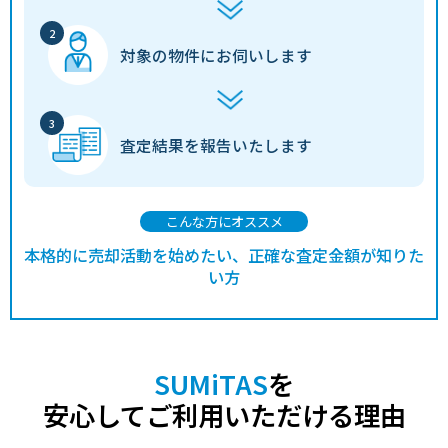
対象の物件に
お伺いします
査定結果を
報告いたします
こんな方にオススメ
本格的に売却活動を始めたい、正確な査定金額が知りた
い方
SUMiTAS
を
安心してご利用いただける理由