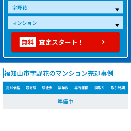
査定スタート！
福知山市字野花のマンション売却事例
売却価格
最寄駅
駅徒歩
築年数
専有面積
間取り
取引時期
準備中