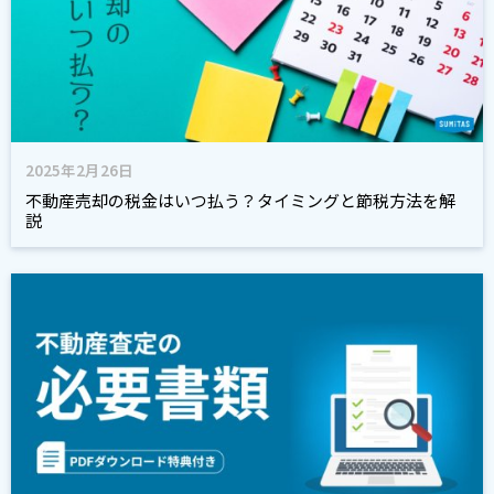
2025年2月26日
不動産売却の税金はいつ払う？タイミングと節税方法を解
説