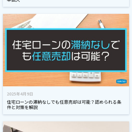
2025年4月9日
住宅ローンの滞納なしでも任意売却は可能？認められる条
件と対策を解説