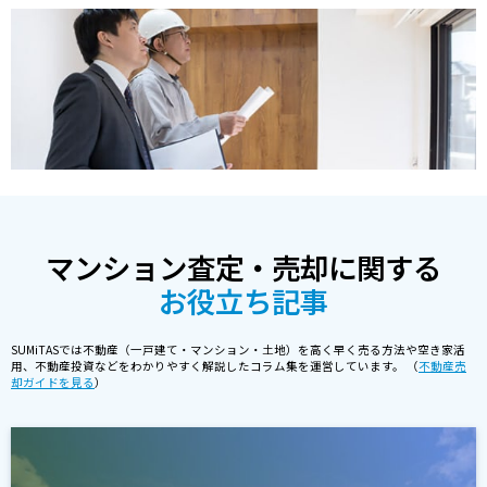
マンション査定・売却に関する
お役立ち記事
SUMiTASでは不動産（一戸建て・マンション・土地）を高く早く売る方法や空き家活
用、不動産投資などをわかりやすく解説したコラム集を運営しています。 （
不動産売
却ガイドを見る
）