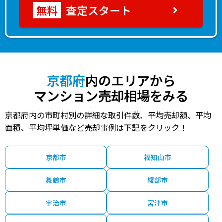
査定スタート
京都府
内のエリアから
マンション売却相場をみる
京都府内の市町村別の詳細な取引件数、平均売却額、平均
面積、平均坪単価など売却事例は下記をクリック！
京都市
福知山市
舞鶴市
綾部市
宇治市
宮津市