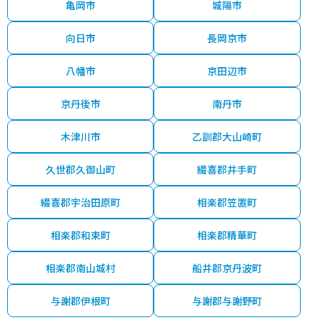
亀岡市
城陽市
向日市
長岡京市
八幡市
京田辺市
京丹後市
南丹市
木津川市
乙訓郡大山崎町
久世郡久御山町
綴喜郡井手町
綴喜郡宇治田原町
相楽郡笠置町
相楽郡和束町
相楽郡精華町
相楽郡南山城村
船井郡京丹波町
与謝郡伊根町
与謝郡与謝野町