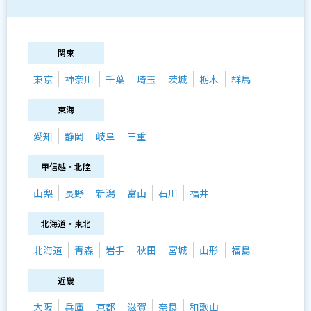
関東
東京
神奈川
千葉
埼玉
茨城
栃木
群馬
東海
愛知
静岡
岐阜
三重
甲信越・北陸
山梨
長野
新潟
富山
石川
福井
北海道・東北
北海道
青森
岩手
秋田
宮城
山形
福島
近畿
大阪
兵庫
京都
滋賀
奈良
和歌山