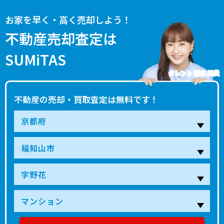
お家を早く・高く売却しよう！
不動産売却査定は
SUMiTAS
タレント 藤本 美貴
不動産の売却・買取査定は無料です！