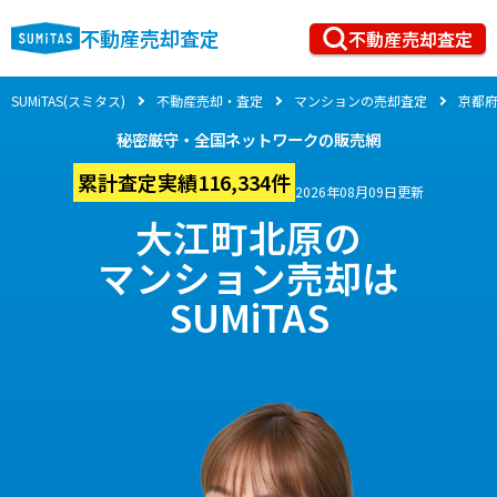
不動産売却査定
不動産売却査定
SUMiTAS(スミタス)
不動産売却・査定
マンションの売却査定
京都
秘密厳守・全国ネットワークの販売網
累計査定実績116,334件
2026年08月09日更新
大江町北原の
マンション売却は
SUMiTAS