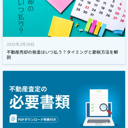
2025年2月26日
不動産売却の税金はいつ払う？タイミングと節税方法を解
説