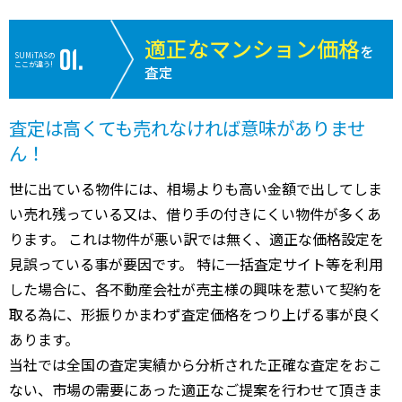
適正なマンション価格
を
SUMiTASの
ここが違う!
査定
査定は高くても売れなければ意味がありませ
ん！
世に出ている物件には、相場よりも高い金額で出してしま
い売れ残っている又は、借り手の付きにくい物件が多くあ
ります。 これは物件が悪い訳では無く、適正な価格設定を
見誤っている事が要因です。 特に一括査定サイト等を利用
した場合に、各不動産会社が売主様の興味を惹いて契約を
取る為に、形振りかまわず査定価格をつり上げる事が良く
あります。
当社では全国の査定実績から分析された正確な査定をおこ
ない、市場の需要にあった適正なご提案を行わせて頂きま