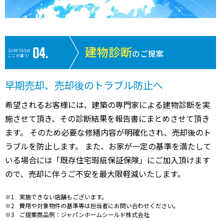
建物診断
SUMiTASの
のご提案
ここが違う!
早期売却、売却後のトラブル防止へ
希望されるお客様には、建築の専門家による建物診断を実
施させて頂き、その診断結果を報告書にまとめさせて頂き
ます。 そのため必要な修繕内容が明確化され、売却後のト
ラブルを防止します。 また、お家が一定の基準を満たして
いる場合には「既存住宅瑕疵保証保険」にご加入頂けます
ので、売却に伴うご不安を最大限軽減いたします。
実施できない店舗もございます。
費用や対象物件の基準等は担当者にお問い合わせください。
ご提案商品例：ジャパンホームシールド株式会社