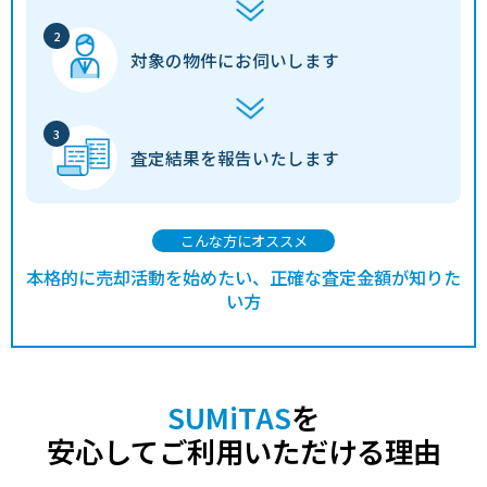
対象の物件に
お伺いします
査定結果を
報告いたします
こんな方にオススメ
本格的に売却活動を始めたい、正確な査定金額が知りた
い方
SUMiTAS
を
安心してご利用いただける理由