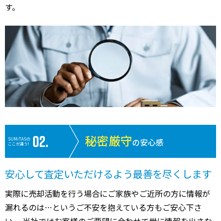
す。
秘密厳守
SUMiTASの
の安心感
ここが違う!
安心して査定いただけるよう最善を尽くします
実際に売却活動を行う場合にご家族やご近所の方に情報が
漏れるのは…というご不安を抱えている方もご安心下さ
い。 当社ではお客様のご要望に合わせて世に情報を出さな