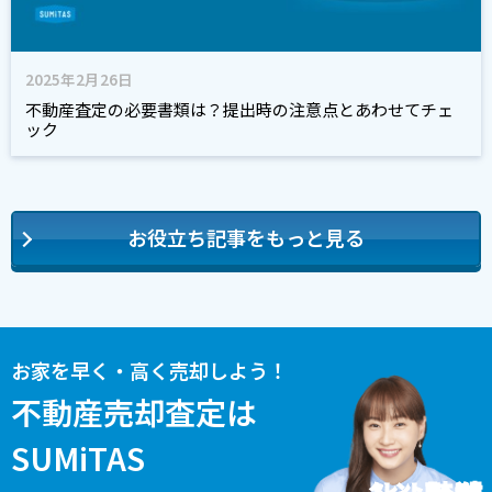
2025年2月26日
不動産査定の必要書類は？提出時の注意点とあわせてチェ
ック
お役立ち記事をもっと見る
お家を早く・高く売却しよう！
不動産売却査定は
SUMiTAS
タレント 藤本 美貴