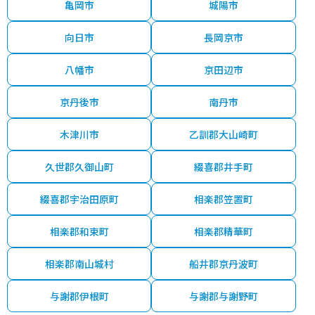
亀岡市
城陽市
向日市
長岡京市
八幡市
京田辺市
京丹後市
南丹市
木津川市
乙訓郡大山崎町
久世郡久御山町
綴喜郡井手町
綴喜郡宇治田原町
相楽郡笠置町
相楽郡和束町
相楽郡精華町
相楽郡南山城村
船井郡京丹波町
与謝郡伊根町
与謝郡与謝野町