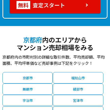
査定スタート
京都府
内のエリアから
マンション売却相場をみる
京都府内の市町村別の詳細な取引件数、平均売却額、平均
面積、平均坪単価など売却事例は下記をクリック！
京都市
福知山市
舞鶴市
綾部市
宇治市
宮津市