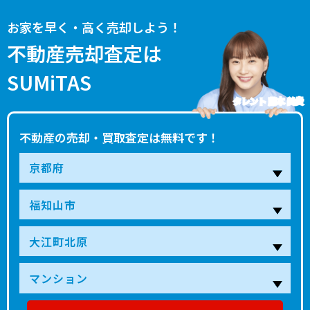
お家を早く・高く売却しよう！
不動産売却査定は
SUMiTAS
タレント 藤本 美貴
不動産の売却・買取査定は無料です！