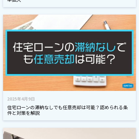
2025年4月9日
住宅ローンの滞納なしでも任意売却は可能？認められる条
件と対策を解説