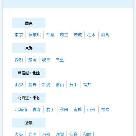
関東
東京
神奈川
千葉
埼玉
茨城
栃木
群馬
東海
愛知
静岡
岐阜
三重
甲信越・北陸
山梨
長野
新潟
富山
石川
福井
北海道・東北
北海道
青森
岩手
秋田
宮城
山形
福島
近畿
大阪
兵庫
京都
滋賀
奈良
和歌山