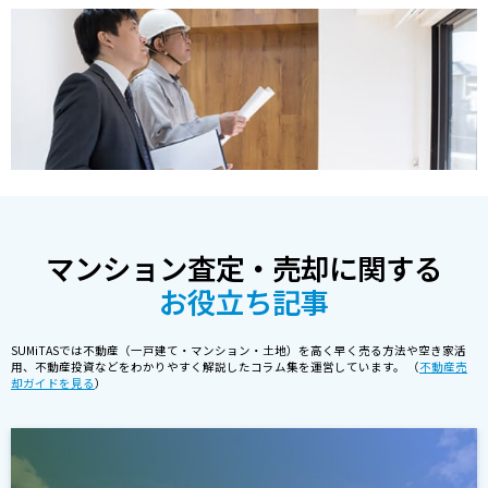
マンション査定・売却に関する
お役立ち記事
SUMiTASでは不動産（一戸建て・マンション・土地）を高く早く売る方法や空き家活
用、不動産投資などをわかりやすく解説したコラム集を運営しています。 （
不動産売
却ガイドを見る
）