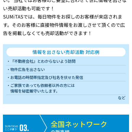
い売却活動も可能です！
SUMiTASでは、毎日物件をお探しのお客様が来店されま
す。そのお客様に直接物件情報をお渡しさせて頂くので広
告を掲載しなくても売却活動ができます！
情報を出さない売却活動 対応例
『不動産会社』とわからないよう訪問
物件広告を出さない
お電話の時間帯指定及び社名を伏せた発信
ご家族であっても依頼者以外の方には
情報を秘密厳守いたします。
など
全国ネットワーク
SUMiTASの
ここが違う!
の販売網