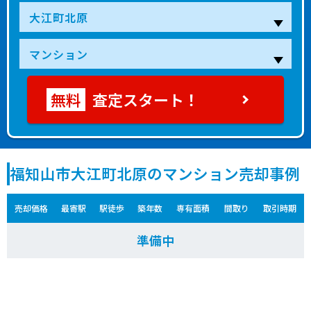
査定スタート！
福知山市大江町北原のマンション売却事例
売却価格
最寄駅
駅徒歩
築年数
専有面積
間取り
取引時期
準備中