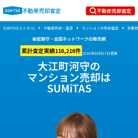
不動産売却査定
不動産売却査定
SUMiTAS(スミタス)
不動産売却・査定
マンションの売却査定
京都
秘密厳守・全国ネットワークの販売網
累計査定実績116,216件
2026年08月07日更新
大江町河守の
マンション売却は
SUMiTAS