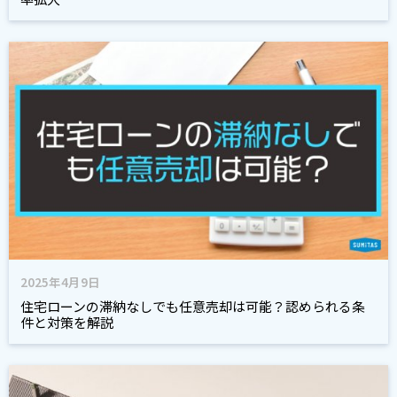
2025年4月9日
住宅ローンの滞納なしでも任意売却は可能？認められる条
件と対策を解説