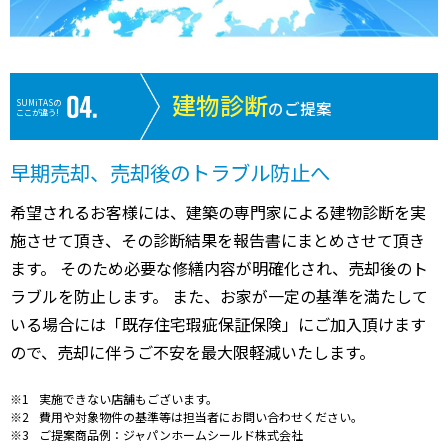
建物診断
SUMiTASの
のご提案
ここが違う!
早期売却、売却後のトラブル防止へ
希望されるお客様には、建築の専門家による建物診断を実
施させて頂き、その診断結果を報告書にまとめさせて頂き
ます。 そのため必要な修繕内容が明確化され、売却後のト
ラブルを防止します。 また、お家が一定の基準を満たして
いる場合には「既存住宅瑕疵保証保険」にご加入頂けます
ので、売却に伴うご不安を最大限軽減いたします。
実施できない店舗もございます。
費用や対象物件の基準等は担当者にお問い合わせください。
ご提案商品例：ジャパンホームシールド株式会社