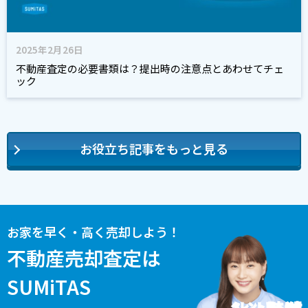
2025年2月26日
不動産査定の必要書類は？提出時の注意点とあわせてチェ
ック
お役立ち記事をもっと見る
お家を早く・高く売却しよう！
不動産売却査定は
SUMiTAS
タレント 藤本 美貴