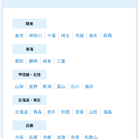
関東
東京
神奈川
千葉
埼玉
茨城
栃木
群馬
東海
愛知
静岡
岐阜
三重
甲信越・北陸
山梨
長野
新潟
富山
石川
福井
北海道・東北
北海道
青森
岩手
秋田
宮城
山形
福島
近畿
大阪
兵庫
京都
滋賀
奈良
和歌山