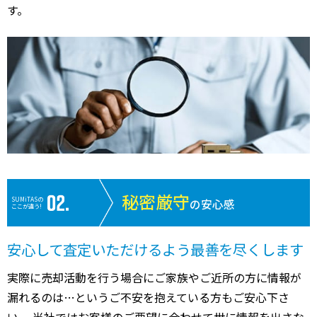
す。
秘密厳守
SUMiTASの
の安心感
ここが違う!
安心して査定いただけるよう最善を尽くします
実際に売却活動を行う場合にご家族やご近所の方に情報が
漏れるのは…というご不安を抱えている方もご安心下さ
い。 当社ではお客様のご要望に合わせて世に情報を出さな