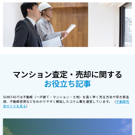
マンション査定・売却に関する
お役立ち記事
SUMiTASでは不動産（一戸建て・マンション・土地）を高く早く売る方法や空き家活
用、不動産投資などをわかりやすく解説したコラム集を運営しています。 （
不動産売
却ガイドを見る
）