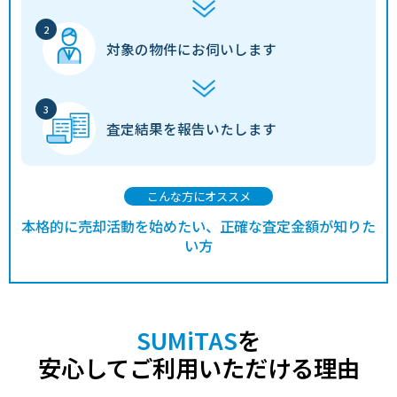
対象の物件に
お伺いします
査定結果を
報告いたします
こんな方にオススメ
本格的に売却活動を始めたい、正確な査定金額が知りた
い方
SUMiTAS
を
安心してご利用いただける理由