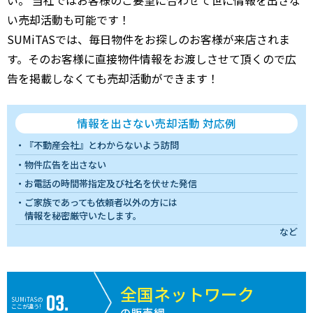
い売却活動も可能です！
SUMiTASでは、毎日物件をお探しのお客様が来店されま
す。そのお客様に直接物件情報をお渡しさせて頂くので広
告を掲載しなくても売却活動ができます！
情報を出さない売却活動 対応例
『不動産会社』とわからないよう訪問
物件広告を出さない
お電話の時間帯指定及び社名を伏せた発信
ご家族であっても依頼者以外の方には
情報を秘密厳守いたします。
など
全国ネットワーク
SUMiTASの
ここが違う!
の販売網