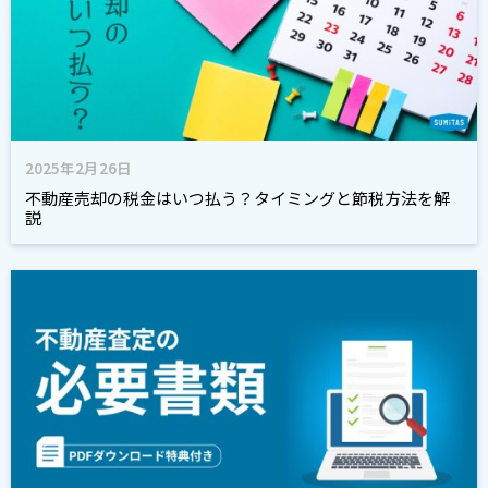
2025年2月26日
不動産売却の税金はいつ払う？タイミングと節税方法を解
説