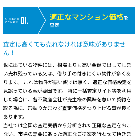
適正なマンション価格
を
SUMiTASの
ここが違う!
査定
査定は高くても売れなければ意味がありませ
ん！
世に出ている物件には、相場よりも高い金額で出してしま
い売れ残っている又は、借り手の付きにくい物件が多くあ
ります。 これは物件が悪い訳では無く、適正な価格設定を
見誤っている事が要因です。 特に一括査定サイト等を利用
した場合に、各不動産会社が売主様の興味を惹いて契約を
取る為に、形振りかまわず査定価格をつり上げる事が良く
あります。
当社では全国の査定実績から分析された正確な査定をおこ
ない、市場の需要にあった適正なご提案を行わせて頂きま