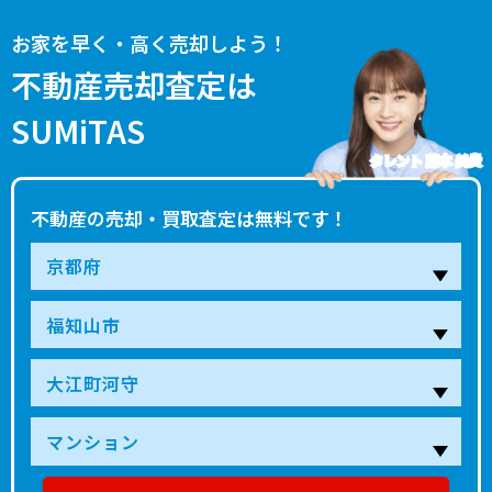
お家を早く・高く売却しよう！
不動産売却査定は
SUMiTAS
タレント 藤本 美貴
不動産の売却・買取査定は無料です！