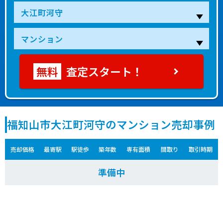
査定スタート！
福知山市大江町河守のマンション売却事例
売却価格
最寄駅
駅徒歩
築年数
専有面積
間取り
取引時期
準備中