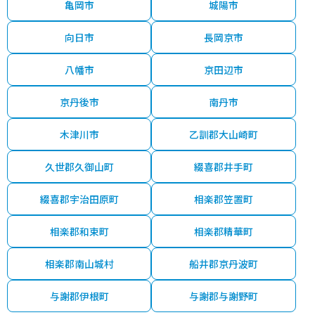
亀岡市
城陽市
向日市
長岡京市
八幡市
京田辺市
京丹後市
南丹市
木津川市
乙訓郡大山崎町
久世郡久御山町
綴喜郡井手町
綴喜郡宇治田原町
相楽郡笠置町
相楽郡和束町
相楽郡精華町
相楽郡南山城村
船井郡京丹波町
与謝郡伊根町
与謝郡与謝野町