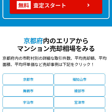
査定スタート
京都府
内のエリアから
マンション売却相場をみる
京都府内の市町村別の詳細な取引件数、平均売却額、平均
面積、平均坪単価など売却事例は下記をクリック！
京都市
福知山市
舞鶴市
綾部市
宇治市
宮津市