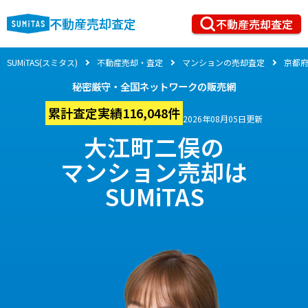
不動産売却査定
不動産売却査定
SUMiTAS(スミタス)
不動産売却・査定
マンションの売却査定
京都
秘密厳守・全国ネットワークの販売網
累計査定実績116,048件
2026年08月05日更新
大江町二俣の
マンション売却は
SUMiTAS