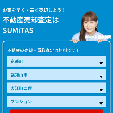
お家を早く・高く売却しよう！
不動産売却査定は
SUMiTAS
タレント 藤本 美貴
不動産の売却・買取査定は無料です！