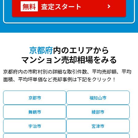
査定スタート
京都府
内のエリアから
マンション売却相場をみる
京都府内の市町村別の詳細な取引件数、平均売却額、平均
面積、平均坪単価など売却事例は下記をクリック！
京都市
福知山市
舞鶴市
綾部市
宇治市
宮津市