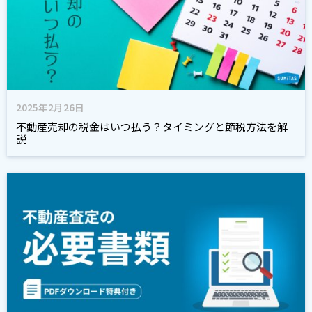
2025年2月26日
不動産売却の税金はいつ払う？タイミングと節税方法を解
説