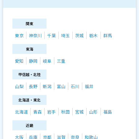
関東
東京
神奈川
千葉
埼玉
茨城
栃木
群馬
東海
愛知
静岡
岐阜
三重
甲信越・北陸
山梨
長野
新潟
富山
石川
福井
北海道・東北
北海道
青森
岩手
秋田
宮城
山形
福島
近畿
大阪
兵庫
京都
滋賀
奈良
和歌山