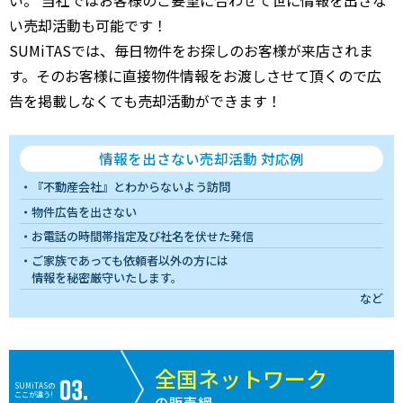
い売却活動も可能です！
SUMiTASでは、毎日物件をお探しのお客様が来店されま
す。そのお客様に直接物件情報をお渡しさせて頂くので広
告を掲載しなくても売却活動ができます！
情報を出さない売却活動 対応例
『不動産会社』とわからないよう訪問
物件広告を出さない
お電話の時間帯指定及び社名を伏せた発信
ご家族であっても依頼者以外の方には
情報を秘密厳守いたします。
など
全国ネットワーク
SUMiTASの
ここが違う!
の販売網