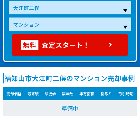
査定スタート！
福知山市大江町二俣のマンション売却事例
売却価格
最寄駅
駅徒歩
築年数
専有面積
間取り
取引時期
準備中