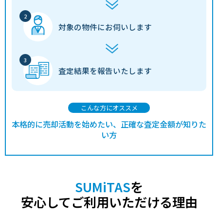
対象の物件に
お伺いします
査定結果を
報告いたします
こんな方にオススメ
本格的に売却活動を始めたい、正確な査定金額が知りた
い方
SUMiTAS
を
安心してご利用いただける理由