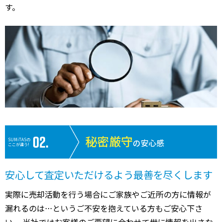
す。
秘密厳守
SUMiTASの
の安心感
ここが違う!
安心して査定いただけるよう最善を尽くします
実際に売却活動を行う場合にご家族やご近所の方に情報が
漏れるのは…というご不安を抱えている方もご安心下さ
い。 当社ではお客様のご要望に合わせて世に情報を出さな