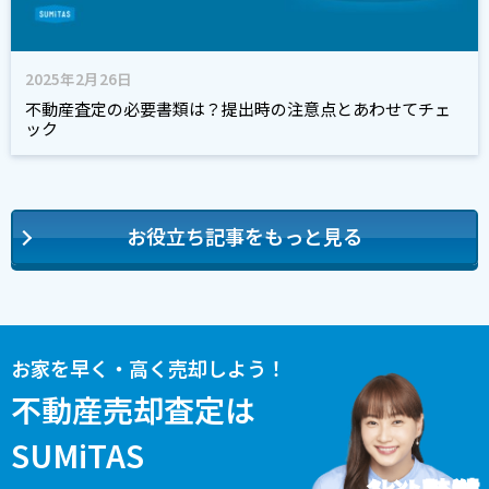
2025年2月26日
不動産査定の必要書類は？提出時の注意点とあわせてチェ
ック
お役立ち記事をもっと見る
お家を早く・高く売却しよう！
不動産売却査定は
SUMiTAS
タレント 藤本 美貴