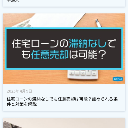
2025年4月9日
住宅ローンの滞納なしでも任意売却は可能？認められる条
件と対策を解説