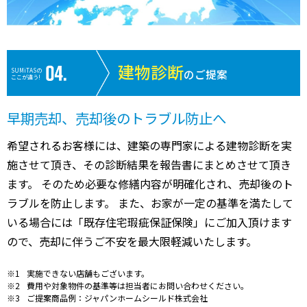
建物診断
SUMiTASの
のご提案
ここが違う!
早期売却、売却後のトラブル防止へ
希望されるお客様には、建築の専門家による建物診断を実
施させて頂き、その診断結果を報告書にまとめさせて頂き
ます。 そのため必要な修繕内容が明確化され、売却後のト
ラブルを防止します。 また、お家が一定の基準を満たして
いる場合には「既存住宅瑕疵保証保険」にご加入頂けます
ので、売却に伴うご不安を最大限軽減いたします。
実施できない店舗もございます。
費用や対象物件の基準等は担当者にお問い合わせください。
ご提案商品例：ジャパンホームシールド株式会社