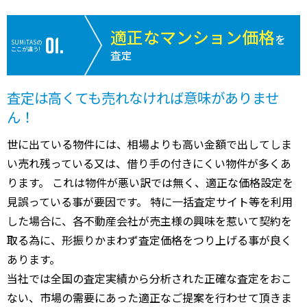
適正なマンション価格
を
SUMiTASの
ここが違う!
査定
査定は高くても売れなければ意味がありませ
ん！
世に出ている物件には、相場よりも高い金額で出してしま
い売れ残っている又は、借り手の付きにくい物件が多くあ
ります。 これは物件が悪い訳では無く、適正な価格設定を
見誤っている事が要因です。 特に一括査定サイト等を利用
した場合に、各不動産会社が売主様の興味を惹いて契約を
取る為に、形振りかまわず査定価格をつり上げる事が良く
あります。
当社では全国の査定実績から分析された正確な査定をおこ
ない、市場の需要にあった適正なご提案を行わせて頂きま