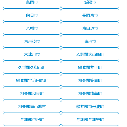
亀岡市
城陽市
向日市
長岡京市
八幡市
京田辺市
京丹後市
南丹市
木津川市
乙訓郡大山崎町
久世郡久御山町
綴喜郡井手町
綴喜郡宇治田原町
相楽郡笠置町
相楽郡和束町
相楽郡精華町
相楽郡南山城村
船井郡京丹波町
与謝郡伊根町
与謝郡与謝野町