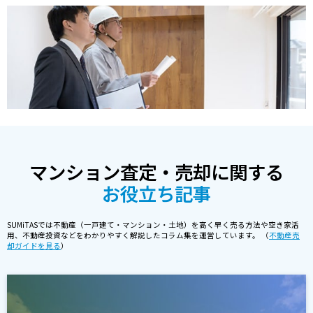
マンション査定・売却に関する
お役立ち記事
SUMiTASでは不動産（一戸建て・マンション・土地）を高く早く売る方法や空き家活
用、不動産投資などをわかりやすく解説したコラム集を運営しています。 （
不動産売
却ガイドを見る
）