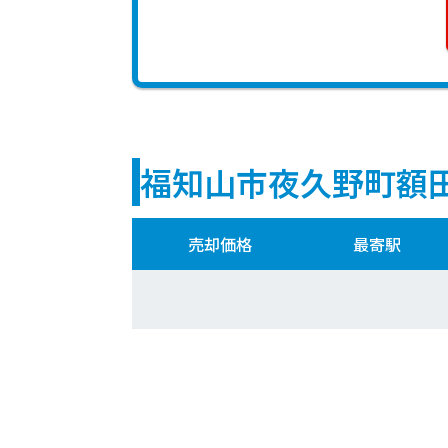
福知山市夜久野町額
売却価格
最寄駅