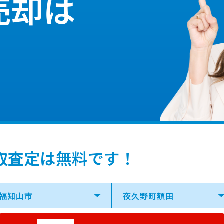
売却は
取査定は無料です！