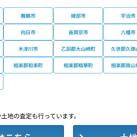
舞鶴市
綾部市
宇治市
向日市
長岡京市
八幡市
木津川市
乙訓郡大山崎町
久世郡久御
相楽郡和束町
相楽郡精華町
相楽郡南山
や土地の査定も行っています。