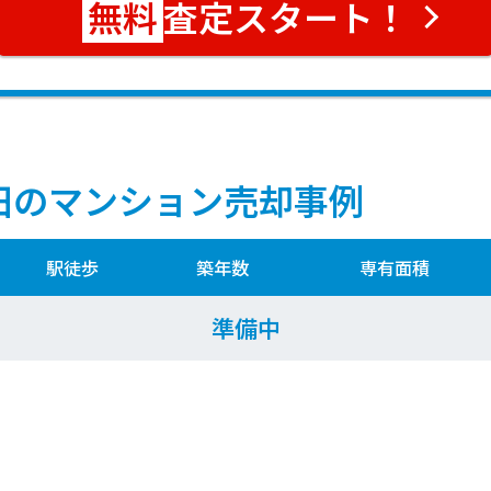
査定スタート！
田のマンション売却事例
駅徒歩
築年数
専有面積
準備中