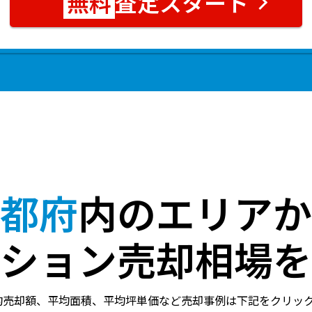
査定スタート
都府
内のエリアか
ション売却相場を
均売却額、平均面積、平均坪単価など売却事例は下記をクリッ