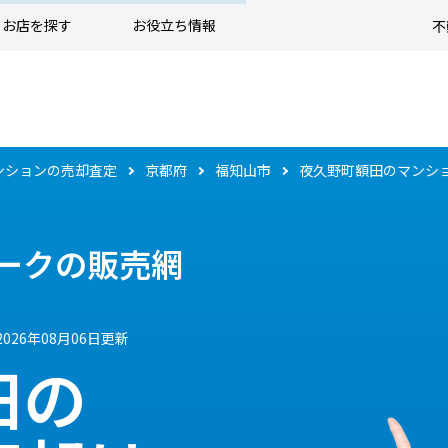
お店を探す
お役立ち情報
不
ンションの売却査定
京都府
福知山市
夜久野町額田のマンシ
ークの販売網
2026年08月06日更新
田の