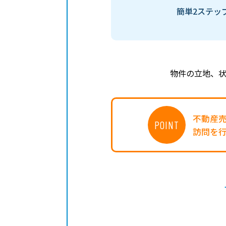
簡単2ステッ
物件の立地、
不動産
POINT
訪問を