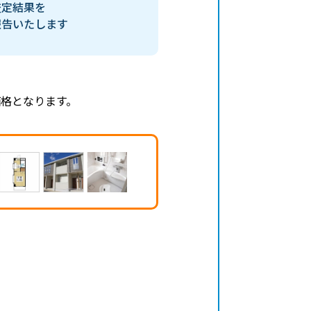
査定結果を
報告いたします
格となります。
、