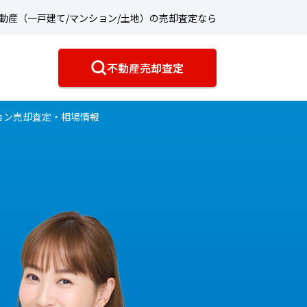
動産（一戸建て/マンション/土地）の売却査定なら
不動産売却査定
ョン売却査定・相場情報