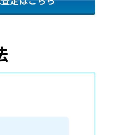
地査定はこちら
法