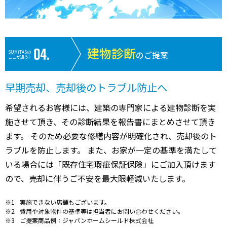
建物診断
SUMiTASの
のご提案
ここが違う!
早期売却、売却後のトラブル防止へ
希望されるお客様には、建築の専門家による建物診断を実
施させて頂き、その診断結果を報告書にまとめさせて頂き
ます。 そのため必要な修繕内容が明確化され、売却後のト
ラブルを防止します。 また、お家が一定の基準を満たして
いる場合には「既存住宅瑕疵保証保険」にご加入頂けます
ので、売却に伴うご不安を最大限軽減いたします。
実施できない店舗もございます。
費用や対象物件の基準等は担当者にお問い合わせください。
ご提案商品例：ジャパンホームシールド株式会社