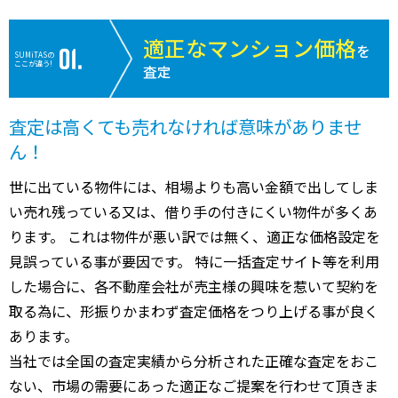
適正なマンション価格
を
SUMiTASの
ここが違う!
査定
査定は高くても売れなければ意味がありませ
ん！
世に出ている物件には、相場よりも高い金額で出してしま
い売れ残っている又は、借り手の付きにくい物件が多くあ
ります。 これは物件が悪い訳では無く、適正な価格設定を
見誤っている事が要因です。 特に一括査定サイト等を利用
した場合に、各不動産会社が売主様の興味を惹いて契約を
取る為に、形振りかまわず査定価格をつり上げる事が良く
あります。
当社では全国の査定実績から分析された正確な査定をおこ
ない、市場の需要にあった適正なご提案を行わせて頂きま