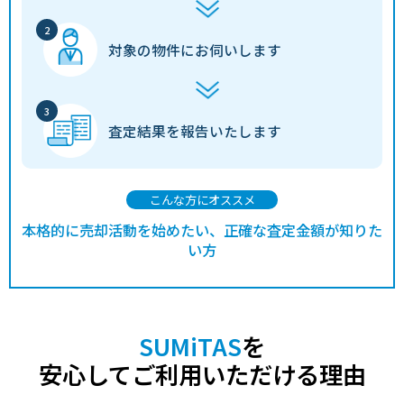
対象の物件に
お伺いします
査定結果を
報告いたします
こんな方にオススメ
本格的に売却活動を始めたい、正確な査定金額が知りた
い方
SUMiTAS
を
安心してご利用いただける理由