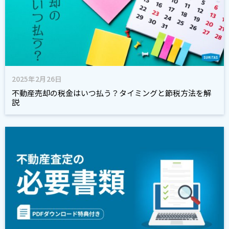
2025年2月26日
不動産売却の税金はいつ払う？タイミングと節税方法を解
説