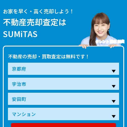
お家を早く・高く売却しよう！
不動産売却査定は
SUMiTAS
タレント 藤本 美貴
不動産の売却・買取査定は無料です！