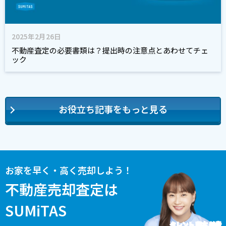
2025年2月26日
不動産査定の必要書類は？提出時の注意点とあわせてチェ
ック
お役立ち記事をもっと見る
お家を早く・高く売却しよう！
不動産売却査定は
SUMiTAS
タレント 藤本 美貴