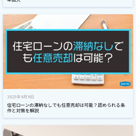
2025年4月9日
住宅ローンの滞納なしでも任意売却は可能？認められる条
件と対策を解説