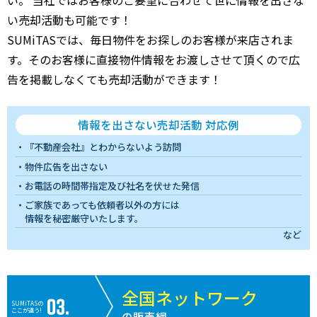
い売却活動も可能です！
SUMiTASでは、毎日物件をお探しのお客様が来店されま
す。そのお客様に直接物件情報をお渡しさせて頂くので広
告を掲載しなくても売却活動ができます！
情報を出さない売却活動 対応例
『不動産会社』とわからないよう訪問
物件広告を出さない
お電話の時間帯指定及び社名を伏せた発信
ご家族であっても依頼者以外の方には
情報を秘密厳守いたします。
など
全国ネットワーク
SUMiTASの
ここが違う!
の販売網