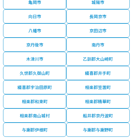
亀岡市
城陽市
向日市
長岡京市
八幡市
京田辺市
京丹後市
南丹市
木津川市
乙訓郡大山崎町
久世郡久御山町
綴喜郡井手町
綴喜郡宇治田原町
相楽郡笠置町
相楽郡和束町
相楽郡精華町
相楽郡南山城村
船井郡京丹波町
与謝郡伊根町
与謝郡与謝野町