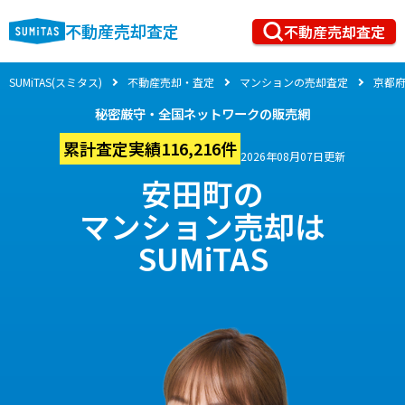
不動産売却査定
不動産売却査定
SUMiTAS(スミタス)
不動産売却・査定
マンションの売却査定
京都
秘密厳守・全国ネットワークの販売網
累計査定実績116,216件
2026年08月07日更新
安田町の
マンション売却は
SUMiTAS