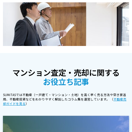
マンション査定・売却に関する
お役立ち記事
SUMiTASでは不動産（一戸建て・マンション・土地）を高く早く売る方法や空き家活
用、不動産投資などをわかりやすく解説したコラム集を運営しています。 （
不動産売
却ガイドを見る
）