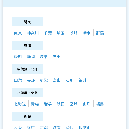
関東
東京
神奈川
千葉
埼玉
茨城
栃木
群馬
東海
愛知
静岡
岐阜
三重
甲信越・北陸
山梨
長野
新潟
富山
石川
福井
北海道・東北
北海道
青森
岩手
秋田
宮城
山形
福島
近畿
大阪
兵庫
京都
滋賀
奈良
和歌山