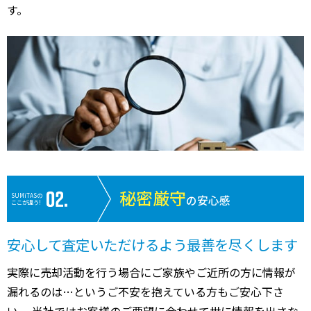
す。
秘密厳守
SUMiTASの
の安心感
ここが違う!
安心して査定いただけるよう最善を尽くします
実際に売却活動を行う場合にご家族やご近所の方に情報が
漏れるのは…というご不安を抱えている方もご安心下さ
い。 当社ではお客様のご要望に合わせて世に情報を出さな