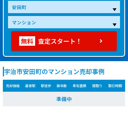
査定スタート！
宇治市安田町のマンション売却事例
売却価格
最寄駅
駅徒歩
築年数
専有面積
間取り
取引時期
準備中