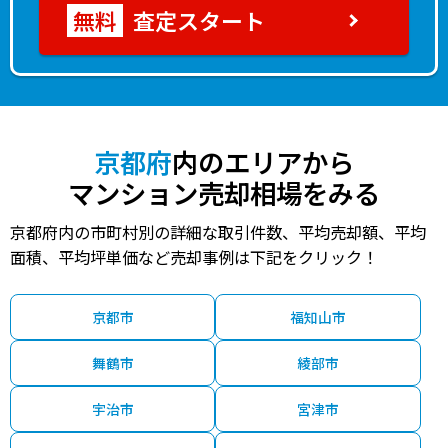
査定スタート
京都府
内のエリアから
マンション売却相場をみる
京都府内の市町村別の詳細な取引件数、平均売却額、平均
面積、平均坪単価など売却事例は下記をクリック！
京都市
福知山市
舞鶴市
綾部市
宇治市
宮津市