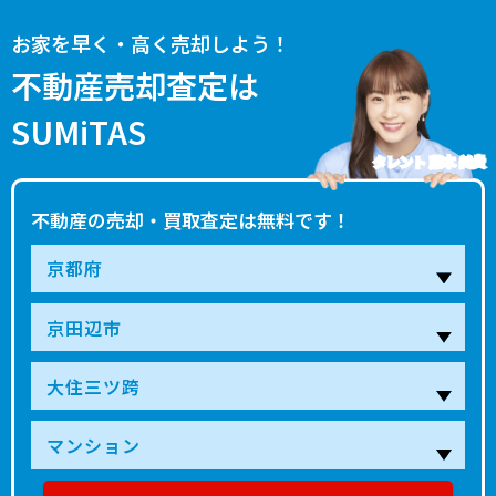
お家を早く・高く売却しよう！
不動産売却査定は
SUMiTAS
タレント 藤本 美貴
不動産の売却・買取査定は無料です！