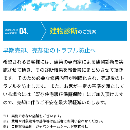
建物診断
SUMiTASの
のご提案
ここが違う!
早期売却、売却後のトラブル防止へ
希望されるお客様には、建築の専門家による建物診断を実
施させて頂き、その診断結果を報告書にまとめさせて頂き
ます。 そのため必要な修繕内容が明確化され、売却後のト
ラブルを防止します。 また、お家が一定の基準を満たして
いる場合には「既存住宅瑕疵保証保険」にご加入頂けます
ので、売却に伴うご不安を最大限軽減いたします。
実施できない店舗もございます。
費用や対象物件の基準等は担当者にお問い合わせください。
ご提案商品例：ジャパンホームシールド株式会社