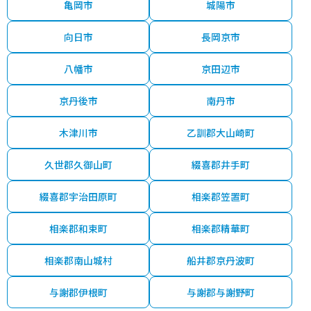
亀岡市
城陽市
向日市
長岡京市
八幡市
京田辺市
京丹後市
南丹市
木津川市
乙訓郡大山崎町
久世郡久御山町
綴喜郡井手町
綴喜郡宇治田原町
相楽郡笠置町
相楽郡和束町
相楽郡精華町
相楽郡南山城村
船井郡京丹波町
与謝郡伊根町
与謝郡与謝野町