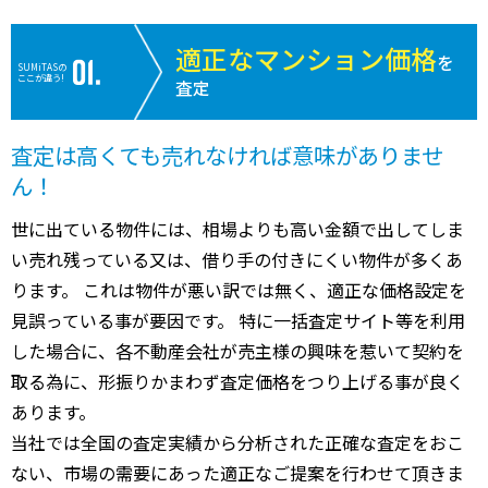
適正なマンション価格
を
SUMiTASの
ここが違う!
査定
査定は高くても売れなければ意味がありませ
ん！
世に出ている物件には、相場よりも高い金額で出してしま
い売れ残っている又は、借り手の付きにくい物件が多くあ
ります。 これは物件が悪い訳では無く、適正な価格設定を
見誤っている事が要因です。 特に一括査定サイト等を利用
した場合に、各不動産会社が売主様の興味を惹いて契約を
取る為に、形振りかまわず査定価格をつり上げる事が良く
あります。
当社では全国の査定実績から分析された正確な査定をおこ
ない、市場の需要にあった適正なご提案を行わせて頂きま