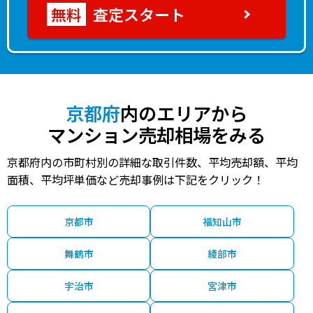
査定スタート
京都府
内のエリアから
マンション売却相場をみる
京都府内の市町村別の詳細な取引件数、平均売却額、平均
面積、平均坪単価など売却事例は下記をクリック！
京都市
福知山市
舞鶴市
綾部市
宇治市
宮津市