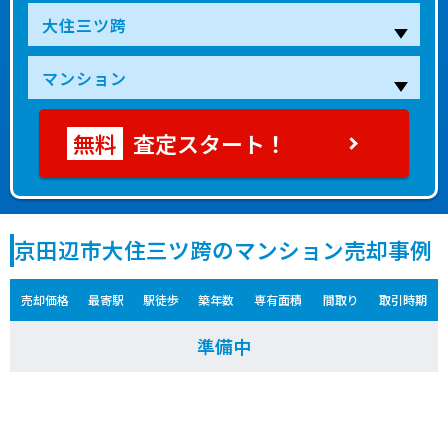
査定スタート！
京田辺市大住三ツ跨のマンション売却事例
売却価格
最寄駅
駅徒歩
築年数
専有面積
間取り
取引時期
準備中