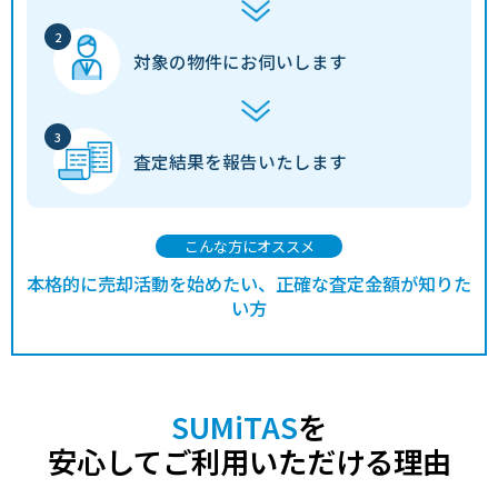
対象の物件に
お伺いします
査定結果を
報告いたします
こんな方にオススメ
本格的に売却活動を始めたい、正確な査定金額が知りた
い方
SUMiTAS
を
安心してご利用いただける理由