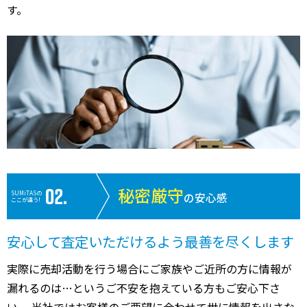
す。
秘密厳守
SUMiTASの
の安心感
ここが違う!
安心して査定いただけるよう最善を尽くします
実際に売却活動を行う場合にご家族やご近所の方に情報が
漏れるのは…というご不安を抱えている方もご安心下さ
い。 当社ではお客様のご要望に合わせて世に情報を出さな