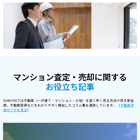
マンション査定・売却に関する
お役立ち記事
SUMiTASでは不動産（一戸建て・マンション・土地）を高く早く売る方法や空き家活
用、不動産投資などをわかりやすく解説したコラム集を運営しています。 （
不動産売
却ガイドを見る
）