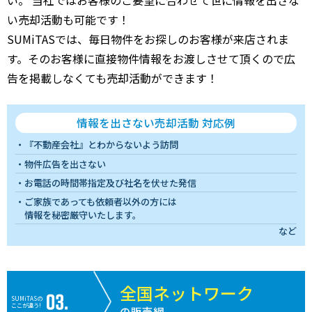
い売却活動も可能です！
SUMiTASでは、毎日物件をお探しのお客様が来店されま
す。そのお客様に直接物件情報をお渡しさせて頂くので広
告を掲載しなくても売却活動ができます！
情報を出さない売却活動 対応例
『不動産会社』とわからないよう訪問
物件広告を出さない
お電話の時間帯指定及び社名を伏せた発信
ご家族であっても依頼者以外の方には
情報を秘密厳守いたします。
など
全国ネットワーク
SUMiTASの
ここが違う!
の販売網