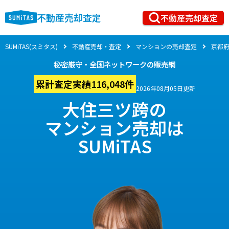
不動産売却査定
不動産売却査定
SUMiTAS(スミタス)
不動産売却・査定
マンションの売却査定
京都
秘密厳守・全国ネットワークの販売網
累計査定実績116,048件
2026年08月05日更新
大住三ツ跨の
マンション売却は
SUMiTAS