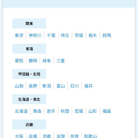
関東
東京
神奈川
千葉
埼玉
茨城
栃木
群馬
東海
愛知
静岡
岐阜
三重
甲信越・北陸
山梨
長野
新潟
富山
石川
福井
北海道・東北
北海道
青森
岩手
秋田
宮城
山形
福島
近畿
大阪
兵庫
京都
滋賀
奈良
和歌山