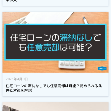
2025年4月9日
住宅ローンの滞納なしでも任意売却は可能？認められる条
件と対策を解説