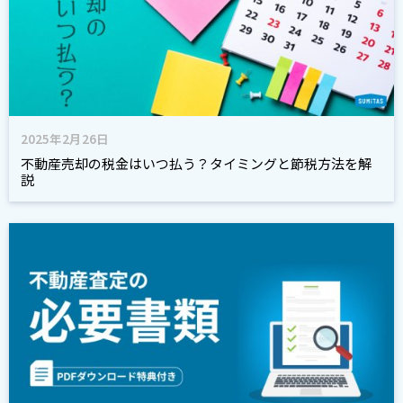
2025年2月26日
不動産売却の税金はいつ払う？タイミングと節税方法を解
説