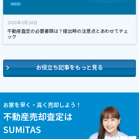
2025年2月26日
不動産査定の必要書類は？提出時の注意点とあわせてチェ
ック
お役立ち記事をもっと見る
お家を早く・高く売却しよう！
不動産売却査定は
SUMiTAS
タレント 藤本 美貴