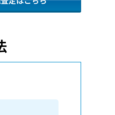
地査定はこちら
法