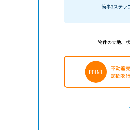
簡単2ステッ
物件の立地、
不動産
POINT
訪問を