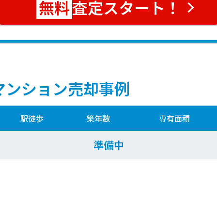
査定スタート！
マンション売却事例
駅徒歩
築年数
専有面積
準備中