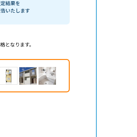
査定結果を
報告いたします
格となります。
、