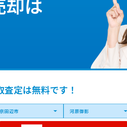
売却は
取査定は無料です！