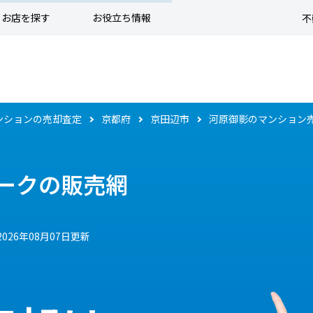
お店を探す
お役立ち情報
不
ンションの売却査定
京都府
京田辺市
河原御影のマンション
ークの販売網
2026年08月07日更新