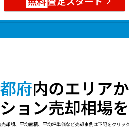
査定スタート
都府
内のエリアか
ション売却相場を
均売却額、平均面積、平均坪単価など売却事例は下記をクリッ