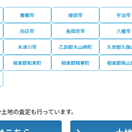
舞鶴市
綾部市
宇治市
向日市
長岡京市
八幡市
木津川市
乙訓郡大山崎町
久世郡久御
相楽郡和束町
相楽郡精華町
相楽郡南山
や土地の査定も行っています。