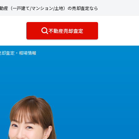
動産（一戸建て/マンション/土地）の売却査定なら
不動産売却査定
売却査定・相場情報