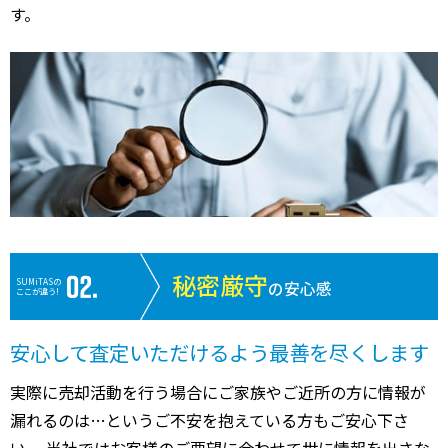
す。
秘密厳守
SUMiTASの
の安心感
ここが違う!
安心して査定いただけるよう最善を尽くします
実際に売却活動を行う場合にご家族やご近所の方に情報が
漏れるのは…というご不安を抱えている方もご安心下さ
い。 当社ではお客様のご要望に合わせて世に情報を出さな