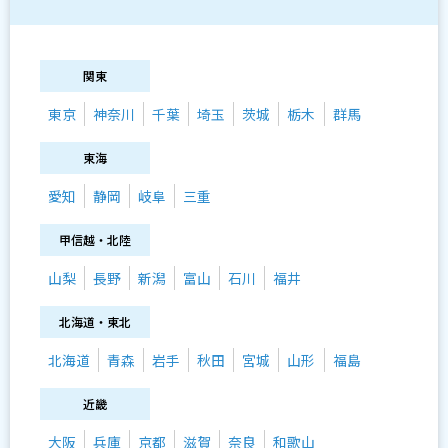
関東
東京
神奈川
千葉
埼玉
茨城
栃木
群馬
東海
愛知
静岡
岐阜
三重
甲信越・北陸
山梨
長野
新潟
富山
石川
福井
北海道・東北
北海道
青森
岩手
秋田
宮城
山形
福島
近畿
大阪
兵庫
京都
滋賀
奈良
和歌山