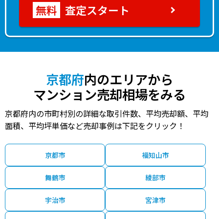
査定スタート
京都府
内のエリアから
マンション売却相場をみる
京都府内の市町村別の詳細な取引件数、平均売却額、平均
面積、平均坪単価など売却事例は下記をクリック！
京都市
福知山市
舞鶴市
綾部市
宇治市
宮津市