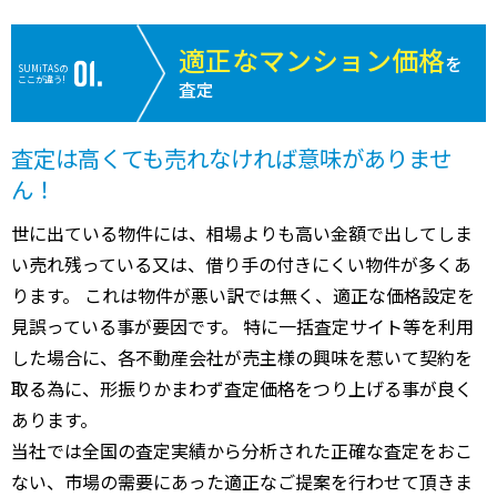
適正なマンション価格
を
SUMiTASの
ここが違う!
査定
査定は高くても売れなければ意味がありませ
ん！
世に出ている物件には、相場よりも高い金額で出してしま
い売れ残っている又は、借り手の付きにくい物件が多くあ
ります。 これは物件が悪い訳では無く、適正な価格設定を
見誤っている事が要因です。 特に一括査定サイト等を利用
した場合に、各不動産会社が売主様の興味を惹いて契約を
取る為に、形振りかまわず査定価格をつり上げる事が良く
あります。
当社では全国の査定実績から分析された正確な査定をおこ
ない、市場の需要にあった適正なご提案を行わせて頂きま