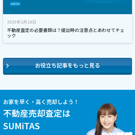
2025年2月26日
不動産査定の必要書類は？提出時の注意点とあわせてチェ
ック
お役立ち記事をもっと見る
お家を早く・高く売却しよう！
不動産売却査定は
SUMiTAS
タレント 藤本 美貴