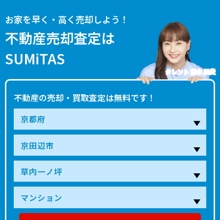
お家を早く・高く売却しよう！
不動産売却査定は
SUMiTAS
タレント 藤本 美貴
不動産の売却・買取査定は無料です！