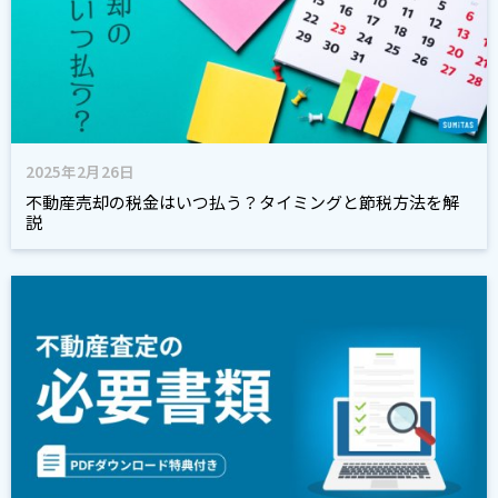
2025年2月26日
不動産売却の税金はいつ払う？タイミングと節税方法を解
説