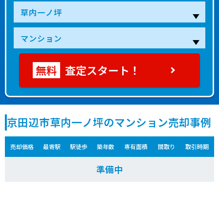
査定スタート！
京田辺市草内一ノ坪のマンション売却事例
売却価格
最寄駅
駅徒歩
築年数
専有面積
間取り
取引時期
準備中