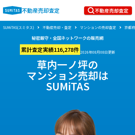
不動産売却査定
不動産売却査定
SUMiTAS(スミタス)
不動産売却・査定
マンションの売却査定
京都
秘密厳守・全国ネットワークの販売網
累計査定実績116,278件
2026年08月08日更新
草内一ノ坪の
マンション売却は
SUMiTAS