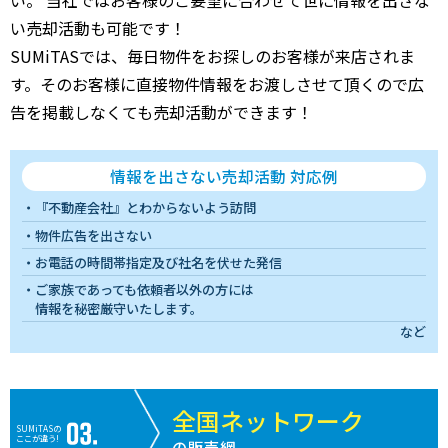
い売却活動も可能です！
SUMiTASでは、毎日物件をお探しのお客様が来店されま
す。そのお客様に直接物件情報をお渡しさせて頂くので広
告を掲載しなくても売却活動ができます！
情報を出さない売却活動 対応例
『不動産会社』とわからないよう訪問
物件広告を出さない
お電話の時間帯指定及び社名を伏せた発信
ご家族であっても依頼者以外の方には
情報を秘密厳守いたします。
など
全国ネットワーク
SUMiTASの
ここが違う!
の販売網