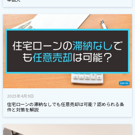
2025年4月9日
住宅ローンの滞納なしでも任意売却は可能？認められる条
件と対策を解説