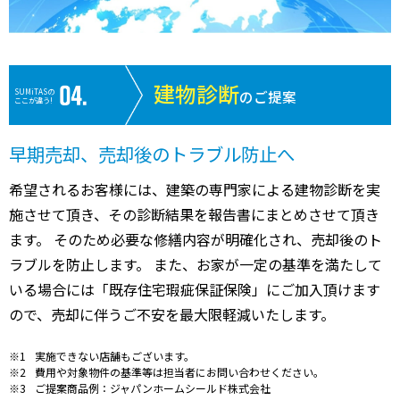
建物診断
SUMiTASの
のご提案
ここが違う!
早期売却、売却後のトラブル防止へ
希望されるお客様には、建築の専門家による建物診断を実
施させて頂き、その診断結果を報告書にまとめさせて頂き
ます。 そのため必要な修繕内容が明確化され、売却後のト
ラブルを防止します。 また、お家が一定の基準を満たして
いる場合には「既存住宅瑕疵保証保険」にご加入頂けます
ので、売却に伴うご不安を最大限軽減いたします。
実施できない店舗もございます。
費用や対象物件の基準等は担当者にお問い合わせください。
ご提案商品例：ジャパンホームシールド株式会社