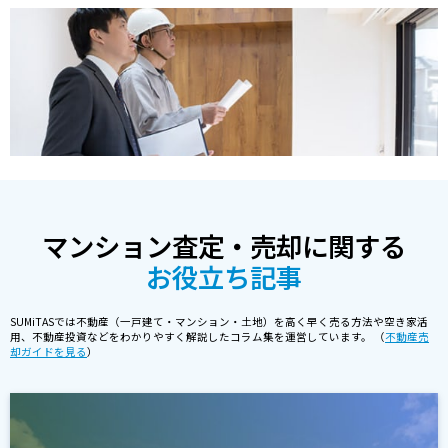
マンション査定・売却に関する
お役立ち記事
SUMiTASでは不動産（一戸建て・マンション・土地）を高く早く売る方法や空き家活
用、不動産投資などをわかりやすく解説したコラム集を運営しています。 （
不動産売
却ガイドを見る
）