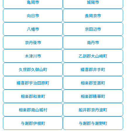
亀岡市
城陽市
向日市
長岡京市
八幡市
京田辺市
京丹後市
南丹市
木津川市
乙訓郡大山崎町
久世郡久御山町
綴喜郡井手町
綴喜郡宇治田原町
相楽郡笠置町
相楽郡和束町
相楽郡精華町
相楽郡南山城村
船井郡京丹波町
与謝郡伊根町
与謝郡与謝野町