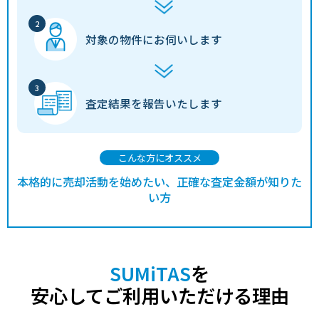
対象の物件に
お伺いします
査定結果を
報告いたします
こんな方にオススメ
本格的に売却活動を始めたい、正確な査定金額が知りた
い方
SUMiTAS
を
安心してご利用いただける理由