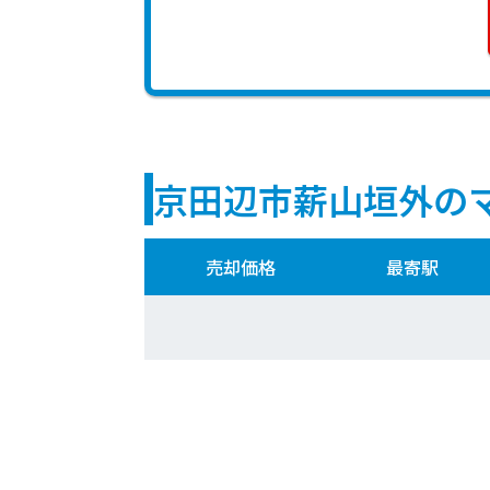
京田辺市薪山垣外の
売却価格
最寄駅