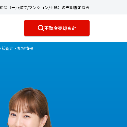
動産（一戸建て/マンション/土地）の売却査定なら
不動産売却査定
売却査定・相場情報