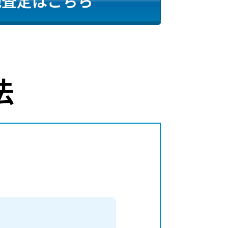
地査定はこちら
法