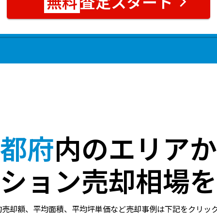
査定スタート
都府
内のエリアか
ション売却相場を
均売却額、平均面積、平均坪単価など売却事例は下記をクリッ