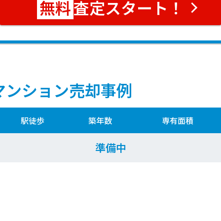
査定スタート！
マンション売却事例
駅徒歩
築年数
専有面積
準備中