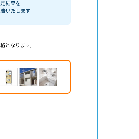
査定結果を
報告いたします
格となります。
、