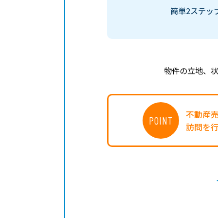
簡単2ステッ
物件の立地、
不動産
POINT
訪問を