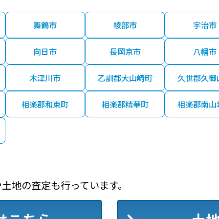
舞鶴市
綾部市
宇治市
向日市
長岡京市
八幡市
木津川市
乙訓郡大山崎町
久世郡久御
相楽郡和束町
相楽郡精華町
相楽郡南山
や土地の査定も行っています。