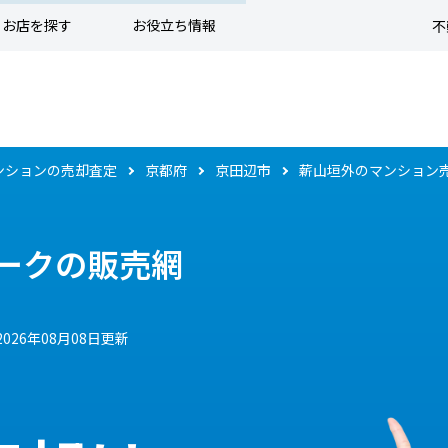
お店を探す
お役立ち情報
不
ンションの売却査定
京都府
京田辺市
薪山垣外のマンション
ークの販売網
2026年08月08日更新