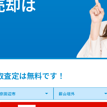
売却は
取査定は無料です！