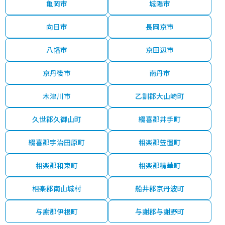
亀岡市
城陽市
向日市
長岡京市
八幡市
京田辺市
京丹後市
南丹市
木津川市
乙訓郡大山崎町
久世郡久御山町
綴喜郡井手町
綴喜郡宇治田原町
相楽郡笠置町
相楽郡和束町
相楽郡精華町
相楽郡南山城村
船井郡京丹波町
与謝郡伊根町
与謝郡与謝野町