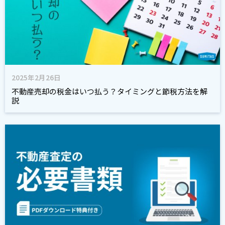
2025年2月26日
不動産売却の税金はいつ払う？タイミングと節税方法を解
説