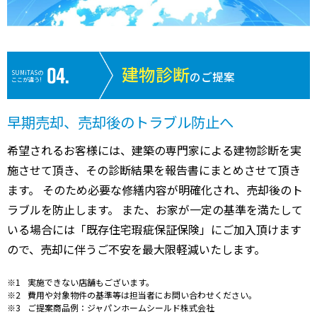
建物診断
SUMiTASの
のご提案
ここが違う!
早期売却、売却後のトラブル防止へ
希望されるお客様には、建築の専門家による建物診断を実
施させて頂き、その診断結果を報告書にまとめさせて頂き
ます。 そのため必要な修繕内容が明確化され、売却後のト
ラブルを防止します。 また、お家が一定の基準を満たして
いる場合には「既存住宅瑕疵保証保険」にご加入頂けます
ので、売却に伴うご不安を最大限軽減いたします。
実施できない店舗もございます。
費用や対象物件の基準等は担当者にお問い合わせください。
ご提案商品例：ジャパンホームシールド株式会社