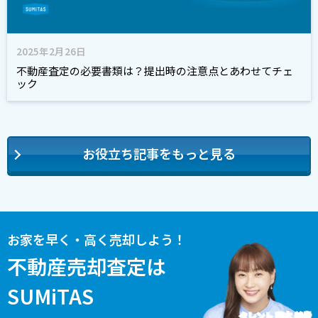
2025年2月26日
不動産査定の必要書類は？提出時の注意点とあわせてチェ
ック
お役立ち記事をもっと見る
お家を早く・高く売却しよう！
不動産売却査定は
SUMiTAS
タレント 藤本 美貴