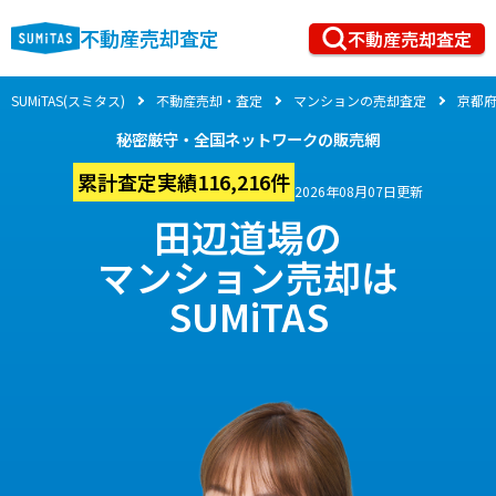
不動産売却査定
不動産売却査定
SUMiTAS(スミタス)
不動産売却・査定
マンションの売却査定
京都
秘密厳守・全国ネットワークの販売網
累計査定実績116,216件
2026年08月07日更新
田辺道場の
マンション売却は
SUMiTAS