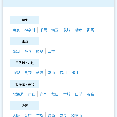
関東
東京
神奈川
千葉
埼玉
茨城
栃木
群馬
東海
愛知
静岡
岐阜
三重
甲信越・北陸
山梨
長野
新潟
富山
石川
福井
北海道・東北
北海道
青森
岩手
秋田
宮城
山形
福島
近畿
大阪
兵庫
京都
滋賀
奈良
和歌山