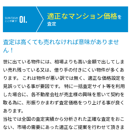
適正なマンション価格
を
SUMiTASの
ここが違う!
査定
査定は高くても売れなければ意味がありませ
ん！
世に出ている物件には、相場よりも高い金額で出してしま
い売れ残っている又は、借り手の付きにくい物件が多くあ
ります。 これは物件が悪い訳では無く、適正な価格設定を
見誤っている事が要因です。 特に一括査定サイト等を利用
した場合に、各不動産会社が売主様の興味を惹いて契約を
取る為に、形振りかまわず査定価格をつり上げる事が良く
あります。
当社では全国の査定実績から分析された正確な査定をおこ
ない、市場の需要にあった適正なご提案を行わせて頂きま