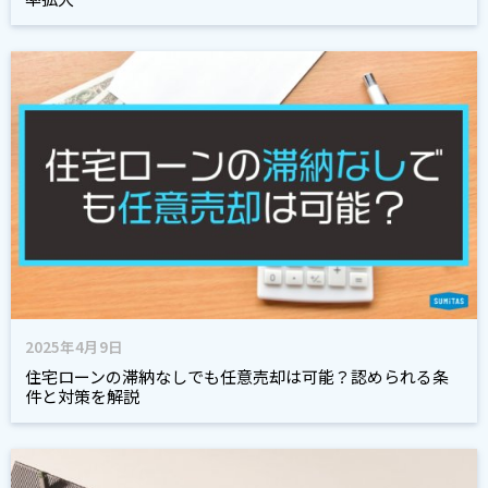
2025年4月9日
住宅ローンの滞納なしでも任意売却は可能？認められる条
件と対策を解説