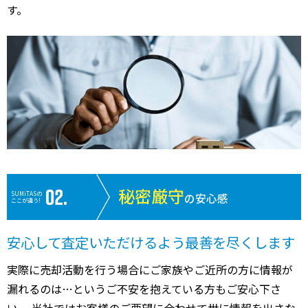
す。
秘密厳守
SUMiTASの
の安心感
ここが違う!
安心して査定いただけるよう最善を尽くします
実際に売却活動を行う場合にご家族やご近所の方に情報が
漏れるのは…というご不安を抱えている方もご安心下さ
い。 当社ではお客様のご要望に合わせて世に情報を出さな