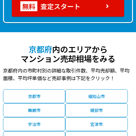
査定スタート
京都府
内のエリアから
マンション売却相場をみる
京都府内の市町村別の詳細な取引件数、平均売却額、平均
面積、平均坪単価など売却事例は下記をクリック！
京都市
福知山市
舞鶴市
綾部市
宇治市
宮津市