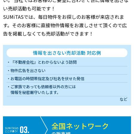
い売却活動も可能です！
SUMiTASでは、毎日物件をお探しのお客様が来店されま
す。そのお客様に直接物件情報をお渡しさせて頂くので広
告を掲載しなくても売却活動ができます！
情報を出さない売却活動 対応例
『不動産会社』とわからないよう訪問
物件広告を出さない
お電話の時間帯指定及び社名を伏せた発信
ご家族であっても依頼者以外の方には
情報を秘密厳守いたします。
など
全国ネットワーク
SUMiTASの
ここが違う!
の販売網