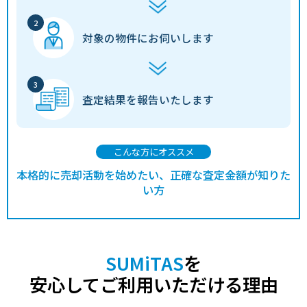
対象の物件に
お伺いします
査定結果を
報告いたします
こんな方にオススメ
本格的に売却活動を始めたい、正確な査定金額が知りた
い方
SUMiTAS
を
安心してご利用いただける理由