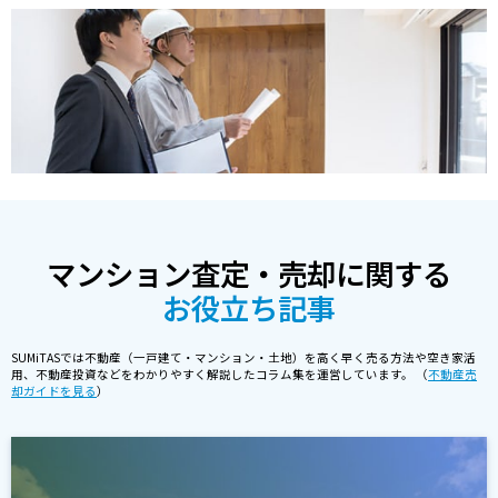
マンション査定・売却に関する
お役立ち記事
SUMiTASでは不動産（一戸建て・マンション・土地）を高く早く売る方法や空き家活
用、不動産投資などをわかりやすく解説したコラム集を運営しています。 （
不動産売
却ガイドを見る
）