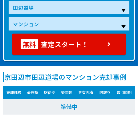
査定スタート！
京田辺市田辺道場のマンション売却事例
売却価格
最寄駅
駅徒歩
築年数
専有面積
間取り
取引時期
準備中