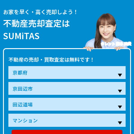
お家を早く・高く売却しよう！
不動産売却査定は
SUMiTAS
タレント 藤本 美貴
不動産の売却・買取査定は無料です！