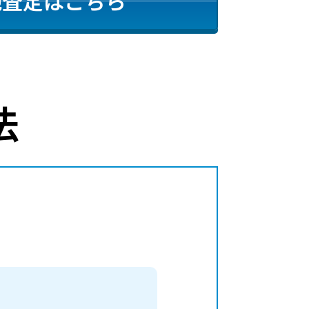
地査定はこちら
法