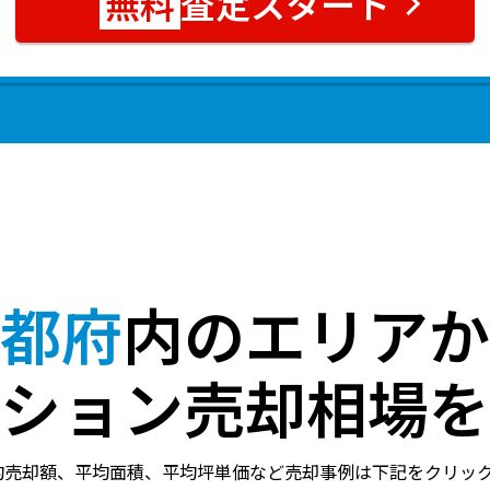
査定スタート
都府
内のエリアか
ション売却相場を
均売却額、平均面積、平均坪単価など売却事例は下記をクリッ