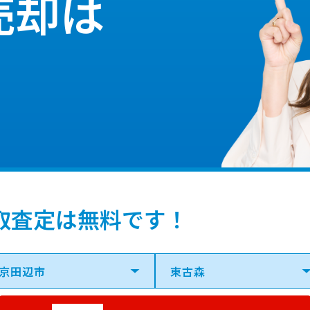
売却は
取査定は無料です！