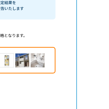
査定結果を
報告いたします
格となります。
、