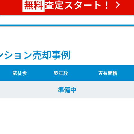
査定スタート！
ンション売却事例
駅徒歩
築年数
専有面積
準備中