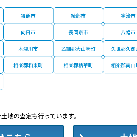
舞鶴市
綾部市
宇治市
向日市
長岡京市
八幡市
木津川市
乙訓郡大山崎町
久世郡久御
相楽郡和束町
相楽郡精華町
相楽郡南山
や土地の査定も行っています。