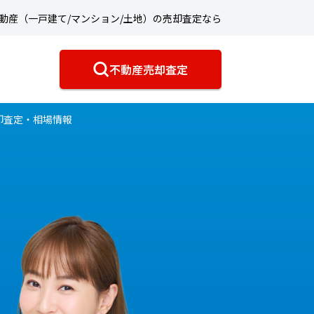
動産（一戸建て/マンション/土地）の売却査定なら
不動産売却査定
却査定・相場情報