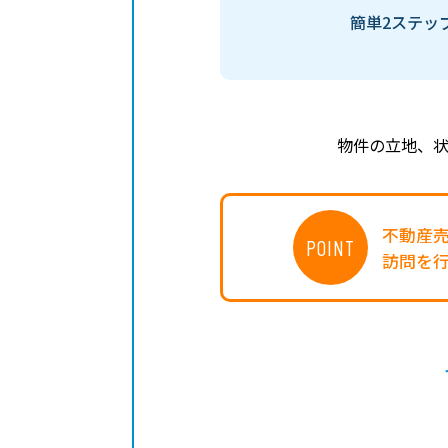
簡単2ステッ
物件の立地、
不動産
POINT
訪問を