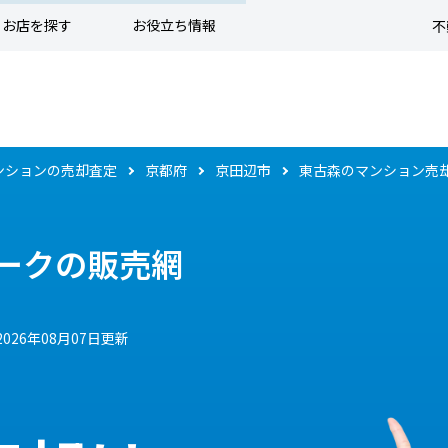
お店を探す
お役立ち情報
不
ンションの売却査定
京都府
京田辺市
東古森のマンション売
ークの販売網
2026年08月07日更新