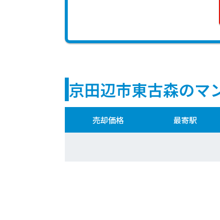
京田辺市東古森のマ
売却価格
最寄駅