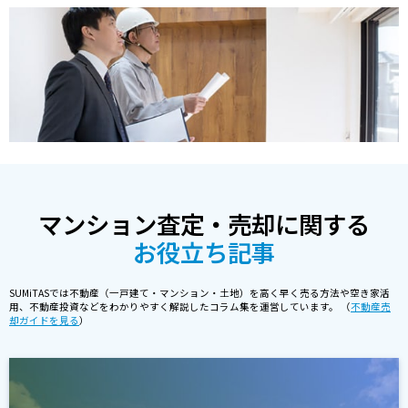
マンション査定・売却に関する
お役立ち記事
SUMiTASでは不動産（一戸建て・マンション・土地）を高く早く売る方法や空き家活
用、不動産投資などをわかりやすく解説したコラム集を運営しています。 （
不動産売
却ガイドを見る
）