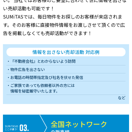
い売却活動も可能です！
SUMiTASでは、毎日物件をお探しのお客様が来店されま
す。そのお客様に直接物件情報をお渡しさせて頂くので広
告を掲載しなくても売却活動ができます！
情報を出さない売却活動 対応例
『不動産会社』とわからないよう訪問
物件広告を出さない
お電話の時間帯指定及び社名を伏せた発信
ご家族であっても依頼者以外の方には
情報を秘密厳守いたします。
など
全国ネットワーク
SUMiTASの
ここが違う!
の販売網