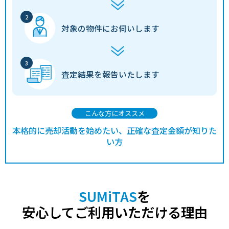
対象の物件に
お伺いします
査定結果を
報告いたします
こんな方にオススメ
本格的に売却活動を始めたい、正確な査定金額が知りた
い方
SUMiTAS
を
安心してご利用いただける理由