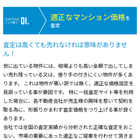
適正なマンション価格
を
SUMiTASの
ここが違う!
査定
査定は高くても売れなければ意味がありませ
ん！
世に出ている物件には、相場よりも高い金額で出してしま
い売れ残っている又は、借り手の付きにくい物件が多くあ
ります。 これは物件が悪い訳では無く、適正な価格設定を
見誤っている事が要因です。 特に一括査定サイト等を利用
した場合に、各不動産会社が売主様の興味を惹いて契約を
取る為に、形振りかまわず査定価格をつり上げる事が良く
あります。
当社では全国の査定実績から分析された正確な査定をおこ
ない、市場の需要にあった適正なご提案を行わせて頂きま