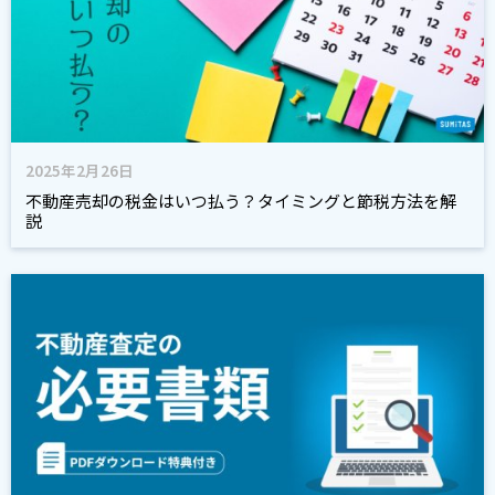
2025年2月26日
不動産売却の税金はいつ払う？タイミングと節税方法を解
説