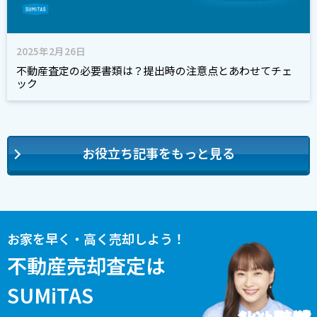
2025年2月26日
不動産査定の必要書類は？提出時の注意点とあわせてチェ
ック
お役立ち記事をもっと見る
お家を早く・高く売却しよう！
不動産売却査定は
SUMiTAS
タレント 藤本 美貴