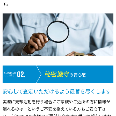
す。
秘密厳守
SUMiTASの
の安心感
ここが違う!
安心して査定いただけるよう最善を尽くします
実際に売却活動を行う場合にご家族やご近所の方に情報が
漏れるのは…というご不安を抱えている方もご安心下さ
い。 当社ではお客様のご要望に合わせて世に情報を出さな