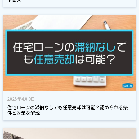
2025年4月9日
住宅ローンの滞納なしでも任意売却は可能？認められる条
件と対策を解説