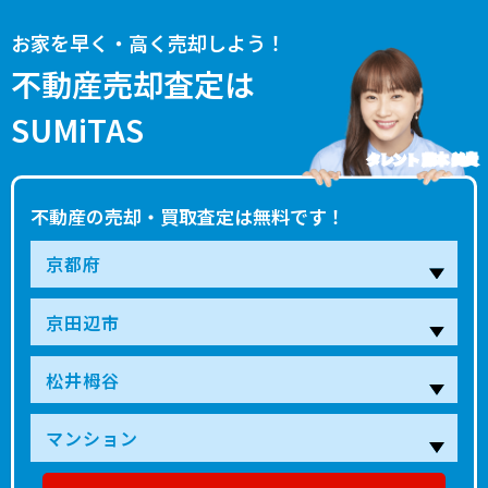
お家を早く・高く売却しよう！
不動産売却査定は
SUMiTAS
タレント 藤本 美貴
不動産の売却・買取査定は無料です！