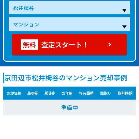
査定スタート！
京田辺市松井栂谷のマンション売却事例
売却価格
最寄駅
駅徒歩
築年数
専有面積
間取り
取引時期
準備中