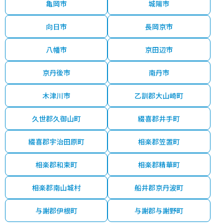
亀岡市
城陽市
向日市
長岡京市
八幡市
京田辺市
京丹後市
南丹市
木津川市
乙訓郡大山崎町
久世郡久御山町
綴喜郡井手町
綴喜郡宇治田原町
相楽郡笠置町
相楽郡和束町
相楽郡精華町
相楽郡南山城村
船井郡京丹波町
与謝郡伊根町
与謝郡与謝野町