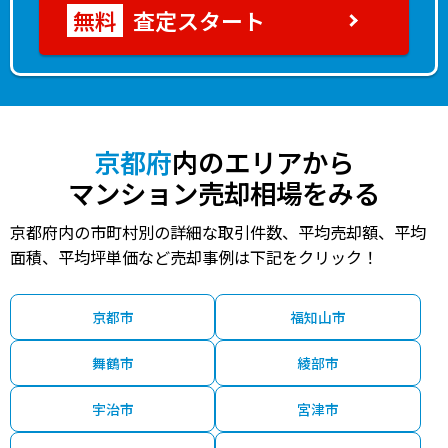
査定スタート
京都府
内のエリアから
マンション売却相場をみる
京都府内の市町村別の詳細な取引件数、平均売却額、平均
面積、平均坪単価など売却事例は下記をクリック！
京都市
福知山市
舞鶴市
綾部市
宇治市
宮津市