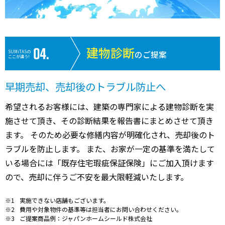
建物診断
SUMiTASの
のご提案
ここが違う!
早期売却、売却後のトラブル防止へ
希望されるお客様には、建築の専門家による建物診断を実
施させて頂き、その診断結果を報告書にまとめさせて頂き
ます。 そのため必要な修繕内容が明確化され、売却後のト
ラブルを防止します。 また、お家が一定の基準を満たして
いる場合には「既存住宅瑕疵保証保険」にご加入頂けます
ので、売却に伴うご不安を最大限軽減いたします。
実施できない店舗もございます。
費用や対象物件の基準等は担当者にお問い合わせください。
ご提案商品例：ジャパンホームシールド株式会社