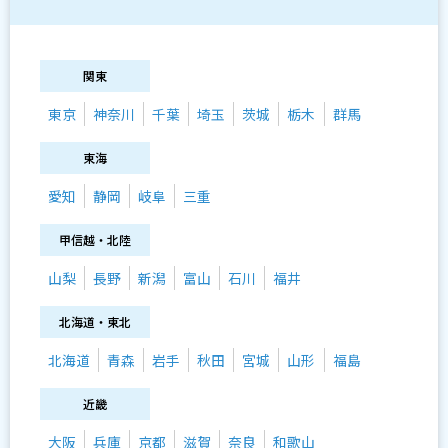
関東
東京
神奈川
千葉
埼玉
茨城
栃木
群馬
東海
愛知
静岡
岐阜
三重
甲信越・北陸
山梨
長野
新潟
富山
石川
福井
北海道・東北
北海道
青森
岩手
秋田
宮城
山形
福島
近畿
大阪
兵庫
京都
滋賀
奈良
和歌山