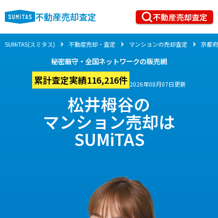
不動産売却査定
不動産売却査定
SUMiTAS(スミタス)
不動産売却・査定
マンションの売却査定
京都
秘密厳守・全国ネットワークの販売網
累計査定実績116,216件
2026年08月07日更新
松井栂谷の
マンション売却は
SUMiTAS