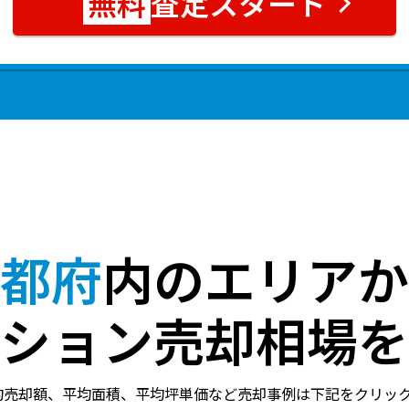
査定スタート
都府
内のエリアか
ション売却相場を
均売却額、平均面積、平均坪単価など売却事例は下記をクリッ