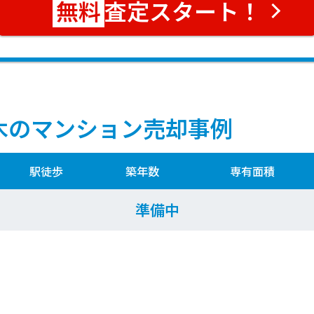
査定スタート！
木のマンション売却事例
駅徒歩
築年数
専有面積
準備中