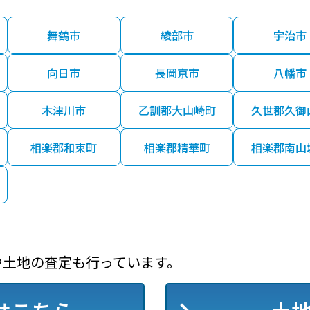
舞鶴市
綾部市
宇治市
向日市
長岡京市
八幡市
木津川市
乙訓郡大山崎町
久世郡久御
相楽郡和束町
相楽郡精華町
相楽郡南山
や土地の査定も行っています。