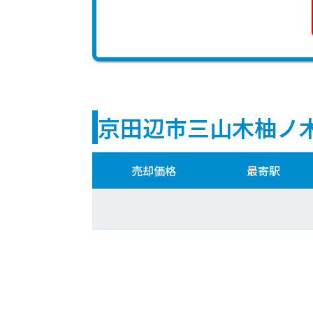
京田辺市三山木柚ノ
売却価格
最寄駅