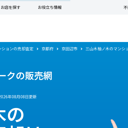
お店を探す
お役立ち情報
不
ンションの売却査定
京都府
京田辺市
三山木柚ノ木のマンシ
ークの販売網
2026年08月08日更新
木の