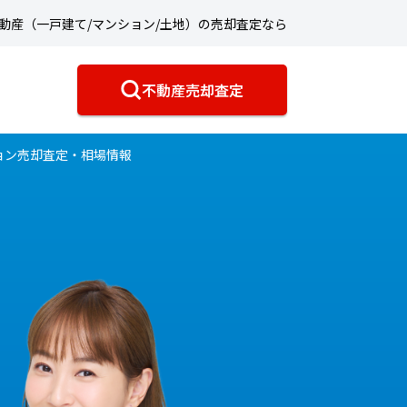
動産（一戸建て/マンション/土地）の売却査定なら
不動産売却査定
ョン売却査定・相場情報