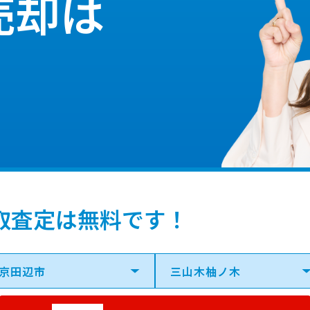
売却は
取査定は無料です！