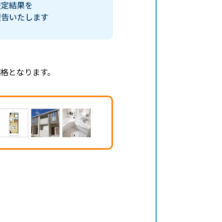
査定結果を
報告いたします
格となります。
、