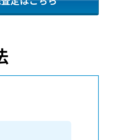
地査定はこちら
法