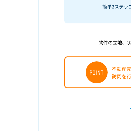
簡単2ステッ
物件の立地、
不動産
POINT
訪問を