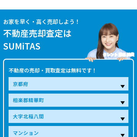
お家を早く・高く売却しよう！
不動産売却査定は
SUMiTAS
タレント 藤本 美貴
不動産の売却・買取査定は無料です！