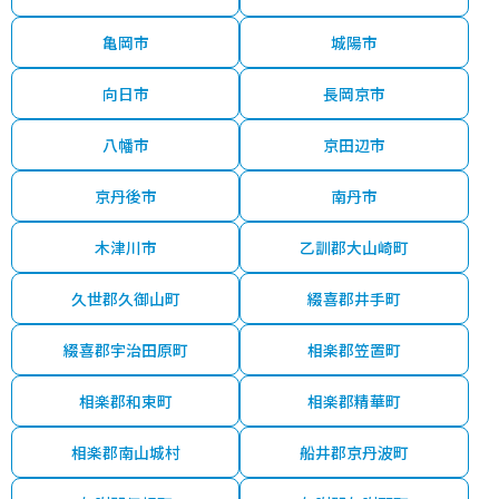
亀岡市
城陽市
向日市
長岡京市
八幡市
京田辺市
京丹後市
南丹市
木津川市
乙訓郡大山崎町
久世郡久御山町
綴喜郡井手町
綴喜郡宇治田原町
相楽郡笠置町
相楽郡和束町
相楽郡精華町
相楽郡南山城村
船井郡京丹波町