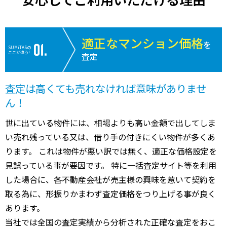
適正なマンション価格
を
SUMiTASの
ここが違う!
査定
査定は高くても売れなければ意味がありませ
ん！
世に出ている物件には、相場よりも高い金額で出してしま
い売れ残っている又は、借り手の付きにくい物件が多くあ
ります。 これは物件が悪い訳では無く、適正な価格設定を
見誤っている事が要因です。 特に一括査定サイト等を利用
した場合に、各不動産会社が売主様の興味を惹いて契約を
取る為に、形振りかまわず査定価格をつり上げる事が良く
あります。
当社では全国の査定実績から分析された正確な査定をおこ