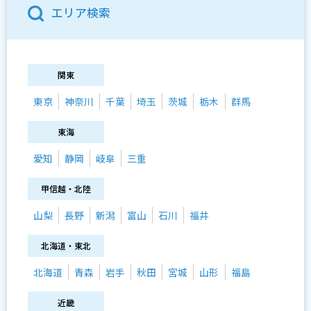
エリア検索
関東
東京
神奈川
千葉
埼玉
茨城
栃木
群馬
東海
愛知
静岡
岐阜
三重
甲信越・北陸
山梨
長野
新潟
富山
石川
福井
北海道・東北
北海道
青森
岩手
秋田
宮城
山形
福島
近畿