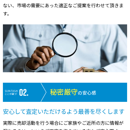
ない、市場の需要にあった適正なご提案を行わせて頂きま
す。
秘密厳守
SUMiTASの
の安心感
ここが違う!
安心して査定いただけるよう最善を尽くします
実際に売却活動を行う場合にご家族やご近所の方に情報が