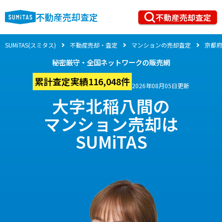
不動産売却査定
不動産売却査定
SUMiTAS(スミタス)
不動産売却・査定
マンションの売却査定
京都
秘密厳守・全国ネットワークの販売網
累計査定実績116,048件
2026年08月05日更新
大字北稲八間の
マンション売却は
SUMiTAS