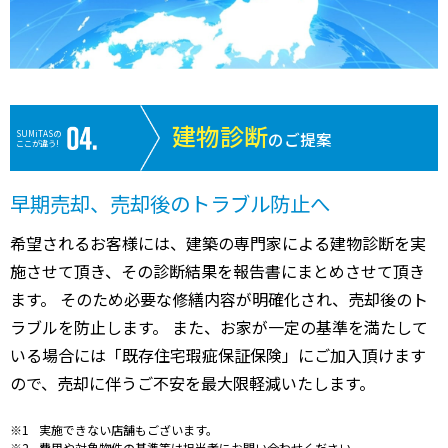
建物診断
SUMiTASの
のご提案
ここが違う!
早期売却、売却後のトラブル防止へ
希望されるお客様には、建築の専門家による建物診断を実
施させて頂き、その診断結果を報告書にまとめさせて頂き
ます。 そのため必要な修繕内容が明確化され、売却後のト
ラブルを防止します。 また、お家が一定の基準を満たして
いる場合には「既存住宅瑕疵保証保険」にご加入頂けます
ので、売却に伴うご不安を最大限軽減いたします。
実施できない店舗もございます。
費用や対象物件の基準等は担当者にお問い合わせください。