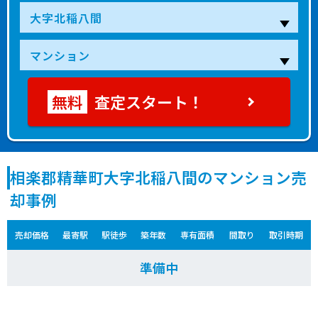
査定スタート！
相楽郡精華町大字北稲八間のマンション売
却事例
売却価格
最寄駅
駅徒歩
築年数
専有面積
間取り
取引時期
準備中