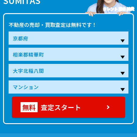
SUMiTAS
タレント 藤本 美貴
不動産の売却・買取査定は無料です！
査定スタート