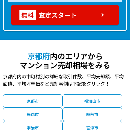
査定スタート
京都府
内のエリアから
マンション売却相場をみる
京都府内の市町村別の詳細な取引件数、平均売却額、平均
面積、平均坪単価など売却事例は下記をクリック！
京都市
福知山市
舞鶴市
綾部市
宇治市
宮津市