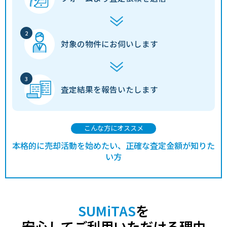
対象の物件に
お伺いします
査定結果を
報告いたします
こんな方にオススメ
本格的に売却活動を始めたい、正確な査定金額が知りた
い方
SUMiTAS
を
安心してご利用いただける理由