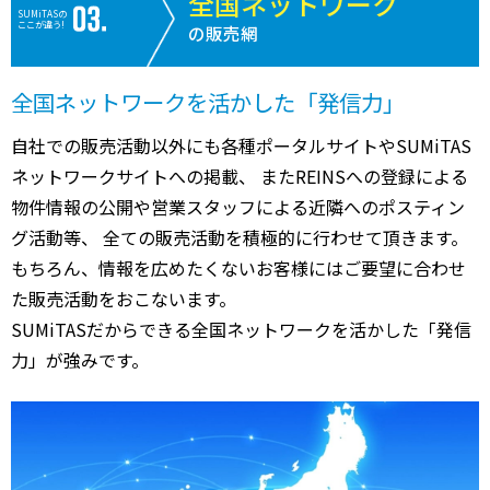
全国ネットワーク
SUMiTASの
ここが違う!
の販売網
全国ネットワークを活かした「発信力」
自社での販売活動以外にも各種ポータルサイトやSUMiTAS
ネットワークサイトへの掲載、 またREINSへの登録による
物件情報の公開や営業スタッフによる近隣へのポスティン
グ活動等、 全ての販売活動を積極的に行わせて頂きます。
もちろん、情報を広めたくないお客様にはご要望に合わせ
た販売活動をおこないます。
SUMiTASだからできる全国ネットワークを活かした「発信
力」が強みです。