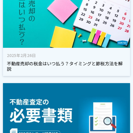
2025年2月26日
不動産売却の税金はいつ払う？タイミングと節税方法を解
説