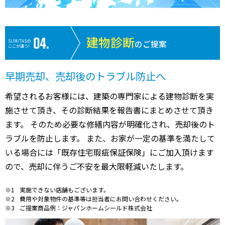
建物診断
SUMiTASの
のご提案
ここが違う!
早期売却、売却後のトラブル防止へ
希望されるお客様には、建築の専門家による建物診断を実
施させて頂き、その診断結果を報告書にまとめさせて頂き
ます。 そのため必要な修繕内容が明確化され、売却後のト
ラブルを防止します。 また、お家が一定の基準を満たして
いる場合には「既存住宅瑕疵保証保険」にご加入頂けます
ので、売却に伴うご不安を最大限軽減いたします。
実施できない店舗もございます。
費用や対象物件の基準等は担当者にお問い合わせください。
ご提案商品例：ジャパンホームシールド株式会社