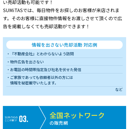
い売却活動も可能です！
SUMiTASでは、毎日物件をお探しのお客様が来店されま
す。そのお客様に直接物件情報をお渡しさせて頂くので広
告を掲載しなくても売却活動ができます！
情報を出さない売却活動 対応例
『不動産会社』とわからないよう訪問
物件広告を出さない
お電話の時間帯指定及び社名を伏せた発信
ご家族であっても依頼者以外の方には
情報を秘密厳守いたします。
など
全国ネットワーク
SUMiTASの
ここが違う!
の販売網