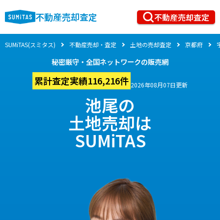
不動産売却査定
不動産売却査定
SUMiTAS(スミタス)
不動産売却・査定
土地の売却査定
京都府
秘密厳守・全国ネットワークの販売網
累計査定実績116,216件
2026年08月07日更新
池尾の
土地売却は
SUMiTAS