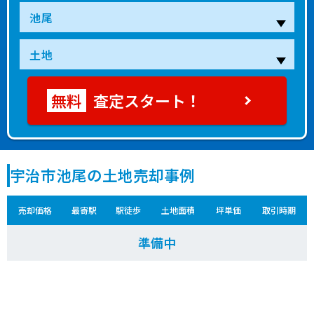
査定スタート！
宇治市池尾の土地売却事例
売却価格
最寄駅
駅徒歩
土地面積
坪単価
取引時期
準備中