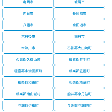
亀岡市
城陽市
向日市
長岡京市
八幡市
京田辺市
京丹後市
南丹市
木津川市
乙訓郡大山崎町
久世郡久御山町
綴喜郡井手町
綴喜郡宇治田原町
相楽郡笠置町
相楽郡和束町
相楽郡精華町
相楽郡南山城村
船井郡京丹波町
与謝郡伊根町
与謝郡与謝野町