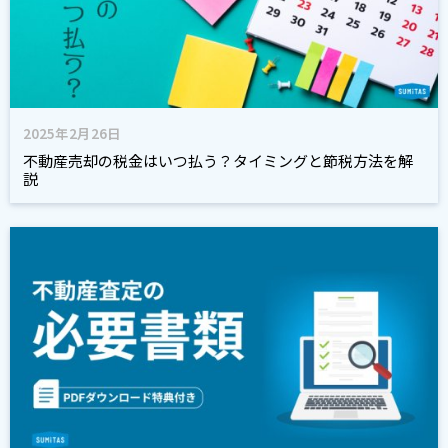
2025年2月26日
不動産売却の税金はいつ払う？タイミングと節税方法を解
説