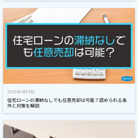
2025年4月9日
住宅ローンの滞納なしでも任意売却は可能？認められる条
件と対策を解説