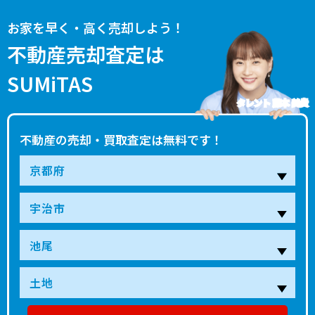
お家を早く・高く売却しよう！
不動産売却査定は
SUMiTAS
タレント 藤本 美貴
不動産の売却・買取査定は無料です！