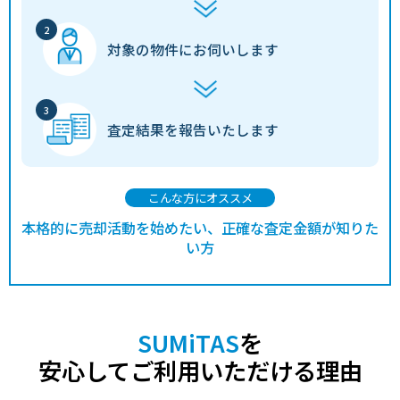
対象の物件に
お伺いします
査定結果を
報告いたします
こんな方にオススメ
本格的に売却活動を始めたい、正確な査定金額が知りた
い方
SUMiTAS
を
安心してご利用いただける理由