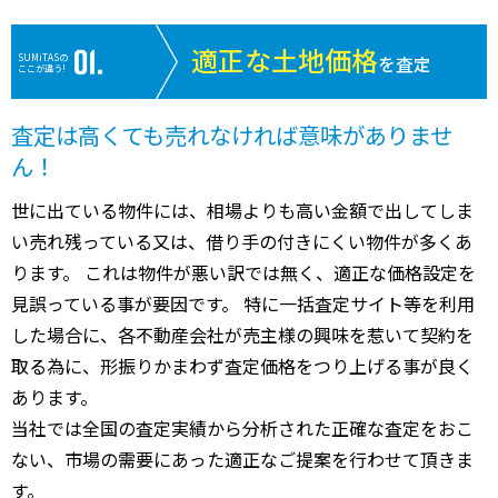
適正な土地価格
SUMiTASの
を査定
ここが違う!
査定は高くても売れなければ意味がありませ
ん！
世に出ている物件には、相場よりも高い金額で出してしま
い売れ残っている又は、借り手の付きにくい物件が多くあ
ります。 これは物件が悪い訳では無く、適正な価格設定を
見誤っている事が要因です。 特に一括査定サイト等を利用
した場合に、各不動産会社が売主様の興味を惹いて契約を
取る為に、形振りかまわず査定価格をつり上げる事が良く
あります。
当社では全国の査定実績から分析された正確な査定をおこ
ない、市場の需要にあった適正なご提案を行わせて頂きま
す。