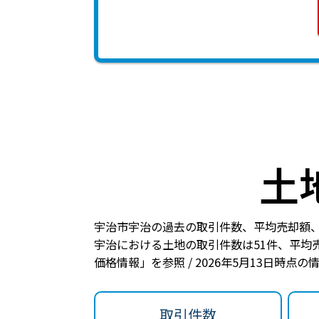
土
宇治市宇治の過去の取引件数、平均売却額
宇治における土地の
取引件数は51件
、
平均売
価格情報」を参照 / 2026年5月13日時点
取引件数