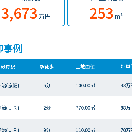
3,673
253
万円
m²
却事例
最寄駅
駅徒歩
土地面積
坪単
宇治(京阪)
6分
100.00㎡
33万
宇治(ＪＲ)
2分
770.00㎡
88万
宇治(ＪＲ)
9分
110.00㎡
70万