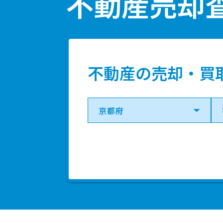
不動産売却
1,700
万円
15,000
万円
不動産の売却・買
1,600
万円
1,600
万円
1,600
万円
2,000
万円