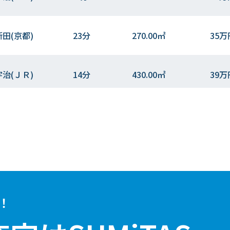
新田(京都)
23分
270.00㎡
35万
宇治(ＪＲ)
14分
430.00㎡
39万
宇治(ＪＲ)
12分
220.00㎡
33万
宇治(ＪＲ)
6分
105.00㎡
52万
宇治(ＪＲ)
9分
170.00㎡
44万
！