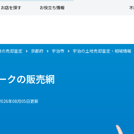
お店を探す
お役立ち情報
不
地の売却査定
京都府
宇治市
宇治の土地売却査定・相場情報
ークの販売網
2026年08月05日更新