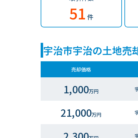
51
件
宇治市宇治の土地売
売却価格
1,000
万円
21,000
万円
2,300