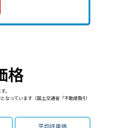
価格
ます。
円
となっています（国土交通省「不動産取引
平均坪単価