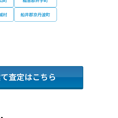
山町
綴喜郡井手町
円
2023年第１四半期
城村
船井郡京丹波町
万円
2023年第１四半期
円
2023年第１四半期
円
2022年第４四半期
建て査定はこちら
円
2022年第４四半期
円
2022年第４四半期