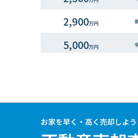
万円
2,900
万円
5,000
万円
2,200
万円
1,700
万円
2,200
万円
お家を早く・高く売却しよう