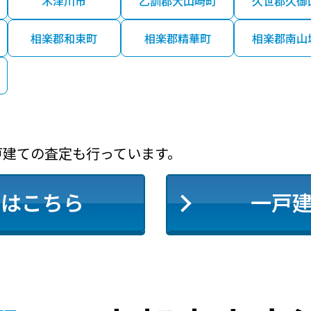
木津川市
乙訓郡大山崎町
久世郡久御
相楽郡和束町
相楽郡精華町
相楽郡南山
戸建ての査定も行っています。
定はこちら
一戸