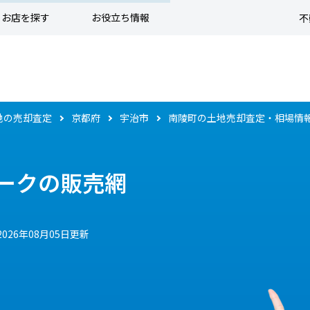
お店を探す
お役立ち情報
不
地の売却査定
京都府
宇治市
南陵町の土地売却査定・相場情
ークの販売網
2026年08月05日更新