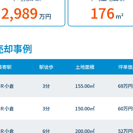
2,989
176
万円
m²
売却事例
最寄駅
駅徒歩
土地面積
坪単価
Ｒ小倉
3分
155.00㎡
69万円
Ｒ小倉
3分
150.00㎡
60万円
Ｒ小倉
6分
200.00㎡
52万円