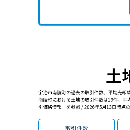
土
宇治市南陵町の過去の取引件数、平均売却
南陵町における土地の
取引件数は19件
、
平均
引価格情報」を参照 / 2026年5月13日時
取引件数