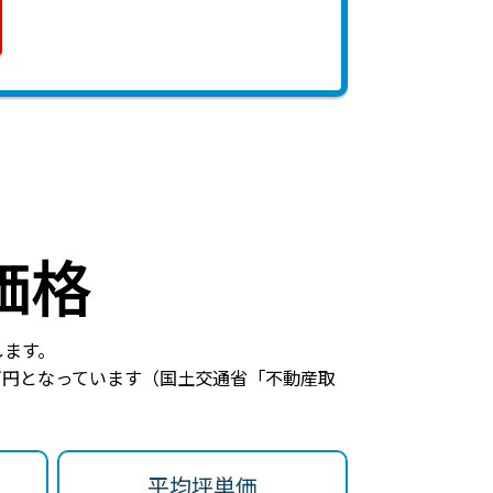
価格
します。
万円
となっています（国土交通省「不動産取
平均坪単価