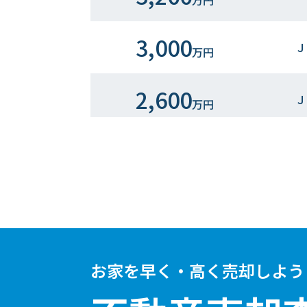
万円
3,000
Ｊ
万円
2,600
Ｊ
万円
3,400
Ｊ
万円
3,300
Ｊ
万円
3,300
Ｊ
万円
お家を早く・高く売却しよう