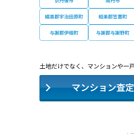
京丹後市
南丹市
綴喜郡宇治田原町
相楽郡笠置町
与謝郡伊根町
与謝郡与謝野町
土地だけでなく、マンションや一
マンション査