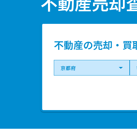
不動産売却
2,700
Ｊ
万円
3,000
Ｊ
万円
不動産の売却・買
2,900
Ｊ
万円
2,800
宇
万円
2,900
Ｊ
万円
2,500
Ｊ
万円