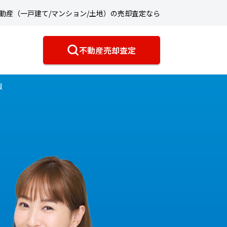
動産（一戸建て/マンション/土地）の売却査定なら
不動産売却査定
報