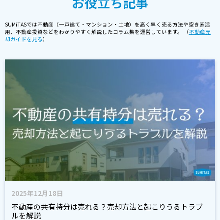
お役立ち記事
SUMiTASでは不動産（一戸建て・マンション・土地）を高く早く売る方法や空き家活
用、不動産投資などをわかりやすく解説したコラム集を運営しています。 （
不動産売
却ガイドを見る
）
2025年12月18日
不動産の共有持分は売れる？売却方法と起こりうるトラブ
ルを解説