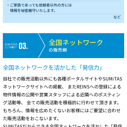
ご家族であっても依頼者以外の方には
情報を秘密厳守いたします。
など
全国ネットワーク
SUMiTASの
ここが違う!
の販売網
全国ネットワークを活かした「発信力」
自社での販売活動以外にも各種ポータルサイトやSUMiTAS
ネットワークサイトへの掲載、 またREINSへの登録による
物件情報の公開や営業スタッフによる近隣へのポスティン
グ活動等、 全ての販売活動を積極的に行わせて頂きます。
もちろん、情報を広めたくないお客様にはご要望に合わせ
た販売活動をおこないます。
SUMiTASだからできる全国ネットワークを活かした「発信