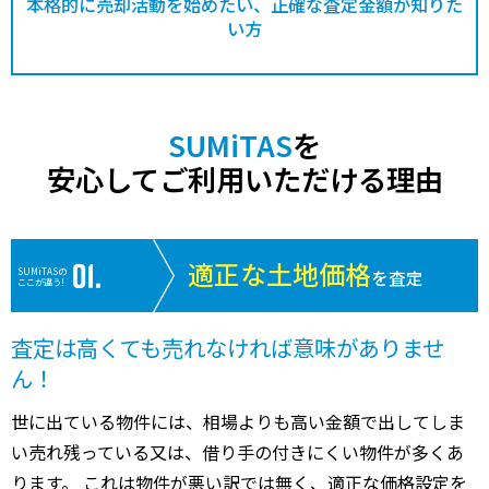
本格的に売却活動を始めたい、正確な査定金額が知りた
い方
SUMiTAS
を
安心してご利用いただける理由
適正な土地価格
SUMiTASの
を査定
ここが違う!
査定は高くても売れなければ意味がありませ
ん！
世に出ている物件には、相場よりも高い金額で出してしま
い売れ残っている又は、借り手の付きにくい物件が多くあ
ります。 これは物件が悪い訳では無く、適正な価格設定を