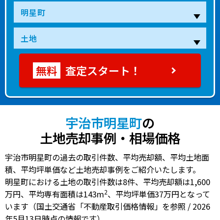
査定スタート！
宇治市明星町
の
土地売却事例・相場価格
宇治市明星町の過去の取引件数、平均売却額、平均土地面
積、平均坪単価など土地売却事例をご紹介いたします。
明星町における土地の
取引件数は8件
、
平均売却額は1,600
2
万円
、
平均専有面積は143m
、
平均坪単価37万円
となって
います（国土交通省「不動産取引価格情報」を参照 / 2026
年5月13日時点の情報です）。