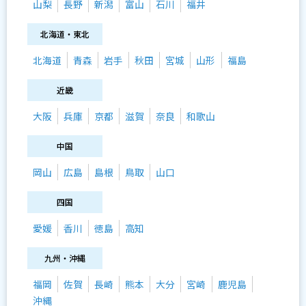
山梨
長野
新潟
富山
石川
福井
北海道・東北
北海道
青森
岩手
秋田
宮城
山形
福島
近畿
大阪
兵庫
京都
滋賀
奈良
和歌山
中国
岡山
広島
島根
鳥取
山口
四国
愛媛
香川
徳島
高知
九州・沖縄
福岡
佐賀
長崎
熊本
大分
宮崎
鹿児島
沖縄