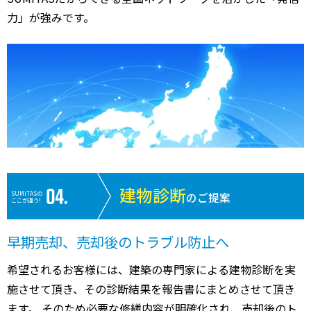
力」が強みです。
建物診断
SUMiTASの
のご提案
ここが違う!
早期売却、売却後のトラブル防止へ
希望されるお客様には、建築の専門家による建物診断を実
施させて頂き、その診断結果を報告書にまとめさせて頂き
ます。 そのため必要な修繕内容が明確化され、売却後のト