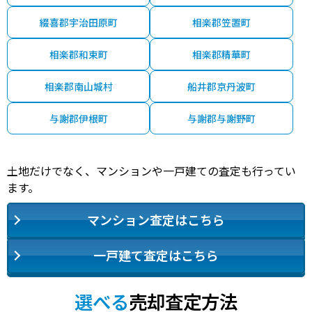
綴喜郡宇治田原町
相楽郡笠置町
相楽郡和束町
相楽郡精華町
相楽郡南山城村
船井郡京丹波町
与謝郡伊根町
与謝郡与謝野町
土地だけでなく、マンションや一戸建ての査定も行ってい
ます。
マンション査定はこちら
一戸建て査定はこちら
選べる
売却査定方法