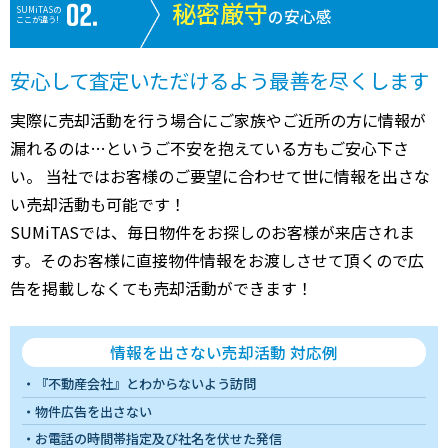
秘密厳守
SUMiTASの
の安心感
ここが違う!
安心して査定いただけるよう最善を尽くします
実際に売却活動を行う場合にご家族やご近所の方に情報が
漏れるのは…というご不安を抱えている方もご安心下さ
い。 当社ではお客様のご要望に合わせて世に情報を出さな
い売却活動も可能です！
SUMiTASでは、毎日物件をお探しのお客様が来店されま
す。そのお客様に直接物件情報をお渡しさせて頂くので広
告を掲載しなくても売却活動ができます！
情報を出さない売却活動 対応例
『不動産会社』とわからないよう訪問
物件広告を出さない
お電話の時間帯指定及び社名を伏せた発信