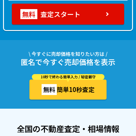
査定スタート
\ 今すぐに売却価格を知りたい方は /
匿名で今すぐ売却価格を表示
10秒で終わる簡単入力 / 秘密厳守
無料
簡単10秒査定
全国の不動産査定・相場情報