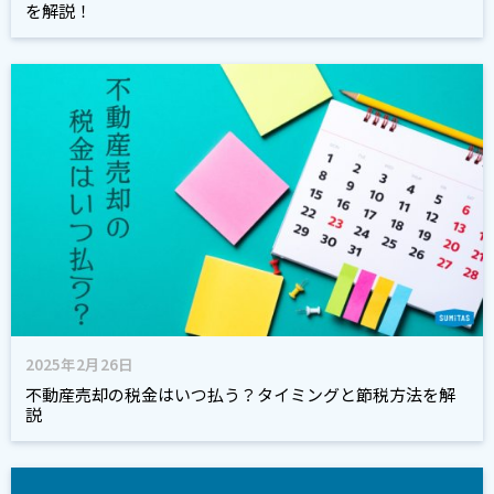
を解説！
2025年2月26日
不動産売却の税金はいつ払う？タイミングと節税方法を解
説