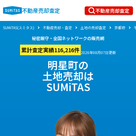
不動産売却査定
不動産売却査定
SUMiTAS(スミタス)
不動産売却・査定
土地の売却査定
京都府
秘密厳守・全国ネットワークの販売網
累計査定実績116,216件
2026年08月07日更新
明星町の
土地売却は
SUMiTAS