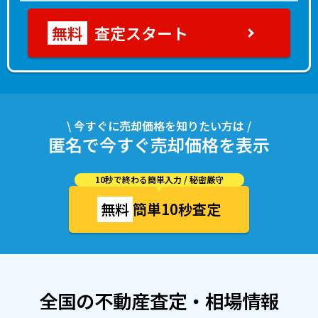
査定スタート
\ 今すぐに売却価格を知りたい方は /
匿名で今すぐ売却価格を表示
10秒で終わる簡単入力 / 秘密厳守
無料
簡単10秒査定
全国の不動産査定・相場情報