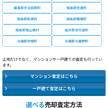
綴喜郡宇治田原町
相楽郡笠置町
相楽郡和束町
相楽郡精華町
相楽郡南山城村
船井郡京丹波町
与謝郡伊根町
与謝郡与謝野町
土地だけでなく、マンションや一戸建ての査定も行ってい
ます。
マンション査定はこちら
一戸建て査定はこちら
選べる
売却査定方法