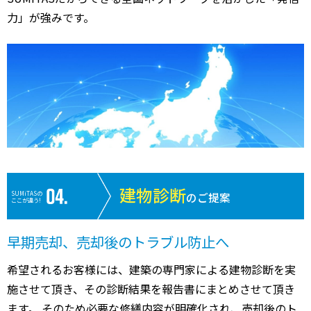
力」が強みです。
建物診断
SUMiTASの
のご提案
ここが違う!
早期売却、売却後のトラブル防止へ
希望されるお客様には、建築の専門家による建物診断を実
施させて頂き、その診断結果を報告書にまとめさせて頂き
ます。 そのため必要な修繕内容が明確化され、売却後のト