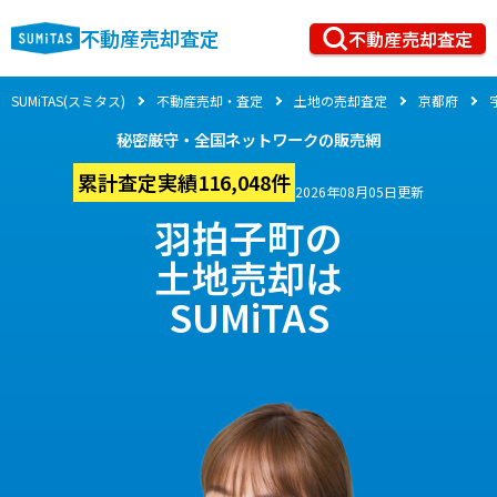
不動産売却査定
不動産売却査定
SUMiTAS(スミタス)
不動産売却・査定
土地の売却査定
京都府
秘密厳守・全国ネットワークの販売網
累計査定実績116,048件
2026年08月05日更新
羽拍子町の
土地売却は
SUMiTAS