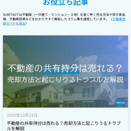
お役立ち記事
SUMiTASでは不動産（一戸建て・マンション・土地）を高く早く売る方法や空き家活
用、不動産投資などをわかりやすく解説したコラム集を運営しています。 （
不動産売
却ガイドを見る
）
2025年12月18日
不動産の共有持分は売れる？売却方法と起こりうるトラブ
ルを解説