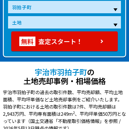
査定スタート！
宇治市羽拍子町
の
土地売却事例・相場価格
宇治市羽拍子町の過去の取引件数、平均売却額、平均土地
面積、平均坪単価など土地売却事例をご紹介いたします。
羽拍子町における土地の
取引件数は7件
、
平均売却額は
2
2,943万円
、
平均専有面積は249m
、
平均坪単価50万円
とな
っています（国土交通省「不動産取引価格情報」を参照 /
2026年5月13日時点の情報です）。