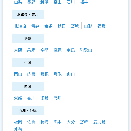
山梨
長野
新潟
富山
石川
福井
北海道・東北
北海道
青森
岩手
秋田
宮城
山形
福島
近畿
大阪
兵庫
京都
滋賀
奈良
和歌山
中国
岡山
広島
島根
鳥取
山口
四国
愛媛
香川
徳島
高知
九州・沖縄
福岡
佐賀
長崎
熊本
大分
宮崎
鹿児島
沖縄