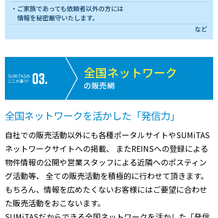
ご家族であっても依頼者以外の方には
情報を秘密厳守いたします。
など
全国ネットワーク
SUMiTASの
ここが違う!
の販売網
全国ネットワークを活かした「発信力」
自社での販売活動以外にも各種ポータルサイトやSUMiTAS
ネットワークサイトへの掲載、 またREINSへの登録による
物件情報の公開や営業スタッフによる近隣へのポスティン
グ活動等、 全ての販売活動を積極的に行わせて頂きます。
もちろん、情報を広めたくないお客様にはご要望に合わせ
た販売活動をおこないます。
SUMiTASだからできる全国ネットワークを活かした「発信