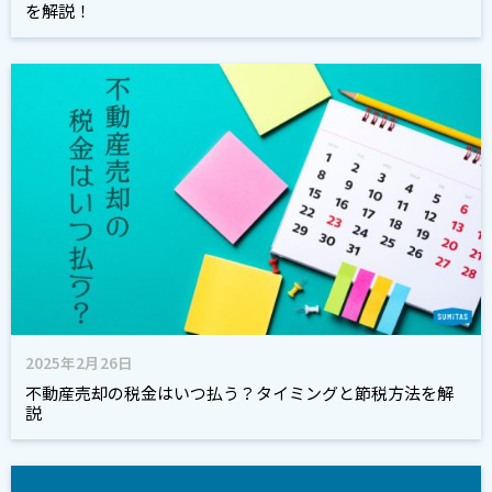
を解説！
2025年2月26日
不動産売却の税金はいつ払う？タイミングと節税方法を解
説