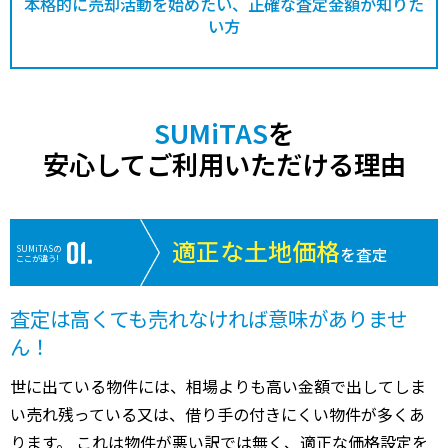
本格的に売却活動を始めたい、正確な査定金額が知りた
い方
SUMiTAS
を
安心してご利用いただける理由
適正な土地価格
SUMiTASの
を査定
ここが違う!
査定は高くても売れなければ意味がありませ
ん！
世に出ている物件には、相場よりも高い金額で出してしま
い売れ残っている又は、借り手の付きにくい物件が多くあ
ります。 これは物件が悪い訳では無く、適正な価格設定を