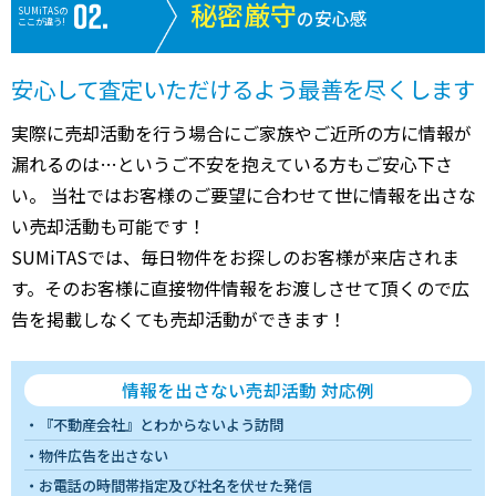
秘密厳守
SUMiTASの
の安心感
ここが違う!
安心して査定いただけるよう最善を尽くします
実際に売却活動を行う場合にご家族やご近所の方に情報が
漏れるのは…というご不安を抱えている方もご安心下さ
い。 当社ではお客様のご要望に合わせて世に情報を出さな
い売却活動も可能です！
SUMiTASでは、毎日物件をお探しのお客様が来店されま
す。そのお客様に直接物件情報をお渡しさせて頂くので広
告を掲載しなくても売却活動ができます！
情報を出さない売却活動 対応例
『不動産会社』とわからないよう訪問
物件広告を出さない
お電話の時間帯指定及び社名を伏せた発信