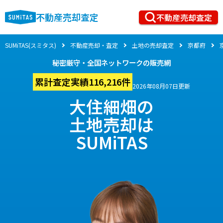
不動産売却査定
不動産売却査定
SUMiTAS(スミタス)
不動産売却・査定
土地の売却査定
京都府
秘密厳守・全国ネットワークの販売網
累計査定実績116,216件
2026年08月07日更新
大住細畑の
土地売却は
SUMiTAS