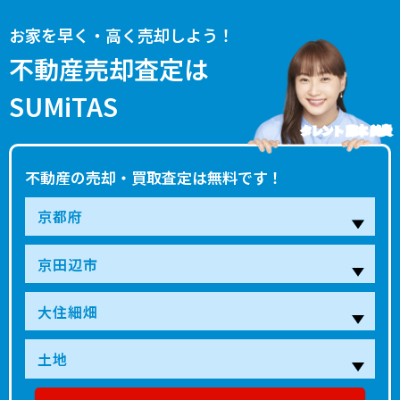
お家を早く・高く売却しよう！
不動産売却査定は
SUMiTAS
タレント 藤本 美貴
不動産の売却・買取査定は無料です！