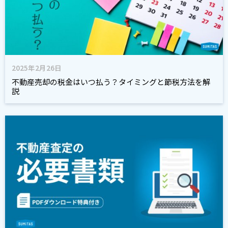
2025年2月26日
不動産売却の税金はいつ払う？タイミングと節税方法を解
説