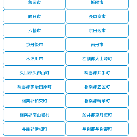
亀岡市
城陽市
向日市
長岡京市
八幡市
京田辺市
京丹後市
南丹市
木津川市
乙訓郡大山崎町
久世郡久御山町
綴喜郡井手町
綴喜郡宇治田原町
相楽郡笠置町
相楽郡和束町
相楽郡精華町
相楽郡南山城村
船井郡京丹波町
与謝郡伊根町
与謝郡与謝野町