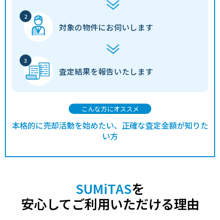
対象の物件に
お伺いします
査定結果を
報告いたします
こんな方にオススメ
本格的に売却活動を始めたい、正確な査定金額が知りた
い方
SUMiTAS
を
安心してご利用いただける理由