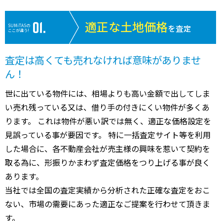
適正な土地価格
SUMiTASの
を査定
ここが違う!
査定は高くても売れなければ意味がありませ
ん！
世に出ている物件には、相場よりも高い金額で出してしま
い売れ残っている又は、借り手の付きにくい物件が多くあ
ります。 これは物件が悪い訳では無く、適正な価格設定を
見誤っている事が要因です。 特に一括査定サイト等を利用
した場合に、各不動産会社が売主様の興味を惹いて契約を
取る為に、形振りかまわず査定価格をつり上げる事が良く
あります。
当社では全国の査定実績から分析された正確な査定をおこ
ない、市場の需要にあった適正なご提案を行わせて頂きま
す。