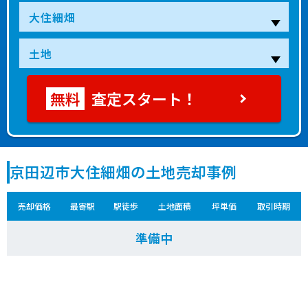
査定スタート！
京田辺市大住細畑の土地売却事例
売却価格
最寄駅
駅徒歩
土地面積
坪単価
取引時期
準備中