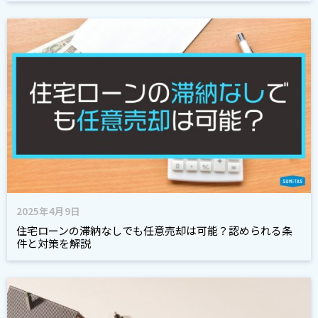
2025年4月9日
住宅ローンの滞納なしでも任意売却は可能？認められる条
件と対策を解説