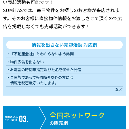
い売却活動も可能です！
SUMiTASでは、毎日物件をお探しのお客様が来店されま
す。そのお客様に直接物件情報をお渡しさせて頂くので広
告を掲載しなくても売却活動ができます！
情報を出さない売却活動 対応例
『不動産会社』とわからないよう訪問
物件広告を出さない
お電話の時間帯指定及び社名を伏せた発信
ご家族であっても依頼者以外の方には
情報を秘密厳守いたします。
など
全国ネットワーク
SUMiTASの
ここが違う!
の販売網