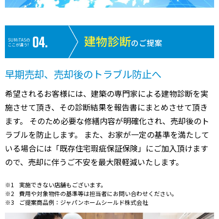
建物診断
SUMiTASの
のご提案
ここが違う!
早期売却、売却後のトラブル防止へ
希望されるお客様には、建築の専門家による建物診断を実
施させて頂き、その診断結果を報告書にまとめさせて頂き
ます。 そのため必要な修繕内容が明確化され、売却後のト
ラブルを防止します。 また、お家が一定の基準を満たして
いる場合には「既存住宅瑕疵保証保険」にご加入頂けます
ので、売却に伴うご不安を最大限軽減いたします。
実施できない店舗もございます。
費用や対象物件の基準等は担当者にお問い合わせください。
ご提案商品例：ジャパンホームシールド株式会社