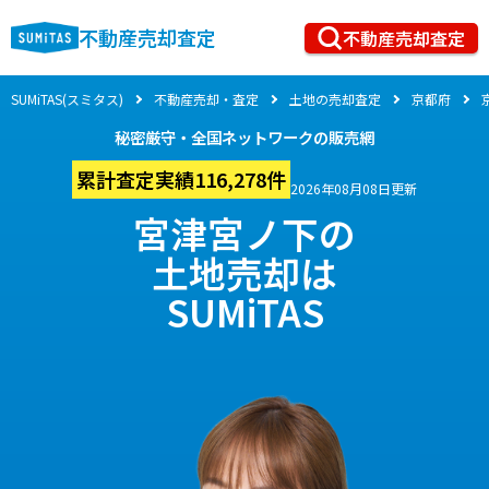
不動産売却査定
不動産売却査定
SUMiTAS(スミタス)
不動産売却・査定
土地の売却査定
京都府
秘密厳守・全国ネットワークの販売網
累計査定実績116,278件
2026年08月08日更新
宮津宮ノ下の
土地売却は
SUMiTAS