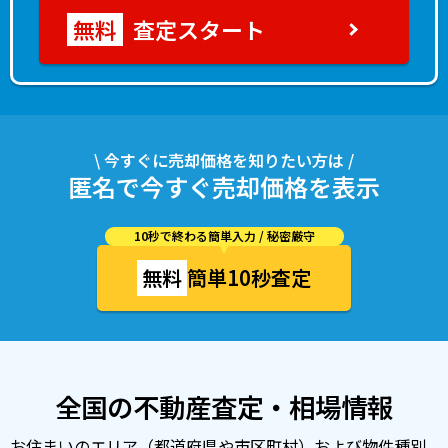
査定スタート
\ 今すぐに売却価格を知りたい方は /
匿名で今すぐ売却価格を表示
10秒で終わる簡単入力 / 秘密厳守
無料
簡単10秒査定
全国の不動産査定・相場情報
お住まいのエリア（都道府県や市区町村）および物件種別