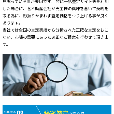
見誤っている事が要因です。 特に一括査定サイト等を利用
した場合に、各不動産会社が売主様の興味を惹いて契約を
取る為に、形振りかまわず査定価格をつり上げる事が良く
あります。
当社では全国の査定実績から分析された正確な査定をおこ
ない、市場の需要にあった適正なご提案を行わせて頂きま
す。
秘密厳守
SUMiTASの
の安心感