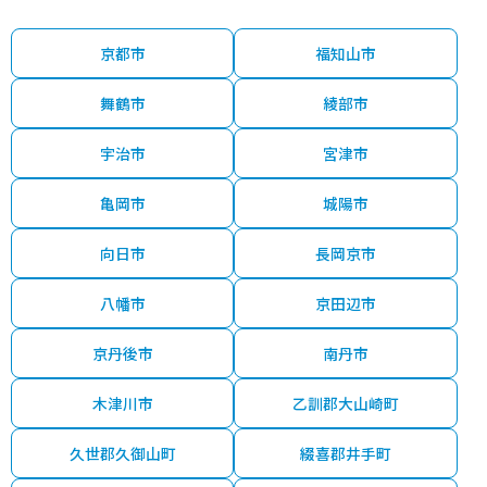
京都市
福知山市
舞鶴市
綾部市
宇治市
宮津市
亀岡市
城陽市
向日市
長岡京市
八幡市
京田辺市
京丹後市
南丹市
木津川市
乙訓郡大山崎町
久世郡久御山町
綴喜郡井手町