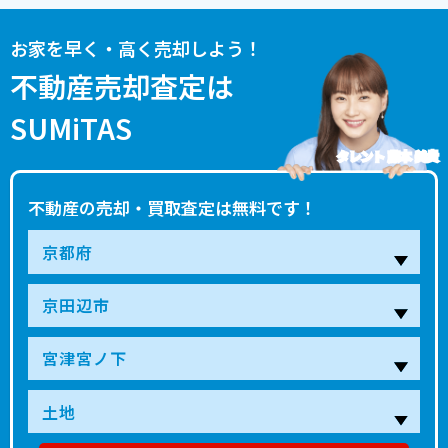
お家を早く・高く売却しよう！
不動産売却査定は
SUMiTAS
タレント 藤本 美貴
不動産の売却・買取査定は無料です！