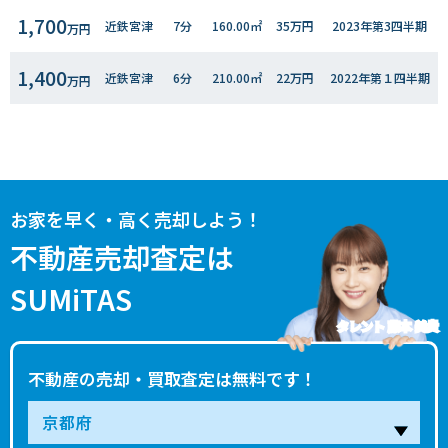
1,700
近鉄宮津
7分
160.00㎡
35万円
2023年第3四半期
万円
1,400
近鉄宮津
6分
210.00㎡
22万円
2022年第１四半期
万円
お家を早く・高く売却しよう！
不動産売却査定は
SUMiTAS
タレント 藤本 美貴
不動産の売却・買取査定は無料です！