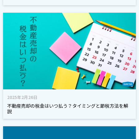
2025年2月26日
不動産売却の税金はいつ払う？タイミングと節税方法を解
説