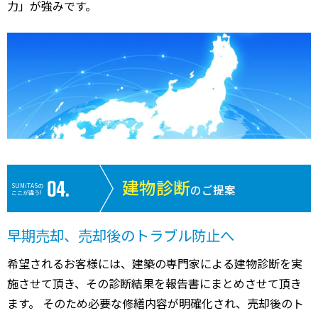
力」が強みです。
建物診断
SUMiTASの
のご提案
ここが違う!
早期売却、売却後のトラブル防止へ
希望されるお客様には、建築の専門家による建物診断を実
施させて頂き、その診断結果を報告書にまとめさせて頂き
ます。 そのため必要な修繕内容が明確化され、売却後のト