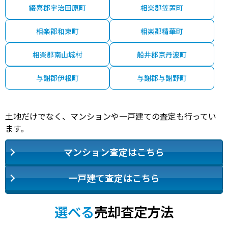
綴喜郡宇治田原町
相楽郡笠置町
相楽郡和束町
相楽郡精華町
相楽郡南山城村
船井郡京丹波町
与謝郡伊根町
与謝郡与謝野町
土地だけでなく、マンションや一戸建ての査定も行ってい
ます。
マンション査定はこちら
一戸建て査定はこちら
選べる
売却査定方法