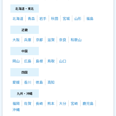
北海道・東北
北海道
青森
岩手
秋田
宮城
山形
福島
近畿
大阪
兵庫
京都
滋賀
奈良
和歌山
中国
岡山
広島
島根
鳥取
山口
四国
愛媛
香川
徳島
高知
九州・沖縄
福岡
佐賀
長崎
熊本
大分
宮崎
鹿児島
沖縄