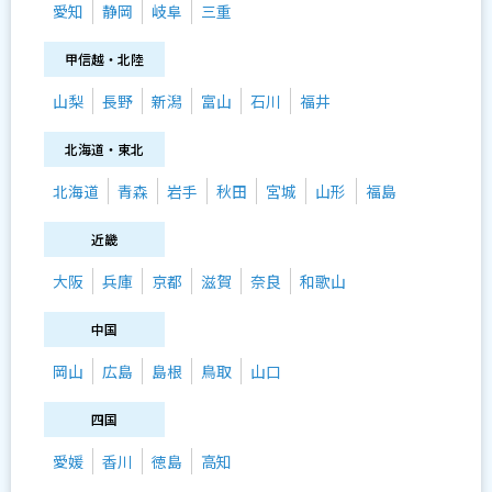
愛知
静岡
岐阜
三重
甲信越・北陸
山梨
長野
新潟
富山
石川
福井
北海道・東北
北海道
青森
岩手
秋田
宮城
山形
福島
近畿
大阪
兵庫
京都
滋賀
奈良
和歌山
中国
岡山
広島
島根
鳥取
山口
四国
愛媛
香川
徳島
高知