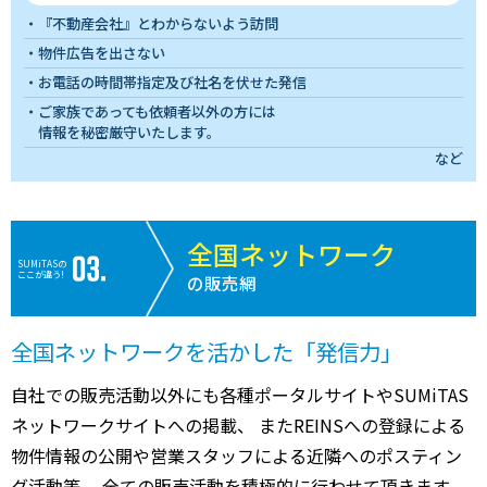
『不動産会社』とわからないよう訪問
物件広告を出さない
お電話の時間帯指定及び社名を伏せた発信
ご家族であっても依頼者以外の方には
情報を秘密厳守いたします。
など
全国ネットワーク
SUMiTASの
ここが違う!
の販売網
全国ネットワークを活かした「発信力」
自社での販売活動以外にも各種ポータルサイトやSUMiTAS
ネットワークサイトへの掲載、 またREINSへの登録による
物件情報の公開や営業スタッフによる近隣へのポスティン
グ活動等、 全ての販売活動を積極的に行わせて頂きます。