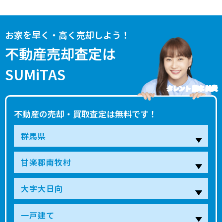
お家を早く・高く売却しよう！
不動産売却査定は
SUMiTAS
タレント 藤本 美貴
不動産の売却・買取査定は無料です！