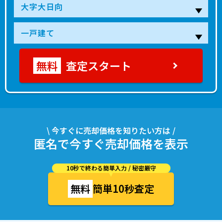
査定スタート
\ 今すぐに売却価格を知りたい方は /
匿名で今すぐ売却価格を表示
10秒で終わる簡単入力 / 秘密厳守
無料
簡単10秒査定