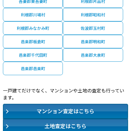
吾妻郡東吾妻町
利根郡片品村
利根郡川場村
利根郡昭和村
利根郡みなかみ町
佐波郡玉村町
邑楽郡板倉町
邑楽郡明和町
邑楽郡千代田町
邑楽郡大泉町
邑楽郡邑楽町
一戸建てだけでなく、マンションや土地の査定も行ってい
ます。
マンション査定はこちら
土地査定はこちら