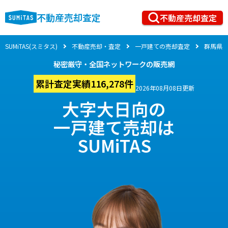
不動産売却査定
不動産売却査定
SUMiTAS(スミタス)
不動産売却・査定
一戸建ての売却査定
群馬県
秘密厳守・全国ネットワークの販売網
累計査定実績116,278件
2026年08月08日更新
大字大日向の
一戸建て売却は
SUMiTAS