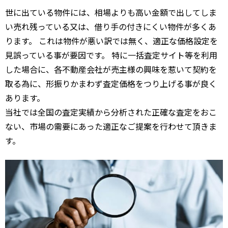
世に出ている物件には、相場よりも高い金額で出してしま
い売れ残っている又は、借り手の付きにくい物件が多くあ
ります。 これは物件が悪い訳では無く、適正な価格設定を
見誤っている事が要因です。 特に一括査定サイト等を利用
した場合に、各不動産会社が売主様の興味を惹いて契約を
取る為に、形振りかまわず査定価格をつり上げる事が良く
あります。
当社では全国の査定実績から分析された正確な査定をおこ
ない、市場の需要にあった適正なご提案を行わせて頂きま
す。