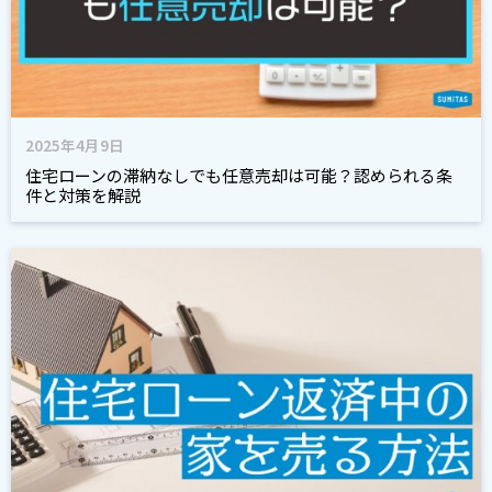
2025年4月9日
住宅ローンの滞納なしでも任意売却は可能？認められる条
件と対策を解説