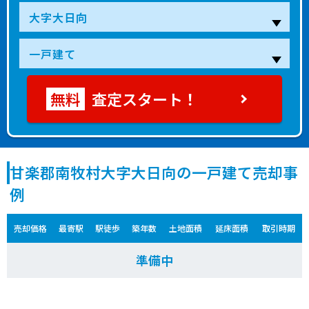
査定スタート！
甘楽郡南牧村大字大日向の一戸建て売却事
例
売却価格
最寄駅
駅徒歩
築年数
土地面積
延床面積
取引時期
準備中