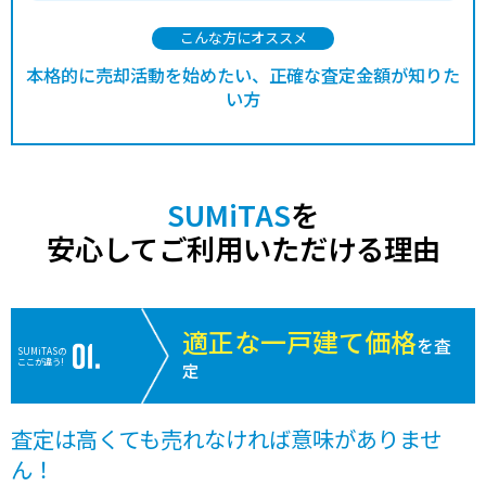
こんな方にオススメ
本格的に売却活動を始めたい、正確な査定金額が知りた
い方
SUMiTAS
を
安心してご利用いただける理由
適正な一戸建て価格
を査
SUMiTASの
ここが違う!
定
査定は高くても売れなければ意味がありませ
ん！