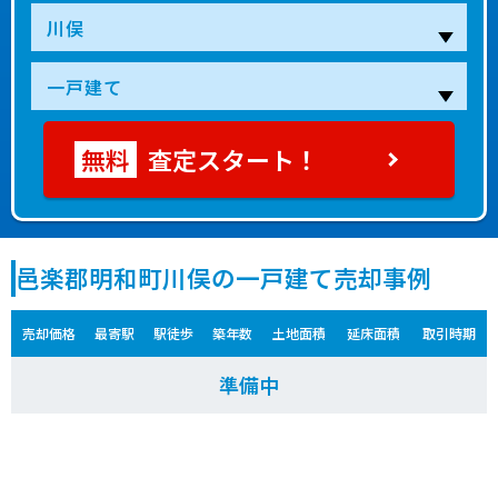
査定スタート！
邑楽郡明和町川俣の一戸建て売却事例
売却価格
最寄駅
駅徒歩
築年数
土地面積
延床面積
取引時期
準備中