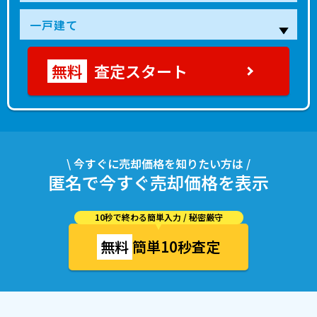
査定スタート
\ 今すぐに売却価格を知りたい方は /
匿名で今すぐ売却価格を表示
10秒で終わる簡単入力 / 秘密厳守
無料
簡単10秒査定