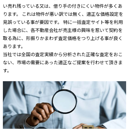
い売れ残っている又は、借り手の付きにくい物件が多くあ
ります。 これは物件が悪い訳では無く、適正な価格設定を
見誤っている事が要因です。 特に一括査定サイト等を利用
した場合に、各不動産会社が売主様の興味を惹いて契約を
取る為に、形振りかまわず査定価格をつり上げる事が良く
あります。
当社では全国の査定実績から分析された正確な査定をおこ
ない、市場の需要にあった適正なご提案を行わせて頂きま
す。