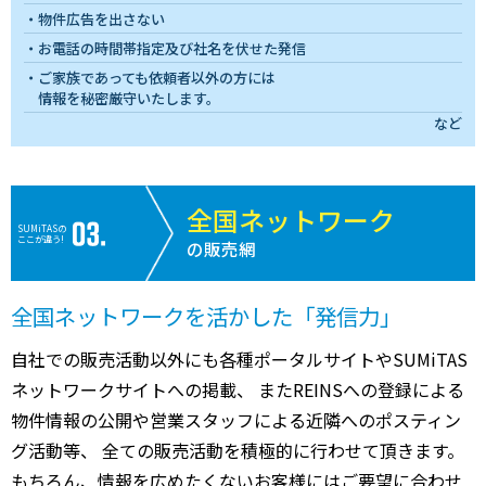
物件広告を出さない
お電話の時間帯指定及び社名を伏せた発信
ご家族であっても依頼者以外の方には
情報を秘密厳守いたします。
など
全国ネットワーク
SUMiTASの
ここが違う!
の販売網
全国ネットワークを活かした「発信力」
自社での販売活動以外にも各種ポータルサイトやSUMiTAS
ネットワークサイトへの掲載、 またREINSへの登録による
物件情報の公開や営業スタッフによる近隣へのポスティン
グ活動等、 全ての販売活動を積極的に行わせて頂きます。
もちろん、情報を広めたくないお客様にはご要望に合わせ