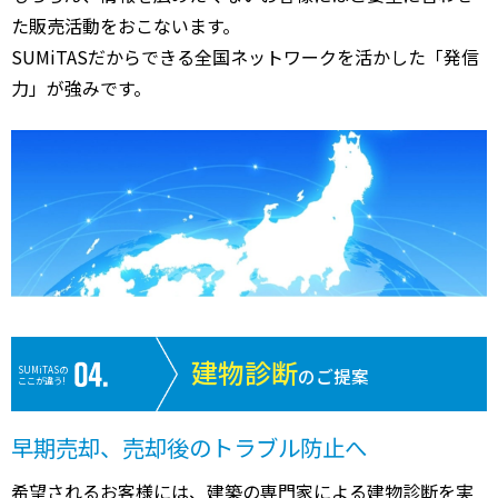
た販売活動をおこないます。
SUMiTASだからできる全国ネットワークを活かした「発信
力」が強みです。
建物診断
SUMiTASの
のご提案
ここが違う!
早期売却、売却後のトラブル防止へ
希望されるお客様には、建築の専門家による建物診断を実