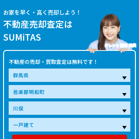
お家を早く・高く売却しよう！
不動産売却査定は
SUMiTAS
タレント 藤本 美貴
不動産の売却・買取査定は無料です！