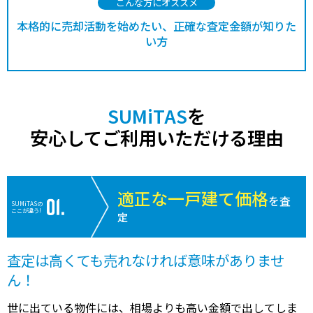
こんな方にオススメ
本格的に売却活動を始めたい、正確な査定金額が知りた
い方
SUMiTAS
を
安心してご利用いただける理由
適正な一戸建て価格
を査
SUMiTASの
ここが違う!
定
査定は高くても売れなければ意味がありませ
ん！
世に出ている物件には、相場よりも高い金額で出してしま