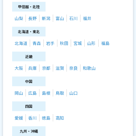
甲信越・北陸
山梨
長野
新潟
富山
石川
福井
北海道・東北
北海道
青森
岩手
秋田
宮城
山形
福島
近畿
大阪
兵庫
京都
滋賀
奈良
和歌山
中国
岡山
広島
島根
鳥取
山口
四国
愛媛
香川
徳島
高知
九州・沖縄