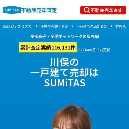
不動産売却査定
不動産売却査定
SUMiTAS(スミタス)
不動産売却・査定
一戸建ての売却査定
群馬県
秘密厳守・全国ネットワークの販売網
累計査定実績116,131件
2026年08月06日更新
川俣の
一戸建て売却は
SUMiTAS