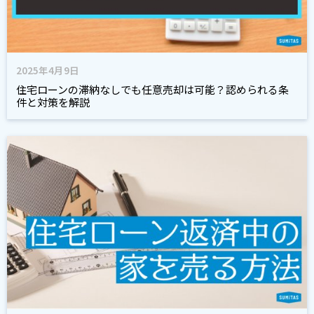
2025年4月9日
住宅ローンの滞納なしでも任意売却は可能？認められる条
件と対策を解説