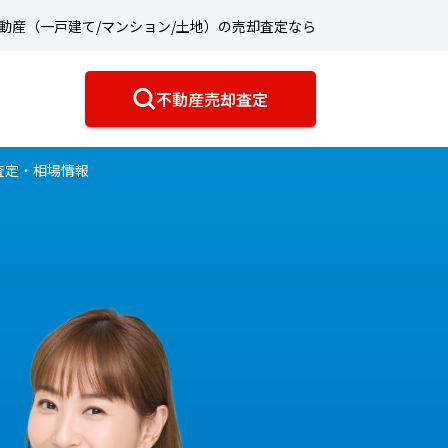
動産（一戸建て/マンション/土地）の売却査定なら
不動産売却査定
査定・相場情報