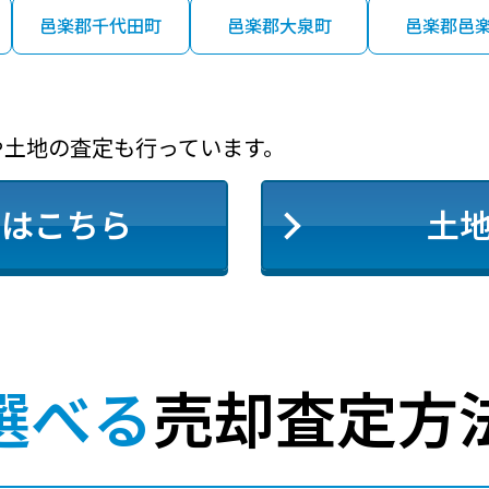
邑楽郡千代田町
邑楽郡大泉町
邑楽郡邑
や土地の査定も行っています。
定はこちら
土
選べる
売却査定方