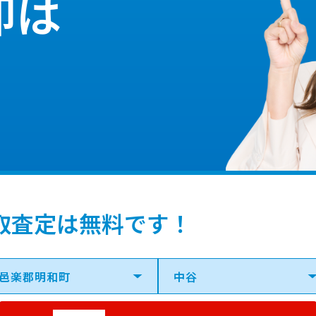
却は
取査定は無料です！