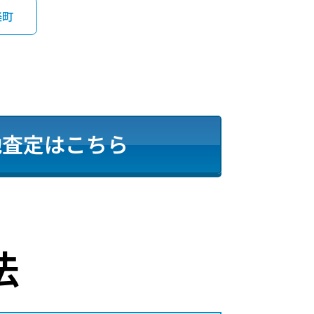
楽町
地査定はこちら
法