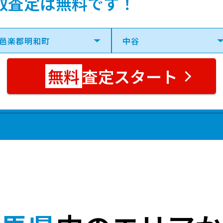
取査定は無料です！
査定スタート