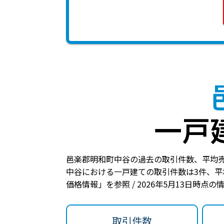
一戸
邑楽郡明和町中谷の過去の取引件数、平均
中谷における一戸建ての
取引件数は3件
、
平
価格情報」を参照 / 2026年5月13日時点
取引件数