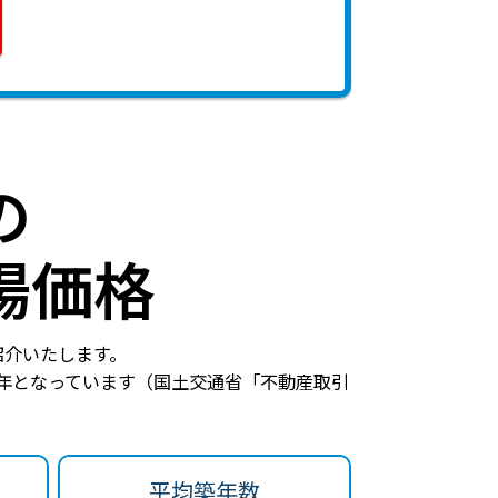
の
場価格
紹介いたします。
年
となっています（国土交通省「不動産取引
平均築年数