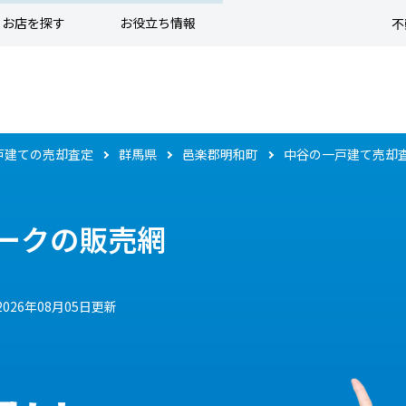
お店を探す
お役立ち情報
不
戸建ての売却査定
群馬県
邑楽郡明和町
中谷の一戸建て売却
ークの販売網
2026年08月05日更新