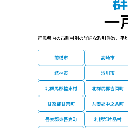
群
一
群馬県内の市町村別の詳細な取引件数、平
前橋市
高崎市
館林市
渋川市
北群馬郡榛東村
北群馬郡吉岡町
甘楽郡甘楽町
吾妻郡中之条町
吾妻郡東吾妻町
利根郡片品村