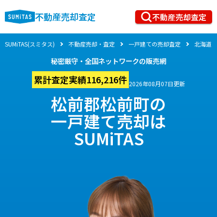
不動産売却査定
不動産売却査定
SUMiTAS(スミタス)
不動産売却・査定
一戸建ての売却査定
北海道
秘密厳守・全国ネットワークの販売網
累計査定実績116,216件
2026年08月07日更新
松前郡松前町の
一戸建て売却は
SUMiTAS