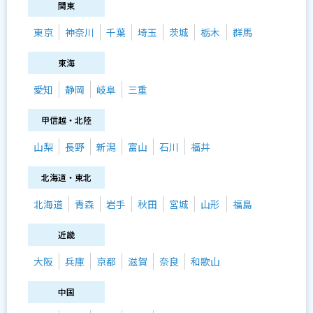
関東
東京
神奈川
千葉
埼玉
茨城
栃木
群馬
東海
愛知
静岡
岐阜
三重
甲信越・北陸
山梨
長野
新潟
富山
石川
福井
北海道・東北
北海道
青森
岩手
秋田
宮城
山形
福島
近畿
大阪
兵庫
京都
滋賀
奈良
和歌山
中国