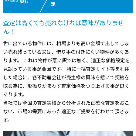
ここが違う!
定
査定は高くても売れなければ意味がありませ
ん！
世に出ている物件には、相場よりも高い金額で出してしま
い売れ残っている又は、借り手の付きにくい物件が多くあ
ります。 これは物件が悪い訳では無く、適正な価格設定を
見誤っている事が要因です。 特に一括査定サイト等を利用
した場合に、各不動産会社が売主様の興味を惹いて契約を
取る為に、形振りかまわず査定価格をつり上げる事が良く
あります。
当社では全国の査定実績から分析された正確な査定をおこ
ない、市場の需要にあった適正なご提案を行わせて頂きま
す。