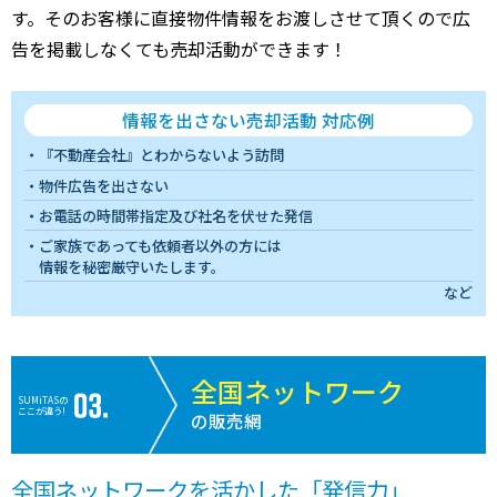
す。そのお客様に直接物件情報をお渡しさせて頂くので広
告を掲載しなくても売却活動ができます！
情報を出さない売却活動 対応例
『不動産会社』とわからないよう訪問
物件広告を出さない
お電話の時間帯指定及び社名を伏せた発信
ご家族であっても依頼者以外の方には
情報を秘密厳守いたします。
など
全国ネットワーク
SUMiTASの
ここが違う!
の販売網
全国ネットワークを活かした「発信力」