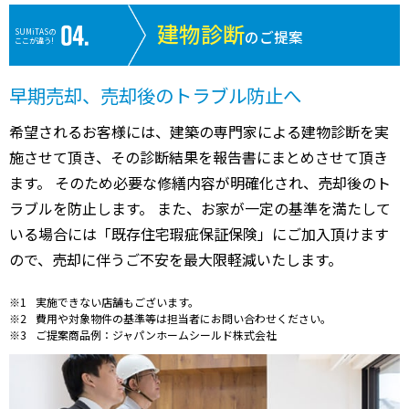
建物診断
SUMiTASの
のご提案
ここが違う!
早期売却、売却後のトラブル防止へ
希望されるお客様には、建築の専門家による建物診断を実
施させて頂き、その診断結果を報告書にまとめさせて頂き
ます。 そのため必要な修繕内容が明確化され、売却後のト
ラブルを防止します。 また、お家が一定の基準を満たして
いる場合には「既存住宅瑕疵保証保険」にご加入頂けます
ので、売却に伴うご不安を最大限軽減いたします。
実施できない店舗もございます。
費用や対象物件の基準等は担当者にお問い合わせください。
ご提案商品例：ジャパンホームシールド株式会社