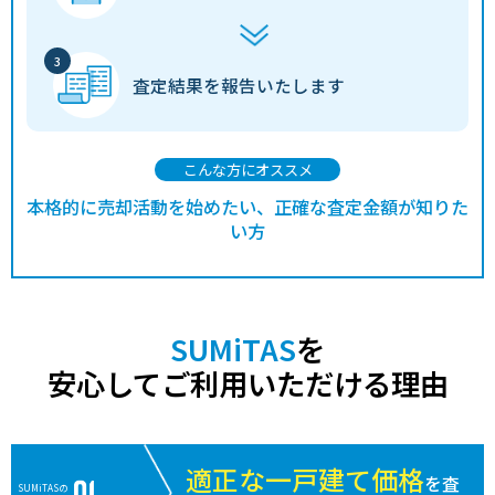
査定結果を
報告いたします
こんな方にオススメ
本格的に売却活動を始めたい、正確な査定金額が知りた
い方
SUMiTAS
を
安心してご利用いただける理由
適正な一戸建て価格
を査
SUMiTASの