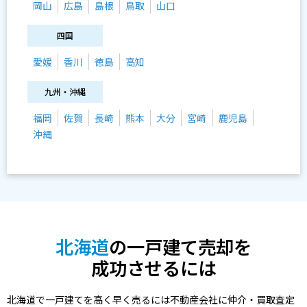
岡山
広島
島根
鳥取
山口
四国
愛媛
香川
徳島
高知
九州・沖縄
福岡
佐賀
長崎
熊本
大分
宮崎
鹿児島
沖縄
北海道
の一戸建て売却を
成功させるには
北海道で一戸建てを高く早く売るには不動産会社に仲介・買取査定