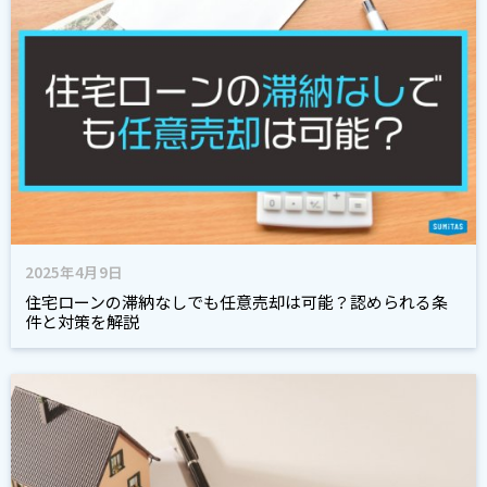
2025年4月9日
住宅ローンの滞納なしでも任意売却は可能？認められる条
件と対策を解説