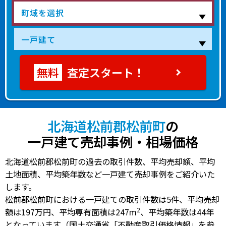
査定スタート！
北海道松前郡松前町
の
一戸建て売却事例・相場価格
北海道松前郡松前町の過去の取引件数、平均売却額、平均
土地面積、平均築年数など一戸建て売却事例をご紹介いた
します。
松前郡松前町における一戸建ての
取引件数は5件
、
平均売却
2
額は197万円
、
平均専有面積は247m
、
平均築年数は44年
となっています（国土交通省「不動産取引価格情報」を参