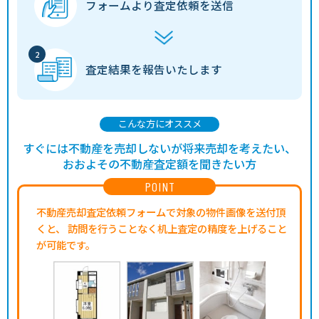
フォームより
査定依頼を送信
査定結果を
報告いたします
こんな方にオススメ
すぐには不動産を売却しないが将来売却を考えたい、
おおよその不動産査定額を聞きたい方
POINT
不動産売却査定依頼フォームで対象の物件画像を送付頂
くと、
訪問を行うことなく机上査定の精度を上げること
が可能です。