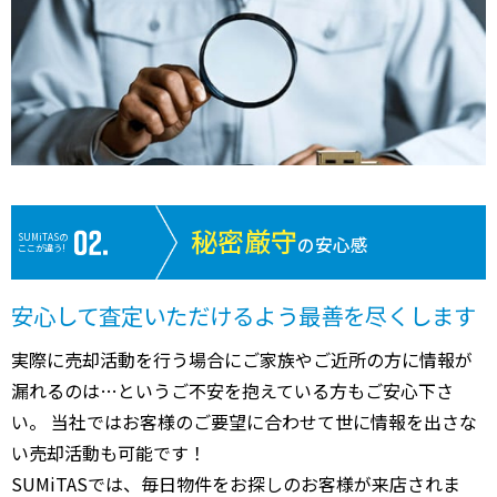
秘密厳守
SUMiTASの
の安心感
ここが違う!
安心して査定いただけるよう最善を尽くします
実際に売却活動を行う場合にご家族やご近所の方に情報が
漏れるのは…というご不安を抱えている方もご安心下さ
い。 当社ではお客様のご要望に合わせて世に情報を出さな
い売却活動も可能です！
SUMiTASでは、毎日物件をお探しのお客様が来店されま