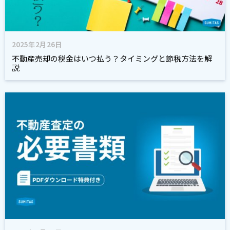
2025年2月26日
不動産売却の税金はいつ払う？タイミングと節税方法を解
説