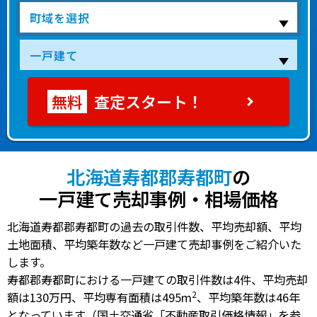
査定スタート！
北海道寿都郡寿都町
の
一戸建て売却事例・相場価格
北海道寿都郡寿都町の過去の取引件数、平均売却額、平均
土地面積、平均築年数など一戸建て売却事例をご紹介いた
します。
寿都郡寿都町における一戸建ての
取引件数は4件
、
平均売却
2
額は130万円
、
平均専有面積は495m
、
平均築年数は46年
となっています（国土交通省「不動産取引価格情報」を参