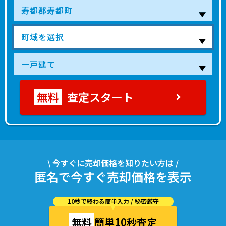
査定スタート
\ 今すぐに売却価格を知りたい方は /
匿名で今すぐ売却価格を表示
10秒で終わる簡単入力 / 秘密厳守
無料
簡単10秒査定