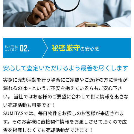
秘密厳守
SUMiTASの
の安心感
ここが違う!
安心して査定いただけるよう最善を尽くします
実際に売却活動を行う場合にご家族やご近所の方に情報が
漏れるのは…というご不安を抱えている方もご安心下さ
い。 当社ではお客様のご要望に合わせて世に情報を出さな
い売却活動も可能です！
SUMiTASでは、毎日物件をお探しのお客様が来店されま
す。そのお客様に直接物件情報をお渡しさせて頂くので広
告を掲載しなくても売却活動ができます！