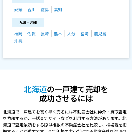
愛媛
香川
徳島
高知
九州・沖縄
福岡
佐賀
長崎
熊本
大分
宮崎
鹿児島
沖縄
北海道
の一戸建て売却を
成功させるには
北海道で一戸建てを高く早く売るには不動産会社に仲介・買取査定
を依頼するか、一括査定サイトなどを利用する方法があります。北
海道で査定依頼をする際は複数の不動産会社を比較し、相場観を把
握することが重要です。査定価格の大小だけで不動産会社を選ぶの