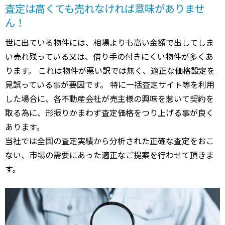
査定は高くても売れなければ意味がありませ
ん！
世に出ている物件には、相場よりも高い金額で出してしま
い売れ残っている又は、借り手の付きにくい物件が多くあ
ります。 これは物件が悪い訳では無く、適正な価格設定を
見誤っている事が要因です。 特に一括査定サイト等を利用
した場合に、各不動産会社が売主様の興味を惹いて契約を
取る為に、形振りかまわず査定価格をつり上げる事が良く
あります。
当社では全国の査定実績から分析された正確な査定をおこ
ない、市場の需要にあった適正なご提案を行わせて頂きま
す。