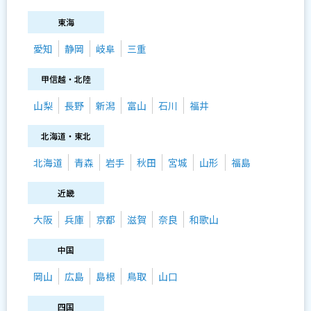
東海
愛知
静岡
岐阜
三重
甲信越・北陸
山梨
長野
新潟
富山
石川
福井
北海道・東北
北海道
青森
岩手
秋田
宮城
山形
福島
近畿
大阪
兵庫
京都
滋賀
奈良
和歌山
中国
岡山
広島
島根
鳥取
山口
四国