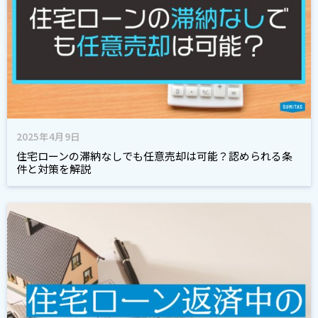
2025年4月9日
住宅ローンの滞納なしでも任意売却は可能？認められる条
件と対策を解説