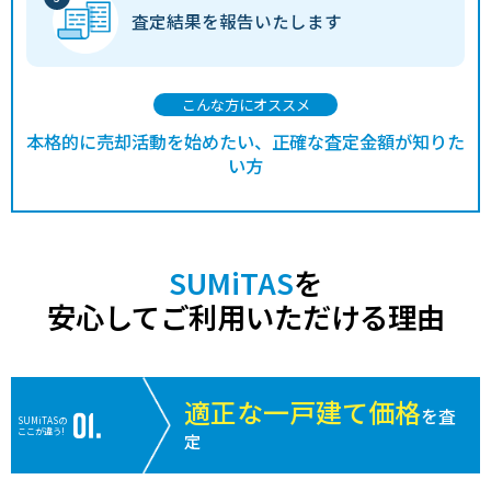
査定結果を
報告いたします
こんな方にオススメ
本格的に売却活動を始めたい、正確な査定金額が知りた
い方
SUMiTAS
を
安心してご利用いただける理由
適正な一戸建て価格
を査
SUMiTASの
ここが違う!
定