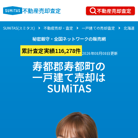
不動産売却査定
不動産売却査定
SUMiTAS(スミタス)
不動産売却・査定
一戸建ての売却査定
北海道
秘密厳守・全国ネットワークの販売網
累計査定実績116,278件
2026年08月08日更新
寿都郡寿都町の
一戸建て売却は
SUMiTAS