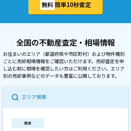
無料
簡単10秒査定
全国の不動産査定・相場情報
お住まいのエリア（都道府県や市区町村）および物件種別
ごとに売却相場情報をご確認いただけます。売却査定を申
し込む前に相場を確認したい方はご利用ください。エリア
別の売却事例などのデータも豊富に公開しております。
エリア検索
関東