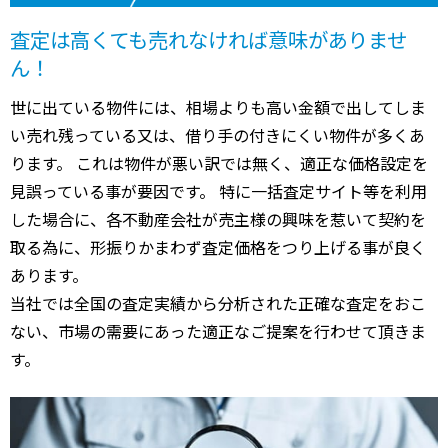
査定は高くても売れなければ意味がありませ
ん！
世に出ている物件には、相場よりも高い金額で出してしま
い売れ残っている又は、借り手の付きにくい物件が多くあ
ります。 これは物件が悪い訳では無く、適正な価格設定を
見誤っている事が要因です。 特に一括査定サイト等を利用
した場合に、各不動産会社が売主様の興味を惹いて契約を
取る為に、形振りかまわず査定価格をつり上げる事が良く
あります。
当社では全国の査定実績から分析された正確な査定をおこ
ない、市場の需要にあった適正なご提案を行わせて頂きま
す。