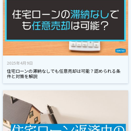
2025年4月9日
住宅ローンの滞納なしでも任意売却は可能？認められる条
件と対策を解説