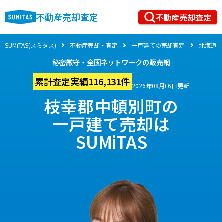
不動産売却査定
不動産売却査定
SUMiTAS(スミタス)
不動産売却・査定
一戸建ての売却査定
北海道
秘密厳守・全国ネットワークの販売網
累計査定実績116,131件
2026年08月06日更新
枝幸郡中頓別町の
一戸建て売却は
SUMiTAS