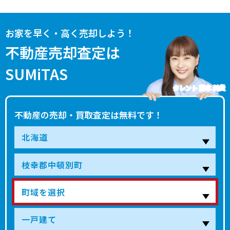
お家を早く・高く売却しよう！
不動産売却査定は
SUMiTAS
タレント 藤本 美貴
不動産の売却・買取査定は無料です！