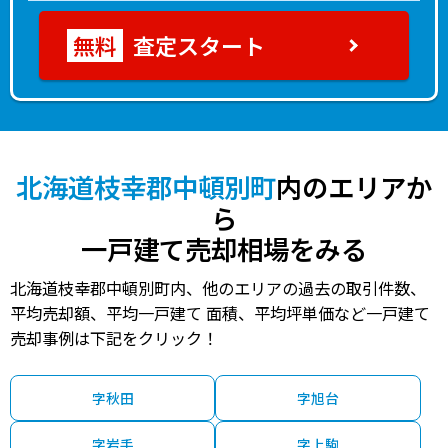
査定スタート
北海道枝幸郡中頓別町
内のエリアか
ら
一戸建て売却相場をみる
北海道枝幸郡中頓別町内、他のエリアの過去の取引件数、
平均売却額、平均一戸建て 面積、平均坪単価など一戸建て
売却事例は下記をクリック！
字秋田
字旭台
字岩手
字上駒