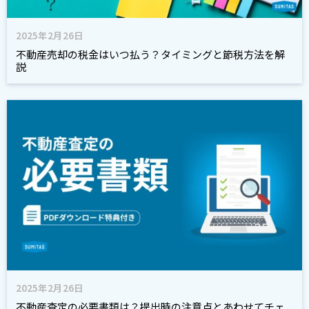
2025年2月26日
不動産売却の税金はいつ払う？タイミングと節税方法を解
説
2025年2月26日
不動産査定の必要書類は？提出時の注意点とあわせてチェ