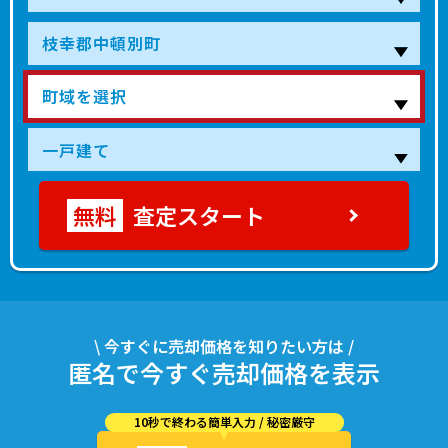
査定スタート
\ 今すぐに売却価格を知りたい方は /
匿名で今すぐ売却価格を表示
10秒で終わる簡単入力 / 秘密厳守