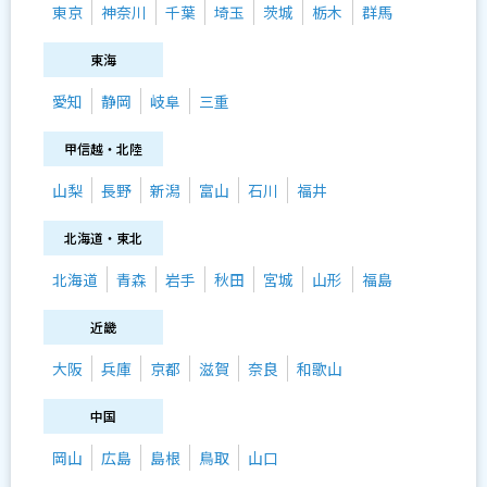
東京
神奈川
千葉
埼玉
茨城
栃木
群馬
東海
愛知
静岡
岐阜
三重
甲信越・北陸
山梨
長野
新潟
富山
石川
福井
北海道・東北
北海道
青森
岩手
秋田
宮城
山形
福島
近畿
大阪
兵庫
京都
滋賀
奈良
和歌山
中国
岡山
広島
島根
鳥取
山口