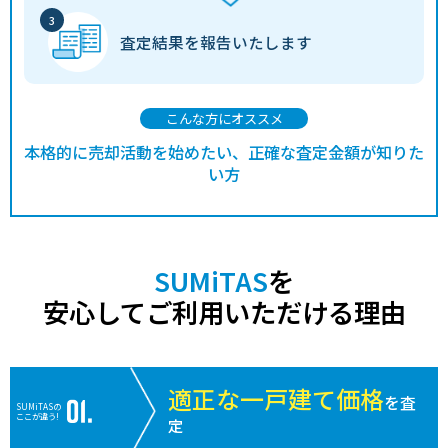
査定結果を
報告いたします
こんな方にオススメ
本格的に売却活動を始めたい、正確な査定金額が知りた
い方
SUMiTAS
を
安心してご利用いただける理由
適正な一戸建て価格
を査
SUMiTASの
ここが違う!
定