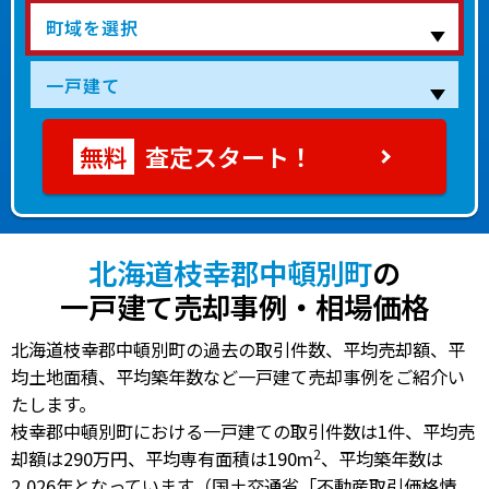
査定スタート！
北海道枝幸郡中頓別町
の
一戸建て売却事例・相場価格
北海道枝幸郡中頓別町の過去の取引件数、平均売却額、平
均土地面積、平均築年数など一戸建て売却事例をご紹介い
たします。
枝幸郡中頓別町における一戸建ての
取引件数は1件
、
平均売
2
却額は290万円
、
平均専有面積は190m
、
平均築年数は
2,026年
となっています（国土交通省「不動産取引価格情