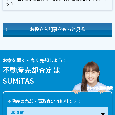
ック
お役立ち記事をもっと見る
お家を早く・高く売却しよう！
不動産売却査定は
SUMiTAS
タレント 藤本 美貴
不動産の売却・買取査定は無料です！