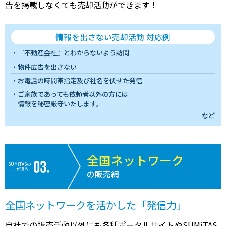
告を掲載しなくても売却活動ができます！
情報を出さない売却活動 対応例
『不動産会社』とわからないよう訪問
物件広告を出さない
お電話の時間帯指定及び社名を伏せた発信
ご家族であっても依頼者以外の方には
情報を秘密厳守いたします。
など
全国ネットワーク
SUMiTASの
ここが違う!
の販売網
全国ネットワークを活かした「発信力」
自社での販売活動以外にも各種ポータルサイトやSUMiTAS