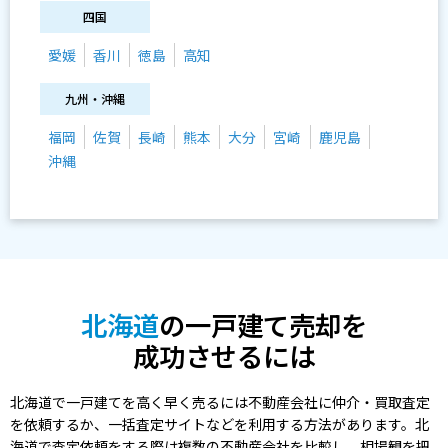
四国
愛媛
香川
徳島
高知
九州・沖縄
福岡
佐賀
長崎
熊本
大分
宮崎
鹿児島
沖縄
北海道
の一戸建て売却を
成功させるには
北海道で一戸建てを高く早く売るには不動産会社に仲介・買取査定
を依頼するか、一括査定サイトなどを利用する方法があります。北
海道で査定依頼をする際は複数の不動産会社を比較し、相場観を把