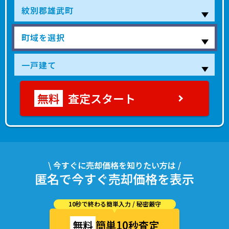
査定スタート
\ 今すぐに売却価格を知りたい方は /
匿名で今すぐ売却価格を表示
10秒で終わる簡単入力 / 秘密厳守
無料
簡単10秒査定