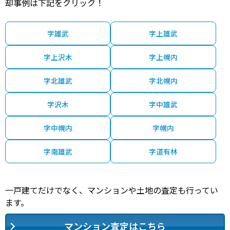
却事例は下記をクリック！
字雄武
字上雄武
字上沢木
字上幌内
字北雄武
字北幌内
字沢木
字中雄武
字中幌内
字幌内
字南雄武
字道有林
一戸建てだけでなく、マンションや土地の査定も行ってい
ます。
マンション査定はこちら