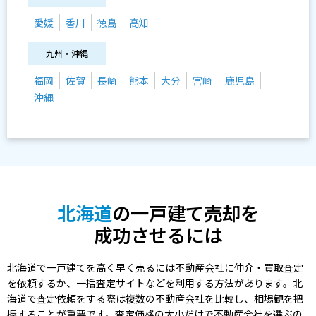
愛媛
香川
徳島
高知
九州・沖縄
福岡
佐賀
長崎
熊本
大分
宮崎
鹿児島
沖縄
北海道
の一戸建て売却を
成功させるには
北海道で一戸建てを高く早く売るには不動産会社に仲介・買取査定
を依頼するか、一括査定サイトなどを利用する方法があります。北
海道で査定依頼をする際は複数の不動産会社を比較し、相場観を把
握することが重要です。査定価格の大小だけで不動産会社を選ぶの