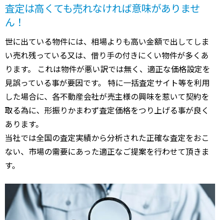
査定は高くても売れなければ意味がありませ
ん！
世に出ている物件には、相場よりも高い金額で出してしま
い売れ残っている又は、借り手の付きにくい物件が多くあ
ります。 これは物件が悪い訳では無く、適正な価格設定を
見誤っている事が要因です。 特に一括査定サイト等を利用
した場合に、各不動産会社が売主様の興味を惹いて契約を
取る為に、形振りかまわず査定価格をつり上げる事が良く
あります。
当社では全国の査定実績から分析された正確な査定をおこ
ない、市場の需要にあった適正なご提案を行わせて頂きま
す。