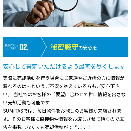
秘密厳守
SUMiTASの
の安心感
ここが違う!
安心して査定いただけるよう最善を尽くします
実際に売却活動を行う場合にご家族やご近所の方に情報が
漏れるのは…というご不安を抱えている方もご安心下さ
い。 当社ではお客様のご要望に合わせて世に情報を出さな
い売却活動も可能です！
SUMiTASでは、毎日物件をお探しのお客様が来店されま
す。そのお客様に直接物件情報をお渡しさせて頂くので広
告を掲載しなくても売却活動ができます！