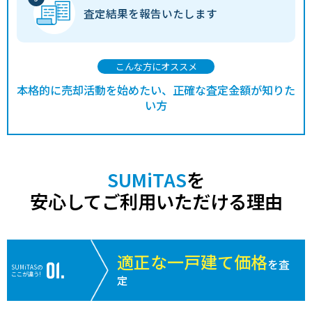
査定結果を
報告いたします
こんな方にオススメ
本格的に売却活動を始めたい、正確な査定金額が知りた
い方
SUMiTAS
を
安心してご利用いただける理由
適正な一戸建て価格
を査
SUMiTASの
ここが違う!
定