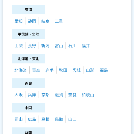
東海
愛知
静岡
岐阜
三重
甲信越・北陸
山梨
長野
新潟
富山
石川
福井
北海道・東北
北海道
青森
岩手
秋田
宮城
山形
福島
近畿
大阪
兵庫
京都
滋賀
奈良
和歌山
中国
岡山
広島
島根
鳥取
山口
四国