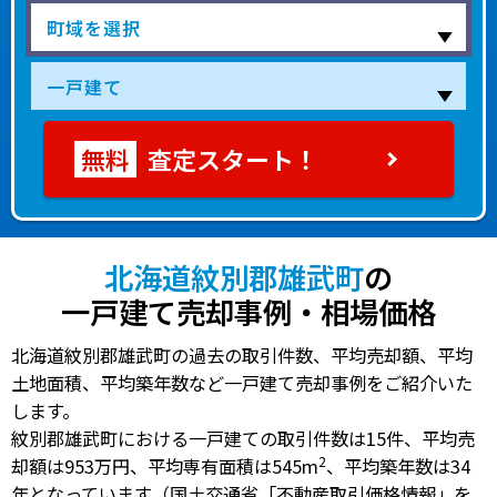
査定スタート！
北海道紋別郡雄武町
の
一戸建て売却事例・相場価格
北海道紋別郡雄武町の過去の取引件数、平均売却額、平均
土地面積、平均築年数など一戸建て売却事例をご紹介いた
します。
紋別郡雄武町における一戸建ての
取引件数は15件
、
平均売
2
却額は953万円
、
平均専有面積は545m
、
平均築年数は34
年
となっています（国土交通省「不動産取引価格情報」を