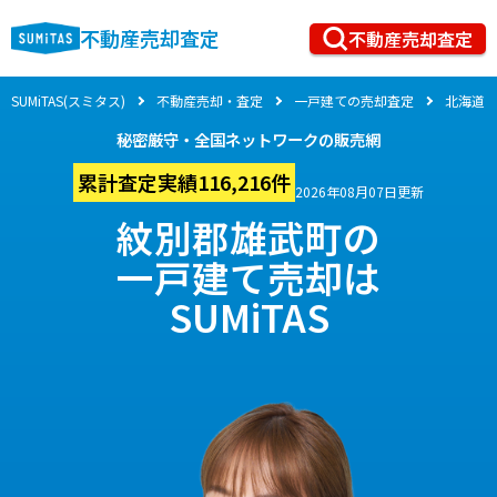
不動産売却査定
不動産売却査定
SUMiTAS(スミタス)
不動産売却・査定
一戸建ての売却査定
北海道
秘密厳守・全国ネットワークの販売網
累計査定実績116,216件
2026年08月07日更新
紋別郡雄武町の
一戸建て売却は
SUMiTAS