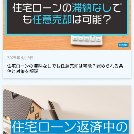
2025年4月9日
住宅ローンの滞納なしでも任意売却は可能？認められる条
件と対策を解説