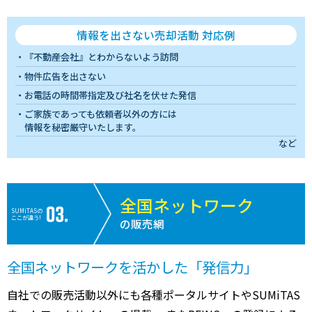
情報を出さない売却活動 対応例
『不動産会社』とわからないよう訪問
物件広告を出さない
お電話の時間帯指定及び社名を伏せた発信
ご家族であっても依頼者以外の方には
情報を秘密厳守いたします。
など
全国ネットワーク
SUMiTASの
ここが違う!
の販売網
全国ネットワークを活かした「発信力」
自社での販売活動以外にも各種ポータルサイトやSUMiTAS