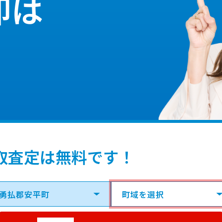
却は
取査定は無料です！