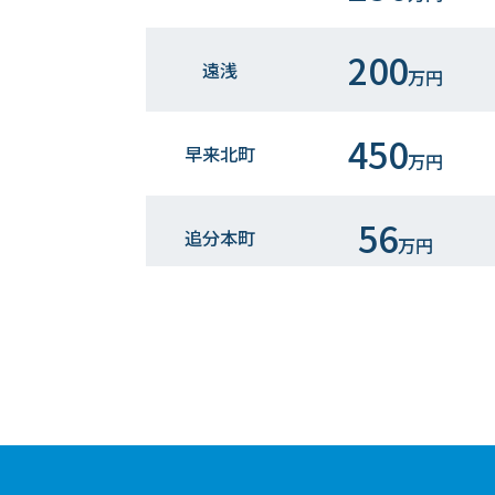
200
遠浅
万円
450
早来北町
万円
56
追分本町
万円
68
追分本町
万円
3,500
早来栄町
万円
830
追分白樺