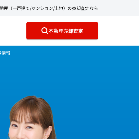
動産（一戸建て/マンション/土地）の売却査定なら
不動産売却査定
場情報