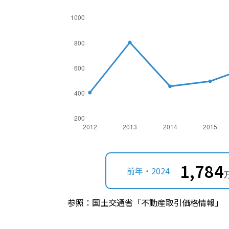
1,784
前年・2024
参照：国土交通省「不動産取引価格情報」