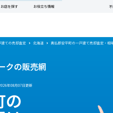
お店を探す
お役立ち情報
不
戸建ての売却査定
北海道
勇払郡安平町の一戸建て売却査定・相
ークの販売網
2026年08月07日更新
町の