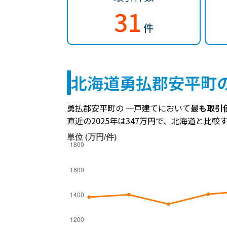
31
件
北海道勇払郡安平町
勇払郡安平町の 一戸建てにおいて
最も取引価
直近の2025年は347万円で、北海道と比較