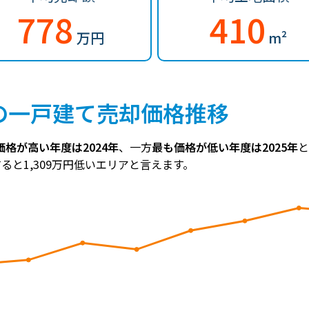
778
410
万円
m²
の一戸建て売却価格推移
格が高い年度は2024年
、一方
最も価格が低い年度は2025年
と
すると1,309万円低いエリアと言えます。