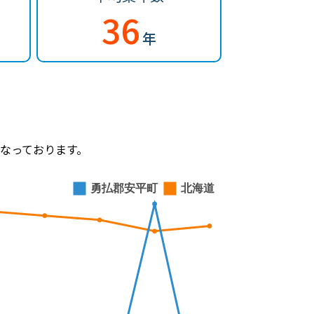
36
年
なっております。