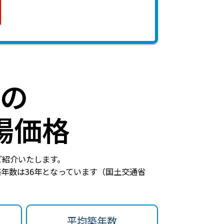
の
場価格
ご紹介いたします。
年数は36年
となっています（国土交通省
平均築年数