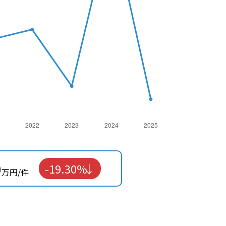
0
-19.30%
万円/件