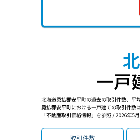
北
一戸
北海道勇払郡安平町の過去の取引件数、平
勇払郡安平町における一戸建ての
取引件数は
「不動産取引価格情報」を参照 / 2026年5
取引件数