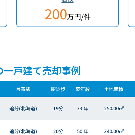
200
万円/件
の一戸建て売却事例
最寄駅
駅徒歩
築年数
土地面積
追分(北海道)
19分
33 年
250.00㎡
追分(北海道)
20分
50 年
340.00㎡