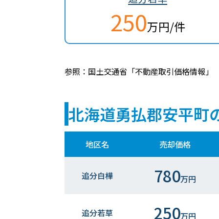
250
万円/件
参照：国土交通省「不動産取引価格情報」
北海道勇払郡安平町
地区名
売却価格
780
追分白樺
万円
250
追分若草
万円