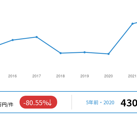
43
-80.55%
5年前・2020
万円/件