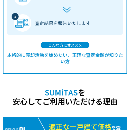
査定結果を
報告いたします
こんな方にオススメ
本格的に売却活動を始めたい、正確な査定金額が知りた
い方
SUMiTAS
を
安心してご利用いただける理由
適正な一戸建て価格
を査
SUMiTASの