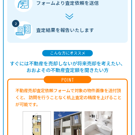
フォームより
査定依頼を送信
査定結果を
報告いたします
こんな方にオススメ
すぐには不動産を売却しないが将来売却を考えたい、
おおよその不動産査定額を聞きたい方
POINT
不動産売却査定依頼フォームで対象の物件画像を送付頂
くと、
訪問を行うことなく机上査定の精度を上げること
が可能です。