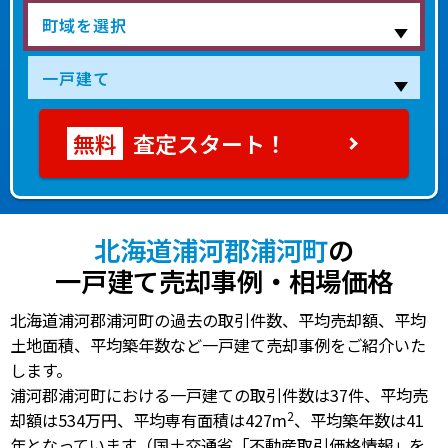
査定スタート！
北海道浦河郡浦河町
の
一戸建て売却事例・相場価格
北海道浦河郡浦河町の過去の取引件数、平均売却額、平均
土地面積、平均築年数など一戸建て売却事例をご紹介いた
します。
浦河郡浦河町における一戸建ての
取引件数は37件
、
平均売
2
却額は534万円
、
平均専有面積は427m
、
平均築年数は41
年
となっています（国土交通省「不動産取引価格情報」を