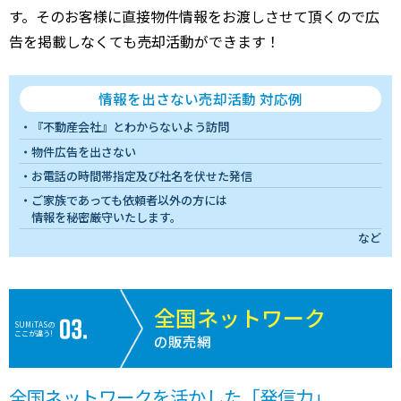
す。そのお客様に直接物件情報をお渡しさせて頂くので広
告を掲載しなくても売却活動ができます！
情報を出さない売却活動 対応例
『不動産会社』とわからないよう訪問
物件広告を出さない
お電話の時間帯指定及び社名を伏せた発信
ご家族であっても依頼者以外の方には
情報を秘密厳守いたします。
など
全国ネットワーク
SUMiTASの
ここが違う!
の販売網
全国ネットワークを活かした「発信力」