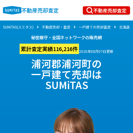
不動産売却査定
不動産売却査定
SUMiTAS(スミタス)
不動産売却・査定
一戸建ての売却査定
北海道
秘密厳守・全国ネットワークの販売網
累計査定実績116,216件
2026年08月07日更新
浦河郡浦河町の
一戸建て売却は
SUMiTAS