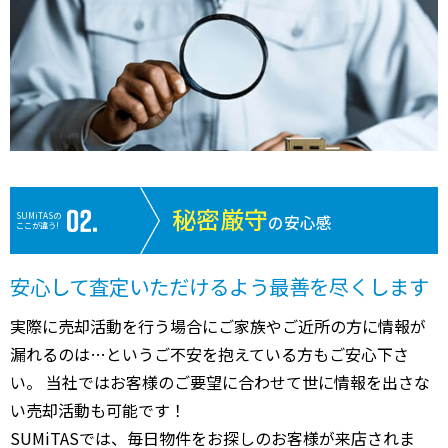
秘密厳守
SUMiTASの
の安心感
ここが違う!
安心して査定いただけるよう最善を尽くします
実際に売却活動を行う場合にご家族やご近所の方に情報が
漏れるのは…というご不安を抱えている方もご安心下さ
い。 当社ではお客様のご要望に合わせて世に情報を出さな
い売却活動も可能です！
SUMiTASでは、毎日物件をお探しのお客様が来店されま