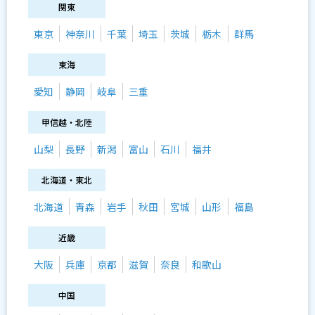
関東
東京
神奈川
千葉
埼玉
茨城
栃木
群馬
東海
愛知
静岡
岐阜
三重
甲信越・北陸
山梨
長野
新潟
富山
石川
福井
北海道・東北
北海道
青森
岩手
秋田
宮城
山形
福島
近畿
大阪
兵庫
京都
滋賀
奈良
和歌山
中国