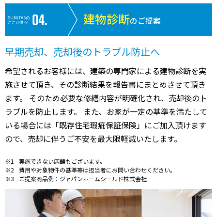
建物診断
SUMiTASの
のご提案
ここが違う!
早期売却、売却後のトラブル防止へ
希望されるお客様には、建築の専門家による建物診断を実
施させて頂き、その診断結果を報告書にまとめさせて頂き
ます。 そのため必要な修繕内容が明確化され、売却後のト
ラブルを防止します。 また、お家が一定の基準を満たして
いる場合には「既存住宅瑕疵保証保険」にご加入頂けます
ので、売却に伴うご不安を最大限軽減いたします。
実施できない店舗もございます。
費用や対象物件の基準等は担当者にお問い合わせください。
ご提案商品例：ジャパンホームシールド株式会社