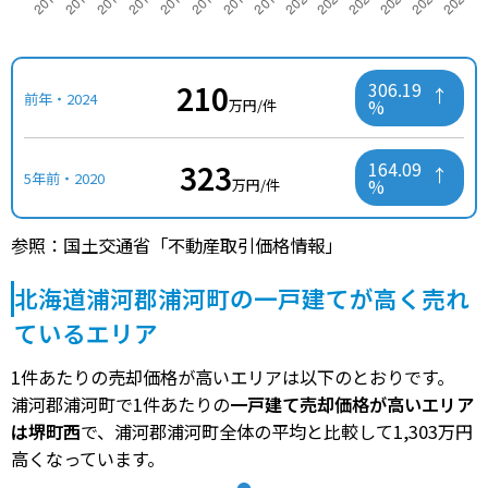
210
306.19
前年・2024
%
万円/件
323
164.09
5年前・2020
%
万円/件
参照：国土交通省「不動産取引価格情報」
北海道浦河郡浦河町の一戸建てが高く売れ
ているエリア
1件あたりの売却価格が高いエリアは以下のとおりです。
浦河郡浦河町で1件あたりの
一戸建て売却価格が高いエリア
は堺町西
で、浦河郡浦河町全体の平均と比較して1,303万円
高くなっています。