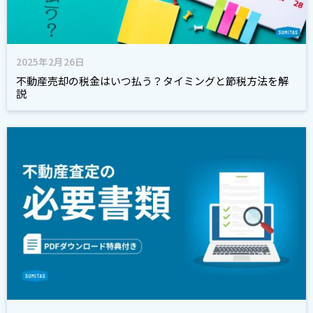
2025年2月26日
不動産売却の税金はいつ払う？タイミングと節税方法を解
説