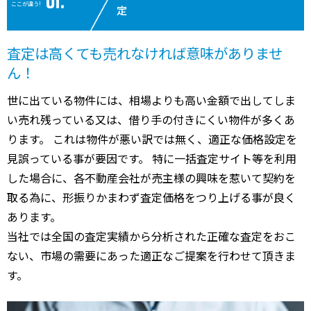
ここが違う!
定
査定は高くても売れなければ意味がありませ
ん！
世に出ている物件には、相場よりも高い金額で出してしま
い売れ残っている又は、借り手の付きにくい物件が多くあ
ります。 これは物件が悪い訳では無く、適正な価格設定を
見誤っている事が要因です。 特に一括査定サイト等を利用
した場合に、各不動産会社が売主様の興味を惹いて契約を
取る為に、形振りかまわず査定価格をつり上げる事が良く
あります。
当社では全国の査定実績から分析された正確な査定をおこ
ない、市場の需要にあった適正なご提案を行わせて頂きま
す。