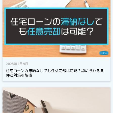
2025年4月9日
住宅ローンの滞納なしでも任意売却は可能？認められる条
件と対策を解説