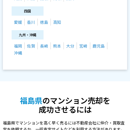
四国
愛媛
香川
徳島
高知
九州・沖縄
福岡
佐賀
長崎
熊本
大分
宮崎
鹿児島
沖縄
福島県
のマンション売却を
成功させるには
福島県でマンションを高く早く売るには不動産会社に仲介・買取査
定を依頼するか、一括査定サイトなどを利用する方法があります。