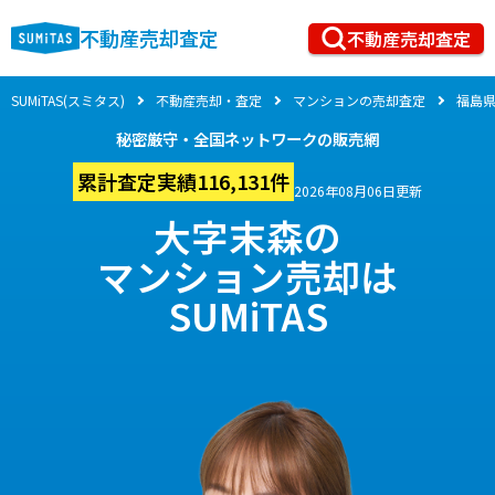
不動産売却査定
不動産売却査定
SUMiTAS(スミタス)
不動産売却・査定
マンションの売却査定
福島
秘密厳守・全国ネットワークの販売網
累計査定実績116,131件
2026年08月06日更新
大字末森の
マンション売却は
SUMiTAS