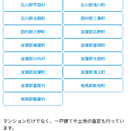
石川郡平田村
石川郡浅川町
石川郡古殿町
田村郡三春町
田村郡小野町
双葉郡広野町
双葉郡楢葉町
双葉郡富岡町
双葉郡川内村
双葉郡大熊町
双葉郡双葉町
双葉郡浪江町
双葉郡葛尾村
相馬郡新地町
相馬郡飯舘村
マンションだけでなく、一戸建てや土地の査定も行ってい
ます。