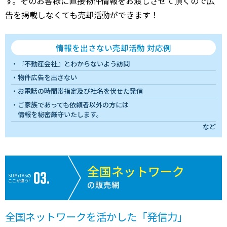
す。そのお客様に直接物件情報をお渡しさせて頂くので広
告を掲載しなくても売却活動ができます！
情報を出さない売却活動 対応例
『不動産会社』とわからないよう訪問
物件広告を出さない
お電話の時間帯指定及び社名を伏せた発信
ご家族であっても依頼者以外の方には
情報を秘密厳守いたします。
など
全国ネットワーク
SUMiTASの
ここが違う!
の販売網
全国ネットワークを活かした「発信力」