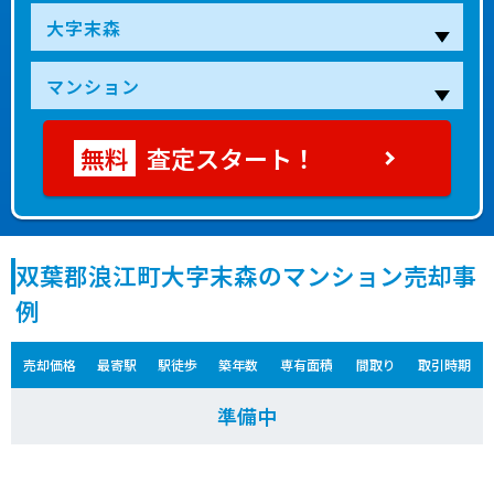
査定スタート！
双葉郡浪江町大字末森のマンション売却事
例
売却価格
最寄駅
駅徒歩
築年数
専有面積
間取り
取引時期
準備中