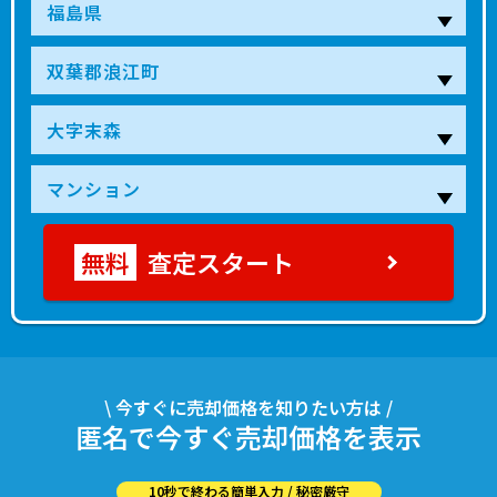
査定スタート
\ 今すぐに売却価格を知りたい方は /
匿名で今すぐ売却価格を表示
10秒で終わる簡単入力 / 秘密厳守