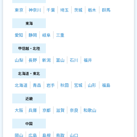
東京
神奈川
千葉
埼玉
茨城
栃木
群馬
東海
愛知
静岡
岐阜
三重
甲信越・北陸
山梨
長野
新潟
富山
石川
福井
北海道・東北
北海道
青森
岩手
秋田
宮城
山形
福島
近畿
大阪
兵庫
京都
滋賀
奈良
和歌山
中国
岡山
広島
島根
鳥取
山口