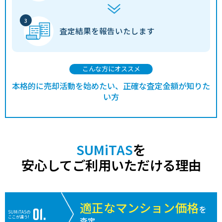
査定結果を
報告いたします
こんな方にオススメ
本格的に売却活動を始めたい、正確な査定金額が知りた
い方
SUMiTAS
を
安心してご利用いただける理由
適正なマンション価格
を
SUMiTASの
ここが違う!
査定