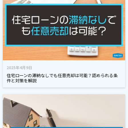
2025年4月9日
住宅ローンの滞納なしでも任意売却は可能？認められる条
件と対策を解説