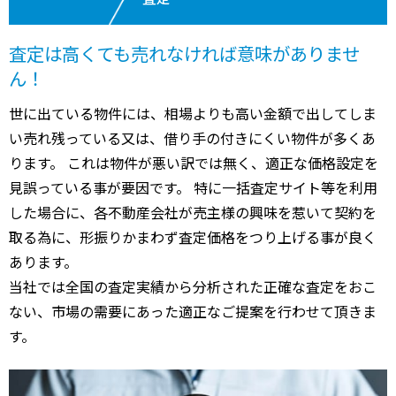
査定は高くても売れなければ意味がありませ
ん！
世に出ている物件には、相場よりも高い金額で出してしま
い売れ残っている又は、借り手の付きにくい物件が多くあ
ります。 これは物件が悪い訳では無く、適正な価格設定を
見誤っている事が要因です。 特に一括査定サイト等を利用
した場合に、各不動産会社が売主様の興味を惹いて契約を
取る為に、形振りかまわず査定価格をつり上げる事が良く
あります。
当社では全国の査定実績から分析された正確な査定をおこ
ない、市場の需要にあった適正なご提案を行わせて頂きま
す。