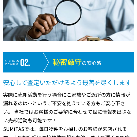
秘密厳守
SUMiTASの
の安心感
ここが違う!
安心して査定いただけるよう最善を尽くします
実際に売却活動を行う場合にご家族やご近所の方に情報が
漏れるのは…というご不安を抱えている方もご安心下さ
い。 当社ではお客様のご要望に合わせて世に情報を出さな
い売却活動も可能です！
SUMiTASでは、毎日物件をお探しのお客様が来店されま