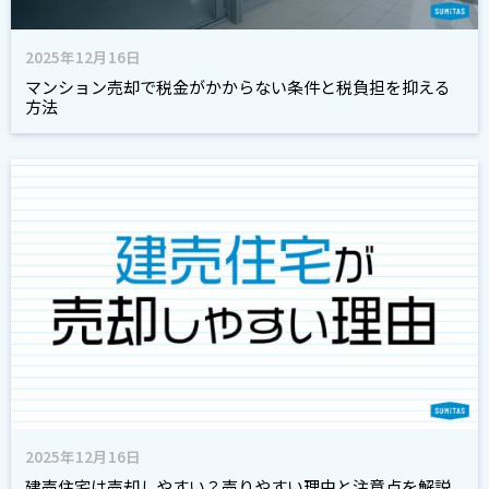
2025年12月16日
マンション売却で税金がかからない条件と税負担を抑える
方法
2025年12月16日
建売住宅は売却しやすい？売りやすい理由と注意点を解説