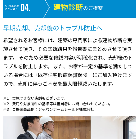
建物診断
SUMiTASの
のご提案
ここが違う!
早期売却、売却後のトラブル防止へ
希望されるお客様には、建築の専門家による建物診断を実
施させて頂き、その診断結果を報告書にまとめさせて頂き
ます。 そのため必要な修繕内容が明確化され、売却後のト
ラブルを防止します。 また、お家が一定の基準を満たして
いる場合には「既存住宅瑕疵保証保険」にご加入頂けます
ので、売却に伴うご不安を最大限軽減いたします。
実施できない店舗もございます。
費用や対象物件の基準等は担当者にお問い合わせください。
ご提案商品例：ジャパンホームシールド株式会社