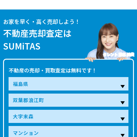
お家を早く・高く売却しよう！
不動産売却査定は
SUMiTAS
タレント 藤本 美貴
不動産の売却・買取査定は無料です！