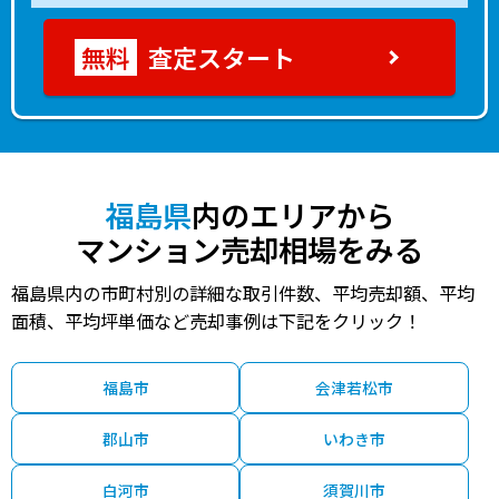
査定スタート
福島県
内のエリアから
マンション売却相場をみる
福島県内の市町村別の詳細な取引件数、平均売却額、平均
面積、平均坪単価など売却事例は下記をクリック！
福島市
会津若松市
郡山市
いわき市
白河市
須賀川市